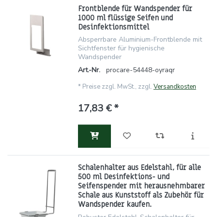
Frontblende für Wandspender für
1000 ml flüssige Seifen und
Desinfektionsmittel
Absperrbare Aluminium-Frontblende mit
Sichtfenster für hygienische
Wandspender
Art.-Nr.
procare-54448-oyraqr
*
Preise zzgl. MwSt., zzgl.
Versandkosten
17,83 € *
Schalenhalter aus Edelstahl, für alle
500 ml Desinfektions- und
Seifenspender mit herausnehmbarer
Schale aus Kunststoff als Zubehör für
Wandspender kaufen.