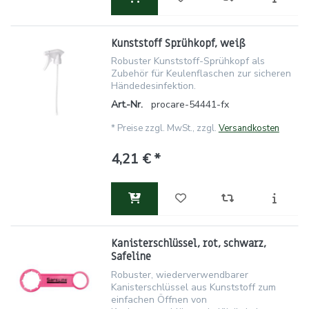
Kunststoff Sprühkopf, weiß
Robuster Kunststoff-Sprühkopf als
Zubehör für Keulenflaschen zur sicheren
Händedesinfektion.
Art.-Nr.
procare-54441-fx
*
Preise zzgl. MwSt., zzgl.
Versandkosten
4,21 € *
Kanisterschlüssel, rot, schwarz,
Safeline
Robuster, wiederverwendbarer
Kanisterschlüssel aus Kunststoff zum
einfachen Öffnen von