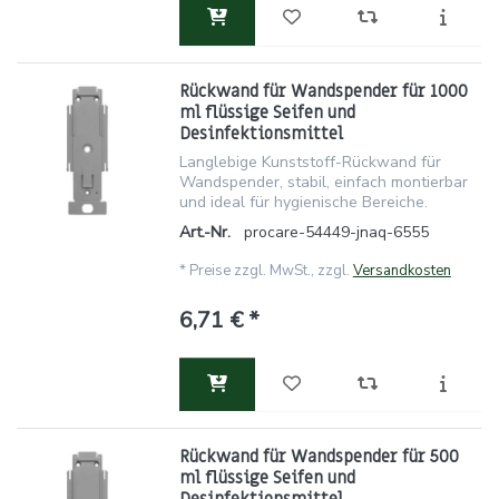
Rückwand für Wandspender für 1000
ml flüssige Seifen und
Desinfektionsmittel
Langlebige Kunststoff-Rückwand für
Wandspender, stabil, einfach montierbar
und ideal für hygienische Bereiche.
Art.-Nr.
procare-54449-jnaq-6555
*
Preise zzgl. MwSt., zzgl.
Versandkosten
6,71 € *
Rückwand für Wandspender für 500
ml flüssige Seifen und