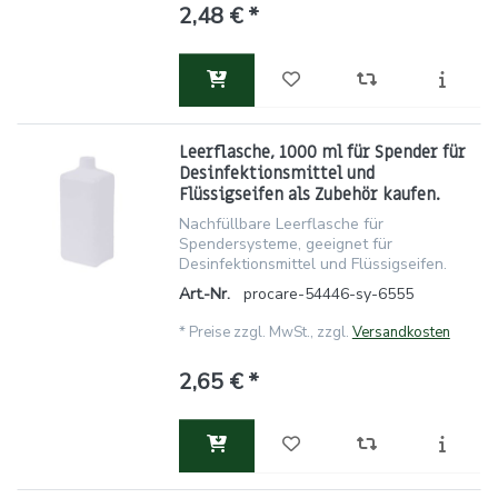
2,48 € *
Leerflasche, 1000 ml für Spender für
Desinfektionsmittel und
Flüssigseifen als Zubehör kaufen.
Nachfüllbare Leerflasche für
Spendersysteme, geeignet für
Desinfektionsmittel und Flüssigseifen.
Art.-Nr.
procare-54446-sy-6555
*
Preise zzgl. MwSt., zzgl.
Versandkosten
2,65 € *