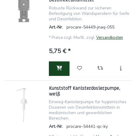
Desinfektionsmittel
Robuste Rückwand zur sicheren
Befestigung von Wandspendern für Seife
und Desinfektion.
Art.-Nr.
procare-54449-jnaq-055
*
Preise zzgl. MwSt., zzgl.
Versandkosten
5,75 € *
Kunststoff Kanisterdosierpumpe,
weiß
Einweg-Kanisterpumpe für hygienisches
Dosieren von Desinfektionsmitteln in
medizinischen und gewerblichen
Bereichen.
Art.-Nr.
procare-54441-qc-ky