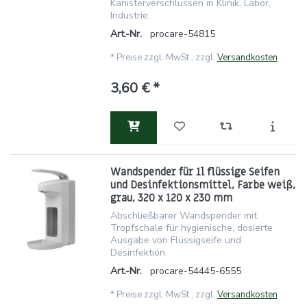
Kanisterverschlüssen in Klinik, Labor,
Industrie.
Art.-Nr.
procare-54815
*
Preise zzgl. MwSt., zzgl.
Versandkosten
3,60 € *
Wandspender für 1l flüssige Seifen
und Desinfektionsmittel, Farbe weiß,
grau, 320 x 120 x 230 mm
Abschließbarer Wandspender mit
Tropfschale für hygienische, dosierte
Ausgabe von Flüssigseife und
Desinfektion.
Art.-Nr.
procare-54445-6555
*
Preise zzgl. MwSt., zzgl.
Versandkosten