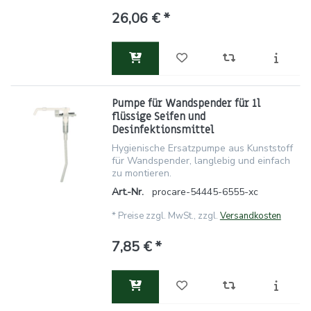
26,06 € *
Pumpe für Wandspender für 1l
flüssige Seifen und
Desinfektionsmittel
Hygienische Ersatzpumpe aus Kunststoff
für Wandspender, langlebig und einfach
zu montieren.
Art.-Nr.
procare-54445-6555-xc
*
Preise zzgl. MwSt., zzgl.
Versandkosten
7,85 € *