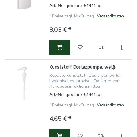
Art.-Nr.
procare-54441-qs
*
Preise zzgl. MwSt., zzgl.
Versandkosten
3,03 € *
Kunststoff Dosierpumpe, weiß
Robuste Kunststoff-Dosierpumpe für
hygienisches, präzises Dosieren von
Händedesinfektionsmitteln.
Art.-Nr.
procare-54441-qc
*
Preise zzgl. MwSt., zzgl.
Versandkosten
4,65 € *