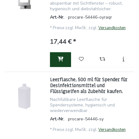
absperrbar mit Sichtfenster – robust,
hygienisch und diebstahlsicher.
Art.-Nr.
procare-54446-oyraqr
*
Preise zzgl. MwSt., zzgl.
Versandkosten
17,44 € *
Leerflasche, 500 ml für Spender für
Desinfektionsmittel und
Flüssigseifen als Zubehör kaufen.
Nachfüllbare Leerflasche für
Spendersysteme, hygienisch und
wiederverwendbar
Art.-Nr.
procare-54446-sy
*
Preise zzgl. MwSt., zzgl.
Versandkosten