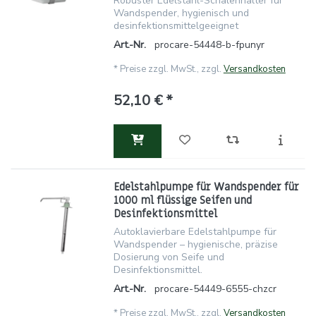
Robuster Edelstahl-Schalenhalter für
Wandspender, hygienisch und
desinfektionsmittelgeeignet
Art.-Nr.
procare-54448-b-fpunyr
*
Preise zzgl. MwSt., zzgl.
Versandkosten
52,10 € *
Edelstahlpumpe für Wandspender für
1000 ml flüssige Seifen und
Desinfektionsmittel
Autoklavierbare Edelstahlpumpe für
Wandspender – hygienische, präzise
Dosierung von Seife und
Desinfektionsmittel.
Art.-Nr.
procare-54449-6555-chzcr
*
Preise zzgl. MwSt., zzgl.
Versandkosten