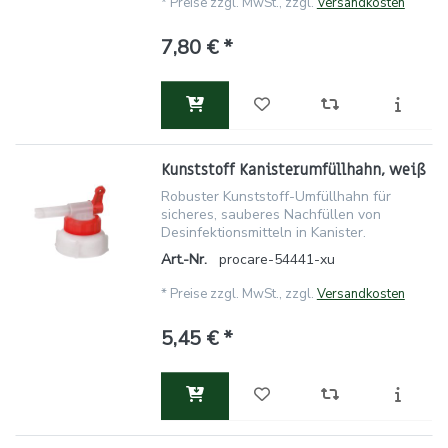
*
Preise zzgl. MwSt., zzgl.
Versandkosten
7,80 € *
Kunststoff Kanisterumfüllhahn, weiß
Robuster Kunststoff-Umfüllhahn für
sicheres, sauberes Nachfüllen von
Desinfektionsmitteln in Kanister.
Art.-Nr.
procare-54441-xu
*
Preise zzgl. MwSt., zzgl.
Versandkosten
5,45 € *