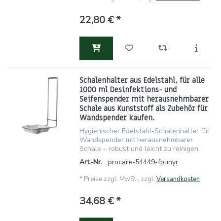
22,80 € *
Schalenhalter aus Edelstahl, für alle
1000 ml Desinfektions- und
Seifenspender mit herausnehmbarer
Schale aus Kunststoff als Zubehör für
Wandspender kaufen.
Hygienischer Edelstahl-Schalenhalter für
Wandspender mit herausnehmbarer
Schale – robust und leicht zu reinigen.
Art.-Nr.
procare-54449-fpunyr
*
Preise zzgl. MwSt., zzgl.
Versandkosten
34,68 € *