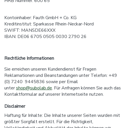
HRB Nummer: 600 65
Kontoinhaber: Fauth GmbH + Co. KG
Kreditinstitut: Sparkasse Rhein-Neckar-Nord
SWIFT: MANSDE66XXX
IBAN: DE06 6705 0505 0030 2790 26
Rechtliche Informationen
Sie erreichen unseren Kundendienst für Fragen
Reklamationen und Beanstandungen unter Telefon: +49
(0) 7240
9445836 sowie per Email
unter
shop@subolab.de
. Für Anfragen können Sie auch das
Kontaktformular auf unserer Internetseite nutzen.
Disclaimer
Haftung für Inhalte: Die Inhalte unserer Seiten wurden mit
größter Sorgfalt erstellt. Für die Richtigkeit,
Vollständigkeit und Aktualität der Inhalte können wir