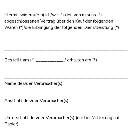
Hiermit widerrufe(n) ich/wir (*) den von mir/uns (*)
abgeschlossenen Vertrag über den Kauf der folgenden
Waren (*)/die Erbringung der folgenden Dienstleistung (*)
______________________________________________________
______________________________________________________
Bestellt am (*) ____________ / erhalten am (*)
__________________
______________________________________________________
Name des/der Verbraucher(s)
______________________________________________________
Anschrift des/der Verbraucher(s)
______________________________________________________
Unterschrift des/der Verbraucher(s) (nur bei Mitteilung auf
Papier)