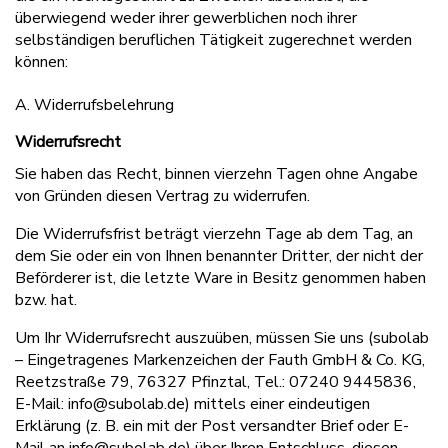
überwiegend weder ihrer gewerblichen noch ihrer
selbständigen beruflichen Tätigkeit zugerechnet werden
können:
A. Widerrufsbelehrung
Widerrufsrecht
Sie haben das Recht, binnen vierzehn Tagen ohne Angabe
von Gründen diesen Vertrag zu widerrufen.
Die Widerrufsfrist beträgt vierzehn Tage ab dem Tag, an
dem Sie oder ein von Ihnen benannter Dritter, der nicht der
Beförderer ist, die letzte Ware in Besitz genommen haben
bzw. hat.
Um Ihr Widerrufsrecht auszuüben, müssen Sie uns (subolab
– Eingetragenes Markenzeichen der Fauth GmbH & Co. KG,
Reetzstraße 79, 76327 Pfinztal, Tel.: 07240 9445836,
E-Mail: info@subolab.de) mittels einer eindeutigen
Erklärung (z. B. ein mit der Post versandter Brief oder E-
Mail an info@subolab.de) über Ihren Entschluss, diesen