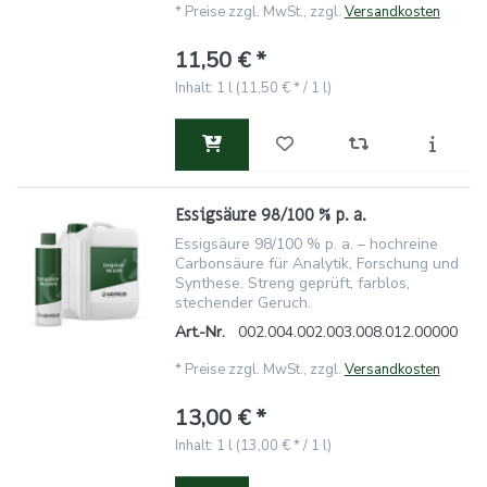
*
Preise zzgl. MwSt., zzgl.
Versandkosten
11,50 € *
Inhalt: 1 l (11,50 € * / 1 l)
Essigsäure 98/100 % p. a.
Essigsäure 98/100 % p. a. – hochreine
Carbonsäure für Analytik, Forschung und
Synthese. Streng geprüft, farblos,
stechender Geruch.
Art.-Nr.
002.004.002.003.008.012.00000
*
Preise zzgl. MwSt., zzgl.
Versandkosten
13,00 € *
Inhalt: 1 l (13,00 € * / 1 l)