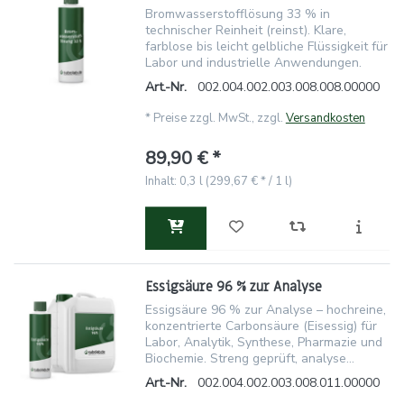
Bromwasserstofflösung 33 % in
technischer Reinheit (reinst). Klare,
farblose bis leicht gelbliche Flüssigkeit für
Labor und industrielle Anwendungen.
Art.-Nr.
002.004.002.003.008.008.00000
*
Preise zzgl. MwSt., zzgl.
Versandkosten
89,90 € *
Inhalt: 0,3 l (299,67 € * / 1 l)
Essigsäure 96 % zur Analyse
Essigsäure 96 % zur Analyse – hochreine,
konzentrierte Carbonsäure (Eisessig) für
Labor, Analytik, Synthese, Pharmazie und
Biochemie. Streng geprüft, analyse...
Art.-Nr.
002.004.002.003.008.011.00000