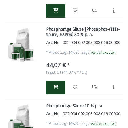
Phosphorige Säure [Phosophor-(III)-
Säure, H3PO3] 50 % p. a.
Art.-Nr.
002.004.002.003.008.018.00000
*
Preise zzgl. MwSt., zzgl.
Versandkosten
44,07 € *
Inhalt: 1 l (44,07 € * / 1 l)
Phosphorige Säure 10 % p. a.
Art.-Nr.
002.004.002.003.008.019.00000
*
Preise zzgl. MwSt., zzgl.
Versandkosten