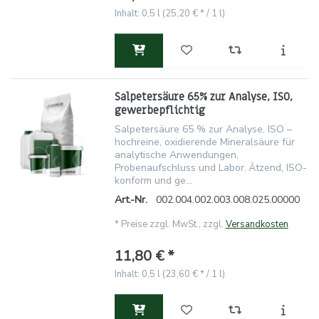
Inhalt: 0,5 l (25,20 € * / 1 l)
Salpetersäure 65% zur Analyse, ISO,
gewerbepflichtig
Salpetersäure 65 % zur Analyse, ISO –
hochreine, oxidierende Mineralsäure für
analytische Anwendungen,
Probenaufschluss und Labor. Ätzend, ISO-
konform und ge...
Art.-Nr.
002.004.002.003.008.025.00000
*
Preise zzgl. MwSt., zzgl.
Versandkosten
11,80 € *
Inhalt: 0,5 l (23,60 € * / 1 l)