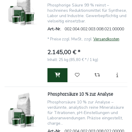
Phosphorige Säure 99 % reinst –
hochreines Reduktionsmittel für Synthese,
Labor und Industrie. Gewerbepflichtig und
vielseitig einsetzbar.
Art.-Nr.
002.004.002.003.008.021.00000
*
Preise zzgl. MwSt., zzgl.
Versandkosten
2.145,00 € *
Inhalt: 25 kg (85,80 € * / 1 kg)
Phosphorsäure 10 % zur Analyse
Phosphorsäure 10 % zur Analyse –
verdünnte, analytisch reine Mineralsäure
für Titrationen, pH-Einstellungen und
Laboranwendungen. Präzise eingestellt,
charge...
Art.-Nr.
002.004.002.003.008.022.00000