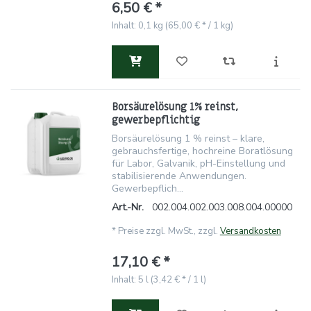
6,50 € *
Inhalt: 0,1 kg (65,00 € * / 1 kg)
Borsäurelösung 1% reinst,
gewerbepflichtig
Borsäurelösung 1 % reinst – klare,
gebrauchsfertige, hochreine Boratlösung
für Labor, Galvanik, pH-Einstellung und
stabilisierende Anwendungen.
Gewerbepflich...
Art.-Nr.
002.004.002.003.008.004.00000
*
Preise zzgl. MwSt., zzgl.
Versandkosten
17,10 € *
Inhalt: 5 l (3,42 € * / 1 l)