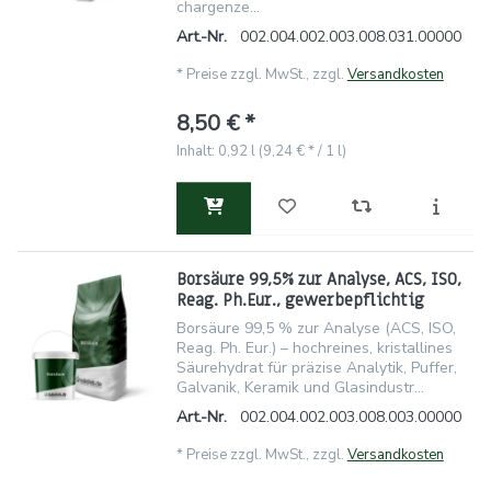
chargenze...
Art.-Nr.
002.004.002.003.008.031.00000
*
Preise zzgl. MwSt., zzgl.
Versandkosten
8,50 € *
Inhalt: 0,92 l (9,24 € * / 1 l)
Borsäure 99,5% zur Analyse, ACS, ISO,
Reag. Ph.Eur., gewerbepflichtig
Borsäure 99,5 % zur Analyse (ACS, ISO,
Reag. Ph. Eur.) – hochreines, kristallines
Säurehydrat für präzise Analytik, Puffer,
Galvanik, Keramik und Glasindustr...
Art.-Nr.
002.004.002.003.008.003.00000
*
Preise zzgl. MwSt., zzgl.
Versandkosten