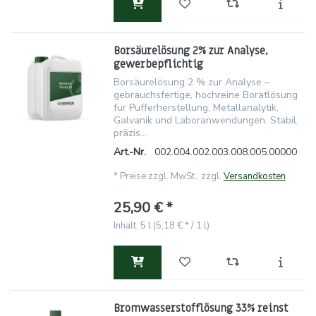
Borsäurelösung 2% zur Analyse,
gewerbepflichtig
Borsäurelösung 2 % zur Analyse –
gebrauchsfertige, hochreine Boratlösung
für Pufferherstellung, Metallanalytik,
Galvanik und Laboranwendungen. Stabil,
präzis...
Art.-Nr.
002.004.002.003.008.005.00000
*
Preise zzgl. MwSt., zzgl.
Versandkosten
25,90 € *
Inhalt: 5 l (5,18 € * / 1 l)
Bromwasserstofflösung 33% reinst