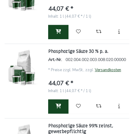
44,07 € *
Inhalt: 1 l (44,07 € * / 1 l)
Phosphorige Säure 30 % p. a.
Art.-Nr.
002.004.002.003.008.020.00000
*
Preise zzgl. MwSt., zzgl.
Versandkosten
44,07 € *
Inhalt: 1 l (44,07 € * / 1 l)
Phosphorige Säure 99% reinst,
gewerbepflichtig