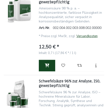
gewerbepflichtig
Ameisensäure 98 % p. a. –
hochkonzentrierte, farblose Flüssigkeit in
Analysequalität, sicher verpackt in
korrosionsbeständigen Gebinden.
Art.-Nr.
002.004.002.003.008.002.00000
*
Preise zzgl. MwSt., zzgl.
Versandkosten
12,50 € *
Inhalt: 0,7 l (17,86 € * / 1 l)
Schwefelsäure 96% zur Analyse, ISO,
gewerbepflichtig
Schwefelsäure 96 % zur Analyse, ISO –
hochreine Mineralsäure für Labor,
Forschung, Analytik, Synthese und
Technik. Streng geprüft, analysenrein und