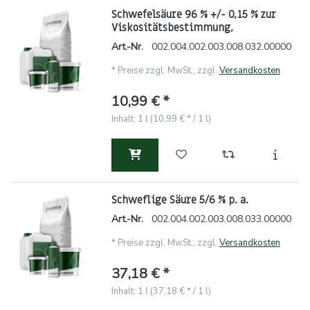
Schwefelsäure 96 % +/- 0,15 % zur
Viskositätsbestimmung,
Art.-Nr.
002.004.002.003.008.032.00000
*
Preise zzgl. MwSt., zzgl.
Versandkosten
10,99 € *
Inhalt: 1 l (10,99 € * / 1 l)
Schweflige Säure 5/6 % p. a.
Art.-Nr.
002.004.002.003.008.033.00000
*
Preise zzgl. MwSt., zzgl.
Versandkosten
37,18 € *
Inhalt: 1 l (37,18 € * / 1 l)