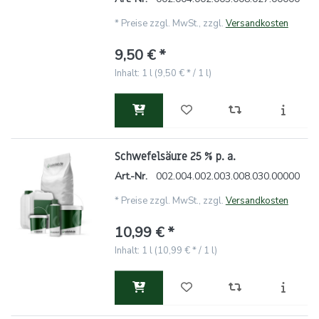
*
Preise zzgl. MwSt., zzgl.
Versandkosten
9,50 € *
Inhalt: 1 l (9,50 € * / 1 l)
Schwefelsäure 25 % p. a.
Art.-Nr.
002.004.002.003.008.030.00000
*
Preise zzgl. MwSt., zzgl.
Versandkosten
10,99 € *
Inhalt: 1 l (10,99 € * / 1 l)