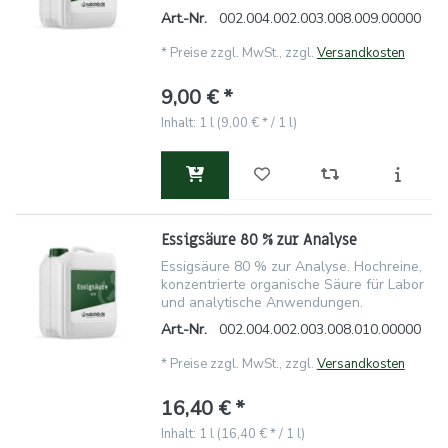
Art.-Nr.
002.004.002.003.008.009.00000
*
Preise zzgl. MwSt., zzgl.
Versandkosten
9,00 € *
Inhalt: 1 l (9,00 € * / 1 l)
Essigsäure 80 % zur Analyse
Essigsäure 80 % zur Analyse. Hochreine,
konzentrierte organische Säure für Labor
und analytische Anwendungen.
Art.-Nr.
002.004.002.003.008.010.00000
*
Preise zzgl. MwSt., zzgl.
Versandkosten
16,40 € *
Inhalt: 1 l (16,40 € * / 1 l)