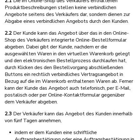
2.1
Die im Online-Shop des Verkäufers enthaltenen
Produktbeschreibungen stellen keine verbindlichen
Angebote seitens des Verkäufers dar, sondern dienen zur
Abgabe eines verbindlichen Angebots durch den Kunden.
2.2
Der Kunde kann das Angebot über das in den Online-
Shop des Verkäufers integrierte Online-Bestellformular
abgeben. Dabei gibt der Kunde, nachdem er die
ausgewählten Waren in den virtuellen Warenkorb gelegt
und den elektronischen Bestellprozess durchlaufen hat,
durch Klicken des den Bestellvorgang abschließenden
Buttons ein rechtlich verbindliches Vertragsangebot in
Bezug auf die im Warenkorb enthaltenen Waren ab. Ferner
kann der Kunde das Angebot auch telefonisch, per E-Mail,
postalisch oder per Online-Kontaktformular gegenüber
dem Verkäufer abgeben.
2.3
Der Verkäufer kann das Angebot des Kunden innerhalb
von fünf Tagen annehmen,
indem er dem Kunden eine schriftliche
Auftragsbestätigung oder eine Auftragsbestätigung in