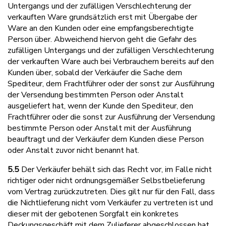
Untergangs und der zufälligen Verschlechterung der
verkauften Ware grundsätzlich erst mit Übergabe der
Ware an den Kunden oder eine empfangsberechtigte
Person über. Abweichend hiervon geht die Gefahr des
zufälligen Untergangs und der zufälligen Verschlechterung
der verkauften Ware auch bei Verbrauchern bereits auf den
Kunden über, sobald der Verkäufer die Sache dem
Spediteur, dem Frachtführer oder der sonst zur Ausführung
der Versendung bestimmten Person oder Anstalt
ausgeliefert hat, wenn der Kunde den Spediteur, den
Frachtführer oder die sonst zur Ausführung der Versendung
bestimmte Person oder Anstalt mit der Ausführung
beauftragt und der Verkäufer dem Kunden diese Person
oder Anstalt zuvor nicht benannt hat.
5.5
Der Verkäufer behält sich das Recht vor, im Falle nicht
richtiger oder nicht ordnungsgemäßer Selbstbelieferung
vom Vertrag zurückzutreten. Dies gilt nur für den Fall, dass
die Nichtlieferung nicht vom Verkäufer zu vertreten ist und
dieser mit der gebotenen Sorgfalt ein konkretes
Deckungsgeschäft mit dem Zulieferer abgeschlossen hat.