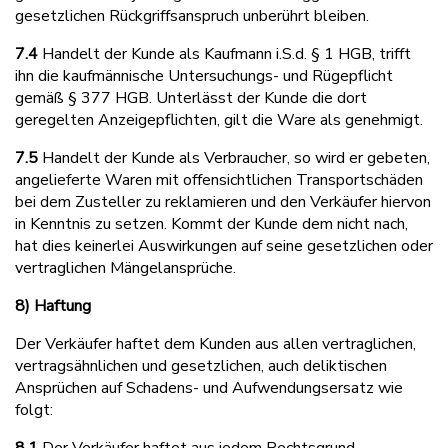
gesetzlichen Rückgriffsanspruch unberührt bleiben.
7.4
Handelt der Kunde als Kaufmann i.S.d. § 1 HGB, trifft
ihn die kaufmännische Untersuchungs- und Rügepflicht
gemäß § 377 HGB. Unterlässt der Kunde die dort
geregelten Anzeigepflichten, gilt die Ware als genehmigt.
7.5
Handelt der Kunde als Verbraucher, so wird er gebeten,
angelieferte Waren mit offensichtlichen Transportschäden
bei dem Zusteller zu reklamieren und den Verkäufer hiervon
in Kenntnis zu setzen. Kommt der Kunde dem nicht nach,
hat dies keinerlei Auswirkungen auf seine gesetzlichen oder
vertraglichen Mängelansprüche.
8) Haftung
Der Verkäufer haftet dem Kunden aus allen vertraglichen,
vertragsähnlichen und gesetzlichen, auch deliktischen
Ansprüchen auf Schadens- und Aufwendungsersatz wie
folgt:
8.1
Der Verkäufer haftet aus jedem Rechtsgrund