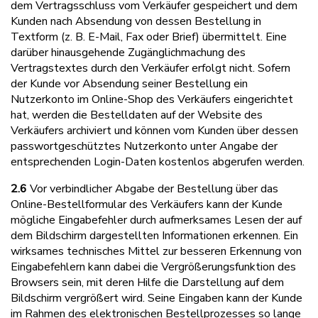
dem Vertragsschluss vom Verkäufer gespeichert und dem
Kunden nach Absendung von dessen Bestellung in
Textform (z. B. E-Mail, Fax oder Brief) übermittelt. Eine
darüber hinausgehende Zugänglichmachung des
Vertragstextes durch den Verkäufer erfolgt nicht. Sofern
der Kunde vor Absendung seiner Bestellung ein
Nutzerkonto im Online-Shop des Verkäufers eingerichtet
hat, werden die Bestelldaten auf der Website des
Verkäufers archiviert und können vom Kunden über dessen
passwortgeschütztes Nutzerkonto unter Angabe der
entsprechenden Login-Daten kostenlos abgerufen werden.
2.6
Vor verbindlicher Abgabe der Bestellung über das
Online-Bestellformular des Verkäufers kann der Kunde
mögliche Eingabefehler durch aufmerksames Lesen der auf
dem Bildschirm dargestellten Informationen erkennen. Ein
wirksames technisches Mittel zur besseren Erkennung von
Eingabefehlern kann dabei die Vergrößerungsfunktion des
Browsers sein, mit deren Hilfe die Darstellung auf dem
Bildschirm vergrößert wird. Seine Eingaben kann der Kunde
im Rahmen des elektronischen Bestellprozesses so lange