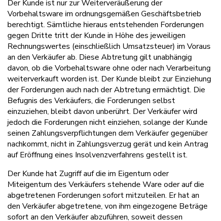
Der Kunde ist nur zur Weiterveräußerung der
Vorbehaltsware im ordnungsgemäßen Geschäftsbetrieb
berechtigt. Sämtliche hieraus entstehenden Forderungen
gegen Dritte tritt der Kunde in Höhe des jeweiligen
Rechnungswertes (einschließlich Umsatzsteuer) im Voraus
an den Verkäufer ab. Diese Abtretung gilt unabhängig
davon, ob die Vorbehaltsware ohne oder nach Verarbeitung
weiterverkauft worden ist. Der Kunde bleibt zur Einziehung
der Forderungen auch nach der Abtretung ermächtigt. Die
Befugnis des Verkäufers, die Forderungen selbst
einzuziehen, bleibt davon unberührt. Der Verkäufer wird
jedoch die Forderungen nicht einziehen, solange der Kunde
seinen Zahlungsverpflichtungen dem Verkäufer gegenüber
nachkommt, nicht in Zahlungsverzug gerät und kein Antrag
auf Eröffnung eines Insolvenzverfahrens gestellt ist.
Der Kunde hat Zugriff auf die im Eigentum oder
Miteigentum des Verkäufers stehende Ware oder auf die
abgetretenen Forderungen sofort mitzuteilen. Er hat an
den Verkäufer abgetretene, von ihm eingezogene Beträge
sofort an den Verkäufer abzuführen, soweit dessen