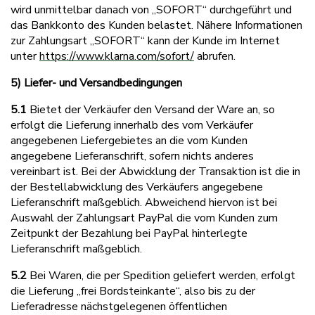
wird unmittelbar danach von „SOFORT“ durchgeführt und
das Bankkonto des Kunden belastet. Nähere Informationen
zur Zahlungsart „SOFORT“ kann der Kunde im Internet
unter
https://www.klarna.com/sofort/
abrufen.
5) Liefer- und Versandbedingungen
5.1
Bietet der Verkäufer den Versand der Ware an, so
erfolgt die Lieferung innerhalb des vom Verkäufer
angegebenen Liefergebietes an die vom Kunden
angegebene Lieferanschrift, sofern nichts anderes
vereinbart ist. Bei der Abwicklung der Transaktion ist die in
der Bestellabwicklung des Verkäufers angegebene
Lieferanschrift maßgeblich. Abweichend hiervon ist bei
Auswahl der Zahlungsart PayPal die vom Kunden zum
Zeitpunkt der Bezahlung bei PayPal hinterlegte
Lieferanschrift maßgeblich.
5.2
Bei Waren, die per Spedition geliefert werden, erfolgt
die Lieferung „frei Bordsteinkante“, also bis zu der
Lieferadresse nächstgelegenen öffentlichen