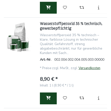
Wasserstoffperoxid 35 % technisch,
gewerbepflichtig
Wasserstoffperoxid 35 % technisch –
klare, farblose Lösung in technischer
Qualität. Gefahrstoff, streng
abgabebeschränkt, nur für gewerbliche
Kunden mit Sach...
Art.-Nr.
002.004.002.004.005.003.00000
*
Preise zzgl. MwSt., zzgl.
Versandkosten
8,90 € *
Inhalt: 1 l (8,90 € * / 1 l)