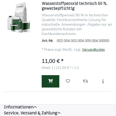
Wasserstoffperoxid technisch 50 %,
gewerbepflichtig
Wasserstoffperoxid 50 % in technischer
Qualität. Hochkonzentrierte Lösung für
industrielle Anwendungen. Abgabe nur an
gewerbliche Kunden mit
Sachkundenachweis.
Art.-Nr.
002.004.002.004.005.004.00000
*
Preise zzgl. MwSt., zzgl.
Versandkosten
11,00 € *
Inhalt: 1 l (11,00 € * / 1 l)
Informationen
Service, Versand & Zahlung