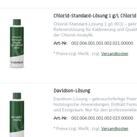
Chlorid-Standard-Lösung 1 g/L Chlorid 
Chlorid-Standard-Lösung 1 g/l (KCl) – geb
Referenzlösung für Kalibrierung und Qualit
der Chlorid-Analytik.
Art.-Nr.
002.004.001.001.002.021.00000
*
Preise zzgl. MwSt., zzgl.
Versandkosten
Davidson-Lösung
Davidson-Lösung – gebrauchsfertige Fixier
histologische Anwendungen. Enthält Form
und Essigsäure. Nur für den professionelle
Art.-Nr.
002.004.001.001.002.023.00000
*
Preise zzgl. MwSt., zzgl.
Versandkosten