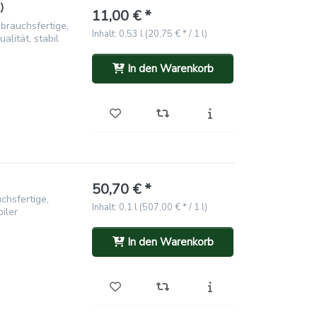
)
11,00 € *
brauchsfertige,
Inhalt: 0,53 l (20,75 € * / 1 l)
alität, stabil
In den Warenkorb
50,70 € *
chsfertige,
Inhalt: 0,1 l (507,00 € * / 1 l)
iler
In den Warenkorb