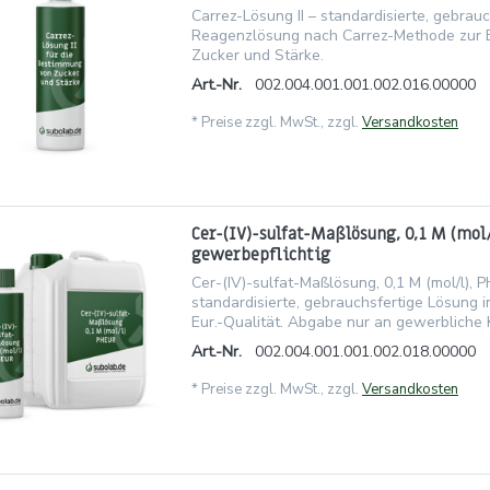
Carrez-Lösung II – standardisierte, gebrauc
Reagenzlösung nach Carrez-Methode zur
Zucker und Stärke.
Art.-Nr.
002.004.001.001.002.016.00000
*
Preise zzgl. MwSt., zzgl.
Versandkosten
Cer-(IV)-sulfat-Maßlösung, 0,1 M (mol
gewerbepflichtig
Cer-(IV)-sulfat-Maßlösung, 0,1 M (mol/l), 
standardisierte, gebrauchsfertige Lösung i
Eur.-Qualität. Abgabe nur an gewerbliche 
Art.-Nr.
002.004.001.001.002.018.00000
*
Preise zzgl. MwSt., zzgl.
Versandkosten