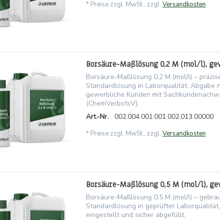
*
Preise zzgl. MwSt., zzgl.
Versandkosten
Borsäure-Maßlösung 0,2 M (mol/l), ge
Borsäure-Maßlösung 0,2 M (mol/l) – präzise
Standardlösung in Laborqualität. Abgabe 
gewerbliche Kunden mit Sachkundenachw
(ChemVerbotsV).
Art.-Nr.
002.004.001.001.002.013.00000
*
Preise zzgl. MwSt., zzgl.
Versandkosten
Borsäure-Maßlösung 0,5 M (mol/l), ge
Borsäure-Maßlösung 0,5 M (mol/l) – gebra
Standardlösung in geprüfter Laborqualität,
eingestellt und sicher abgefüllt.