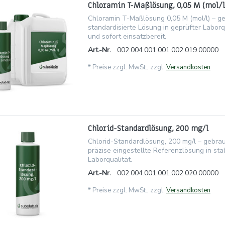
Chloramin T-Maßlösung, 0,05 M (mol/l
Chloramin T-Maßlösung 0,05 M (mol/l) – ge
standardisierte Lösung in geprüfter Laborqu
und sofort einsatzbereit.
Art.-Nr.
002.004.001.001.002.019.00000
*
Preise zzgl. MwSt., zzgl.
Versandkosten
Chlorid-Standardlösung, 200 mg/l
Chlorid-Standardlösung, 200 mg/l – gebrau
präzise eingestellte Referenzlösung in stab
Laborqualität.
Art.-Nr.
002.004.001.001.002.020.00000
*
Preise zzgl. MwSt., zzgl.
Versandkosten