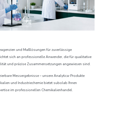
 Reagenzien und Maßlösungen für zuverlässige
chtet sich an professionelle Anwender, die für qualitative
ualität und präzise Zusammensetzungen angewiesen sind.
ierbare Messergebnisse – unsere Analytica-Produkte
ikalien und Industriechemie bietet subolab Ihnen
pertise im professionellen Chemikalienhandel.