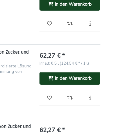
In den Warenkorb
on Zucker und
62,27 € *
Inhalt: 0,5 l (124,54 € * / 1 l)
rdisierte Lösung
timmung von
In den Warenkorb
von Zucker und
62,27 € *