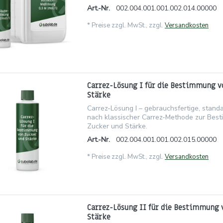
Art.-Nr.
002.004.001.001.002.014.00000
*
Preise zzgl. MwSt., zzgl.
Versandkosten
Carrez-Lösung I für die Bestimmung v
Stärke
Carrez-Lösung I – gebrauchsfertige, standa
nach klassischer Carrez-Methode zur Bes
Zucker und Stärke.
Art.-Nr.
002.004.001.001.002.015.00000
*
Preise zzgl. MwSt., zzgl.
Versandkosten
Carrez-Lösung II für die Bestimmung 
Stärke