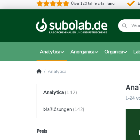
Über 120 Jahre Erfahrung
E
Analytica
Anorganica
Organica
La
Analytica
Ana
Analytica
1-24
v
Maßlösungen
Preis