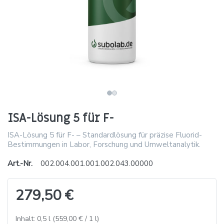
ISA-Lösung 5 für F-
ISA-Lösung 5 für F- – Standardlösung für präzise Fluorid-
Bestimmungen in Labor, Forschung und Umweltanalytik.
Art.-Nr.
002.004.001.001.002.043.00000
279,50 €
Inhalt: 0,5 l (559,00 € / 1 l)