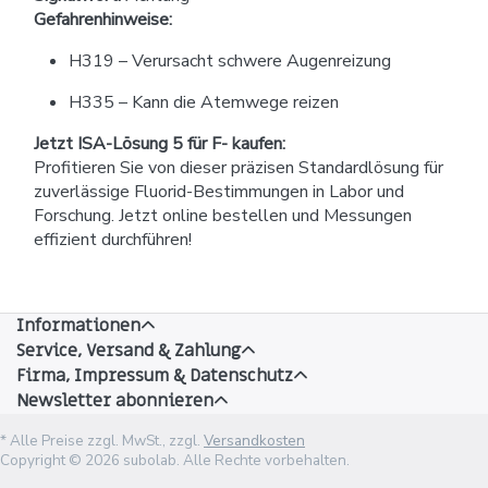
Gefahrenhinweise:
H319 – Verursacht schwere Augenreizung
H335 – Kann die Atemwege reizen
Jetzt ISA-Lösung 5 für F- kaufen:
Profitieren Sie von dieser präzisen Standardlösung für
zuverlässige Fluorid-Bestimmungen in Labor und
Forschung. Jetzt online bestellen und Messungen
effizient durchführen!
Informationen
Service, Versand & Zahlung
Firma, Impressum & Datenschutz
Newsletter abonnieren
* Alle Preise zzgl. MwSt., zzgl.
Versandkosten
Copyright © 2026 subolab. Alle Rechte vorbehalten.