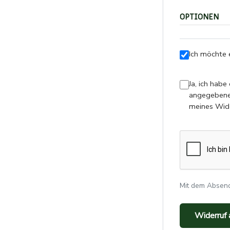
OPTIONEN
Ich möchte 
Ja, ich habe
angegebenen Daten elektronisch erhoben und gespeichert werden
meines Wide
Mit dem Absende
Widerruf