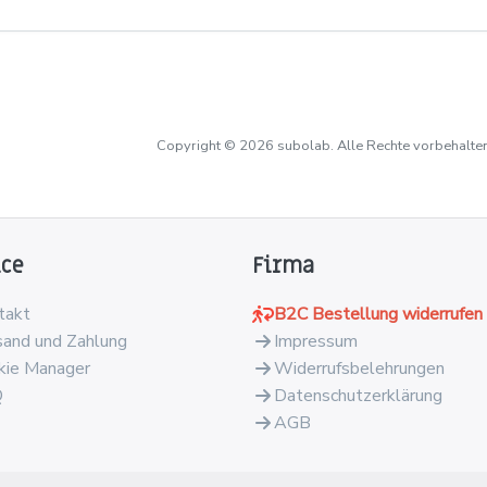
Copyright © 2026 subolab. Alle Rechte vorbehalten
ice
Firma
takt
B2C Bestellung widerrufen
sand und Zahlung
Impressum
kie Manager
Widerrufsbelehrungen
Q
Datenschutzerklärung
AGB