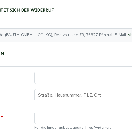
TET SICH DER WIDERRUF
An: subolab.de (FAUTH GMBH + CO. KG), Reetzstrasse 79, 76327 Pfinztal, E-Mail:
s
EN
Für die Eingangsbestätigung Ihres Widerrufs.