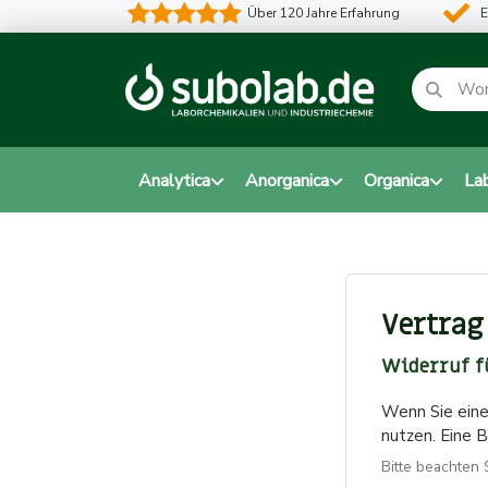
Über 120 Jahre Erfahrung
E
Analytica
Anorganica
Organica
La
Vertrag
Widerruf f
Wenn Sie eine
nutzen. Eine B
Bitte beachten