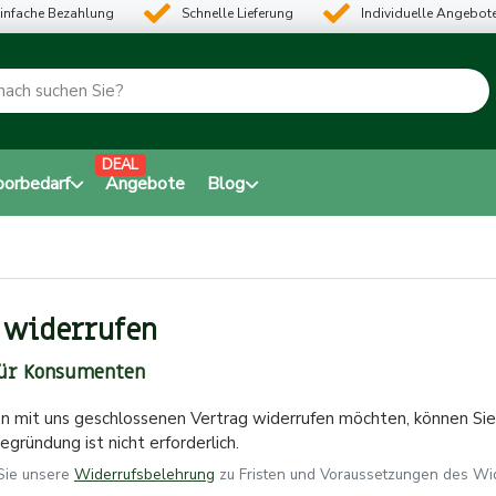
infache Bezahlung
Schnelle Lieferung
Individuelle Angebot
DEAL
borbedarf
Angebote
Blog
 widerrufen
ür Konsumenten
n mit uns geschlossenen Vertrag widerrufen möchten, können Sie 
egründung ist nicht erforderlich.
 Sie unsere
Widerrufsbelehrung
zu Fristen und Voraussetzungen des Wid