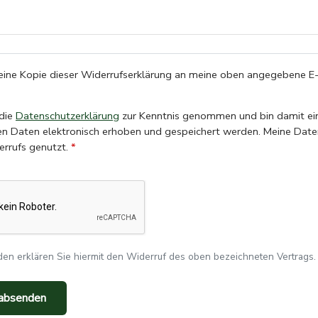
eine Kopie dieser Widerrufserklärung an meine oben angegebene E-
 die
Datenschutzerklärung
zur Kenntnis genommen und bin damit einverstanden, dass die von mir
. Meine Daten werden dabei nur zur Bearbeitung
rrufs genutzt.
n erklären Sie hiermit den Widerruf des oben bezeichneten Vertrags. E
 absenden