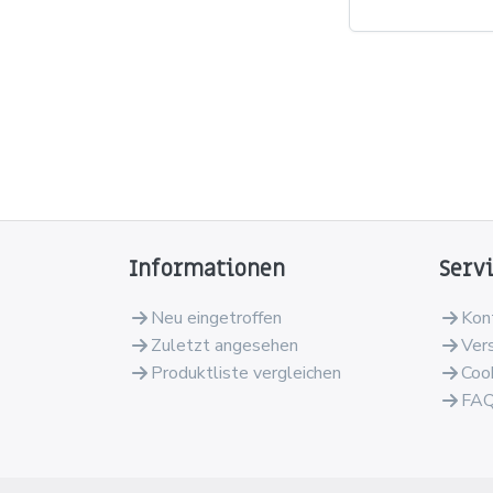
Informationen
Serv
Neu eingetroffen
Kon
Zuletzt angesehen
Ver
Produktliste vergleichen
Coo
FA