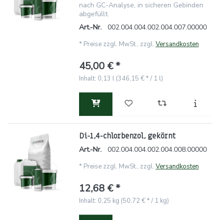
nach GC-Analyse, in sicheren Gebinden
abgefüllt.
Art.-Nr.
002.004.004.002.004.007.00000
*
Preise zzgl. MwSt., zzgl.
Versandkosten
45,00 € *
Inhalt: 0,13 l (346,15 € * / 1 l)
Di-1,4-chlorbenzol, gekörnt
Art.-Nr.
002.004.004.002.004.008.00000
*
Preise zzgl. MwSt., zzgl.
Versandkosten
12,68 € *
Inhalt: 0,25 kg (50,72 € * / 1 kg)