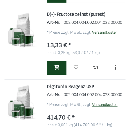
D(-)-Fructose reinst (purest)
Art.-Nr.
002.004.004.002.004.022.00000
*
Preise zzgl. MwSt., zzgl.
Versandkosten
13,33 € *
Inhalt: 0,25 kg (53,32 € * / 1 kg)
Digitonin Reagenz USP
Art.-Nr.
002.004.004.002.004.023.00000
*
Preise zzgl. MwSt., zzgl.
Versandkosten
414,70 € *
Inhalt: 0,001 kg (414.700,00 € * / 1 kg)