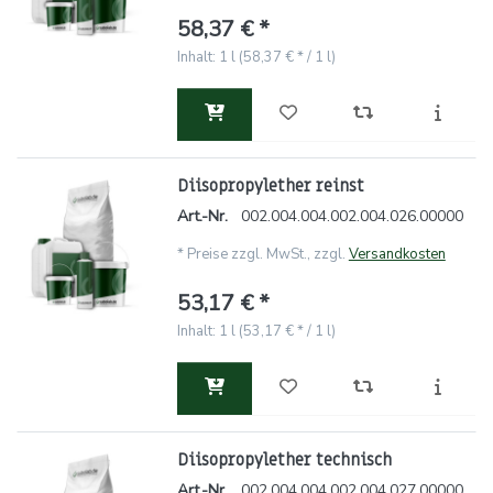
58,37 € *
Inhalt: 1 l (58,37 € * / 1 l)
Diisopropylether reinst
Art.-Nr.
002.004.004.002.004.026.00000
*
Preise zzgl. MwSt., zzgl.
Versandkosten
53,17 € *
Inhalt: 1 l (53,17 € * / 1 l)
Diisopropylether technisch
Art.-Nr.
002.004.004.002.004.027.00000