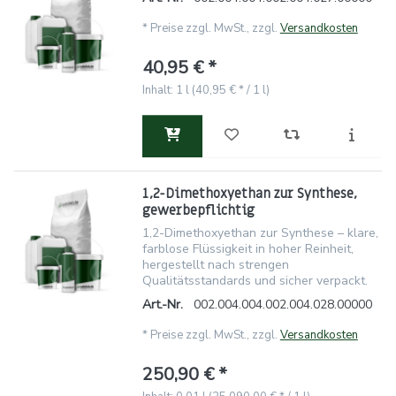
*
Preise zzgl. MwSt., zzgl.
Versandkosten
40,95 € *
Inhalt: 1 l (40,95 € * / 1 l)
1,2-Dimethoxyethan zur Synthese,
gewerbepflichtig
1,2-Dimethoxyethan zur Synthese – klare,
farblose Flüssigkeit in hoher Reinheit,
hergestellt nach strengen
Qualitätsstandards und sicher verpackt.
Art.-Nr.
002.004.004.002.004.028.00000
*
Preise zzgl. MwSt., zzgl.
Versandkosten
250,90 € *