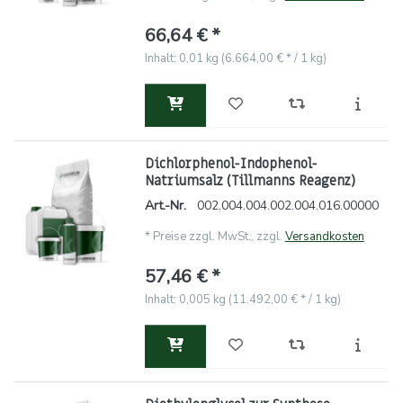
66,64 € *
Inhalt: 0,01 kg (6.664,00 € * / 1 kg)
Dichlorphenol-Indophenol-
Natriumsalz (Tillmanns Reagenz)
Art.-Nr.
002.004.004.002.004.016.00000
*
Preise zzgl. MwSt., zzgl.
Versandkosten
57,46 € *
Inhalt: 0,005 kg (11.492,00 € * / 1 kg)