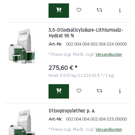
3,5-Diiodsalicylsäure-Lithiumsalz-
Hydrat 95 %
Art.-Nr.
002.004.004.002.004.024.00000
*
Preise zzgl. MwSt., zzgl.
Versandkosten
275,60 € *
Inhalt: 0,025 kg (11.024,00 € * / 1 kg)
Diisopropylether p. a.
Art.-Nr.
002.004.004.002.004.025.00000
*
Preise zzgl. MwSt., zzgl.
Versandkosten