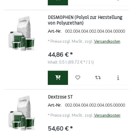
DESMOPHEN (Polyol zur Herstellung
von Polyurethan)
Art.-Nr.
002.004.004.002.004.004.00000
*
Preise zzgl. MwSt., zzgl.
Versandkosten
44,86 € *
Inhalt: 0,5 l (89,72 € * / 1 l)
Dextrose ST
Art.-Nr.
002.004.004.002.004.005.00000
*
Preise zzgl. MwSt., zzgl.
Versandkosten
54,60 € *