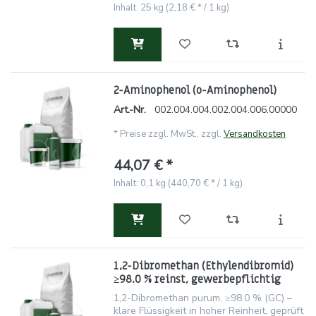
Inhalt: 25 kg (2,18 € * / 1 kg)
2-Aminophenol (o-Aminophenol)
Art.-Nr.
002.004.004.002.004.006.00000
*
Preise zzgl. MwSt., zzgl.
Versandkosten
44,07 € *
Inhalt: 0,1 kg (440,70 € * / 1 kg)
1,2-Dibromethan (Ethylendibromid)
≥98.0 % reinst, gewerbepflichtig
1,2-Dibromethan purum, ≥98.0 % (GC) –
klare Flüssigkeit in hoher Reinheit, geprüft