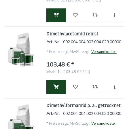
Inhalt: 0,01 l (25.090,00 € * / 1 l)
Dimethylacetamid reinst
Art.-Nr.
002.004.004.002.004.029.00000
*
Preise zzgl. MwSt., zzgl.
Versandkosten
103,48 € *
Inhalt: 1 l (103,48 € * / 1 l)
Dimethylformamid p. a., getrocknet
Art.-Nr.
002.004.004.002.004.030.00000
*
Preise zzgl. MwSt., zzgl.
Versandkosten