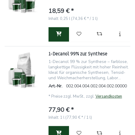
18,59 € *
Inhalt: 0,25 l (74,36 € * / 1 l)
1-Decanol 99% zur Synthese
1-Decanol 99 % zur Synthese – farblose,
langkettige Flüssigkeit mit hoher Reinheit.
Ideal für organische Synthesen, Tensid-
und Weichmacherherstellung, Labor...
Art.-Nr.
002.004.004.002.004.002.00000
*
Preise zzgl. MwSt., zzgl.
Versandkosten
77,90 € *
Inhalt: 1 l (77,90 € * / 1 l)