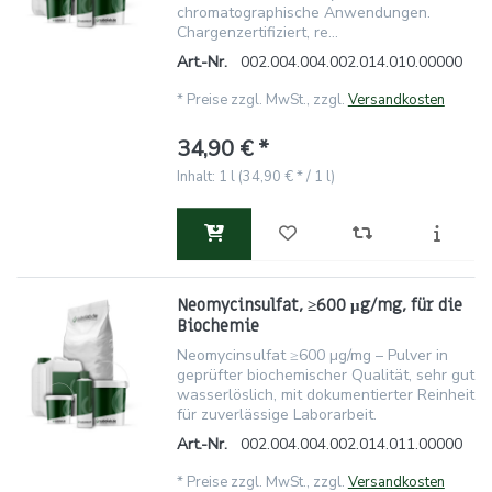
chromatographische Anwendungen.
Chargenzertifiziert, re...
Art.-Nr.
002.004.004.002.014.010.00000
*
Preise zzgl. MwSt., zzgl.
Versandkosten
34,90 € *
Inhalt: 1 l (34,90 € * / 1 l)
Neomycinsulfat, ≥600 μg/mg, für die
Biochemie
Neomycinsulfat ≥600 µg/mg – Pulver in
geprüfter biochemischer Qualität, sehr gut
wasserlöslich, mit dokumentierter Reinheit
für zuverlässige Laborarbeit.
Art.-Nr.
002.004.004.002.014.011.00000
*
Preise zzgl. MwSt., zzgl.
Versandkosten