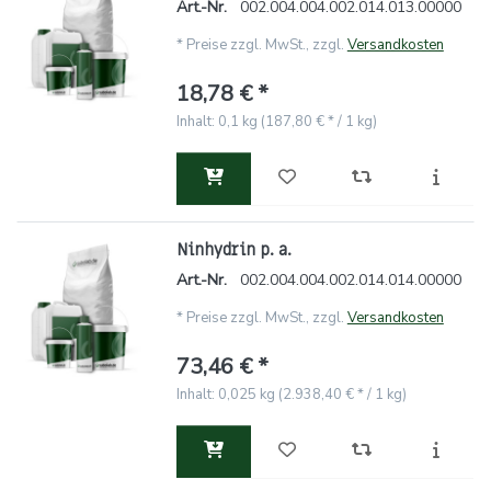
Art.-Nr.
002.004.004.002.014.013.00000
*
Preise zzgl. MwSt., zzgl.
Versandkosten
18,78 € *
Inhalt: 0,1 kg (187,80 € * / 1 kg)
Ninhydrin p. a.
Art.-Nr.
002.004.004.002.014.014.00000
*
Preise zzgl. MwSt., zzgl.
Versandkosten
73,46 € *
Inhalt: 0,025 kg (2.938,40 € * / 1 kg)