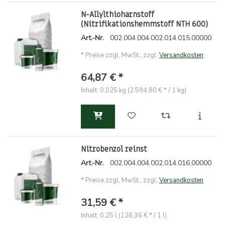
N-Allylthioharnstoff
(Nitrifikationshemmstoff NTH 600)
Art.-Nr.
002.004.004.002.014.015.00000
*
Preise zzgl. MwSt., zzgl.
Versandkosten
64,87 € *
Inhalt: 0,025 kg (2.594,80 € * / 1 kg)
Nitrobenzol reinst
Art.-Nr.
002.004.004.002.014.016.00000
*
Preise zzgl. MwSt., zzgl.
Versandkosten
31,59 € *
Inhalt: 0,25 l (126,36 € * / 1 l)