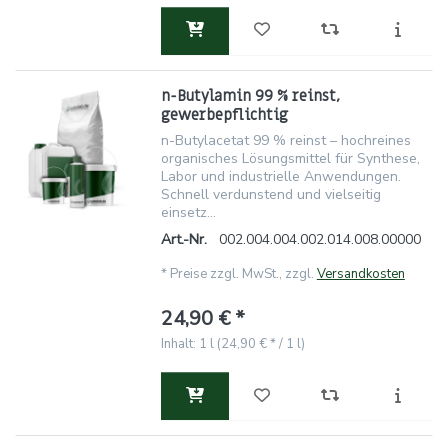
n-Butylamin 99 % reinst,
gewerbepflichtig
n-Butylacetat 99 % reinst – hochreines
organisches Lösungsmittel für Synthese,
Labor und industrielle Anwendungen.
Schnell verdunstend und vielseitig
einsetz...
Art.-Nr.
002.004.004.002.014.008.00000
*
Preise zzgl. MwSt., zzgl.
Versandkosten
24,90 € *
Inhalt: 1 l (24,90 € * / 1 l)