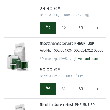
29,90 € *
Inhalt: 0,01 kg (2.990,00 € * / 1 kg)
Nicotinamid reinst PHEUR, USP
Art.-Nr.
002.004.004.002.014.012.00000
*
Preise zzgl. MwSt., zzgl.
Versandkosten
50,00 € *
Inhalt: 0,1 kg (500,00 € * / 1 kg)
Nicotinsäure reinst PHEUR, USP