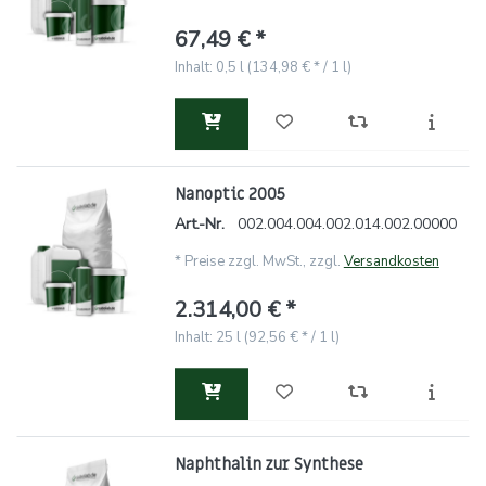
67,49 € *
Inhalt: 0,5 l (134,98 € * / 1 l)
Nanoptic 2005
Art.-Nr.
002.004.004.002.014.002.00000
*
Preise zzgl. MwSt., zzgl.
Versandkosten
2.314,00 € *
Inhalt: 25 l (92,56 € * / 1 l)
Naphthalin zur Synthese