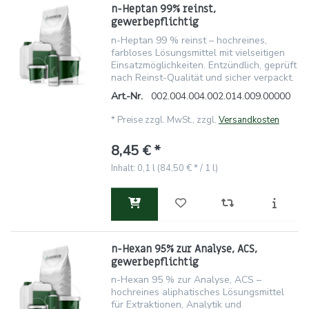
n-Heptan 99% reinst,
gewerbepflichtig
n-Heptan 99 % reinst – hochreines,
farbloses Lösungsmittel mit vielseitigen
Einsatzmöglichkeiten. Entzündlich, geprüft
nach Reinst-Qualität und sicher verpackt.
Art.-Nr.
002.004.004.002.014.009.00000
*
Preise zzgl. MwSt., zzgl.
Versandkosten
8,45 € *
Inhalt: 0,1 l (84,50 € * / 1 l)
n-Hexan 95% zur Analyse, ACS,
gewerbepflichtig
n-Hexan 95 % zur Analyse, ACS –
hochreines aliphatisches Lösungsmittel
für Extraktionen, Analytik und