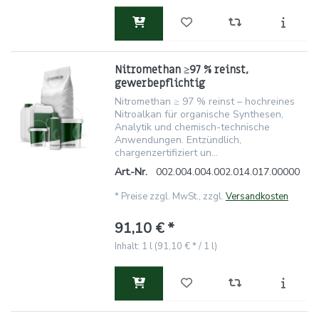
Nitromethan ≥97 % reinst,
gewerbepflichtig
Nitromethan ≥ 97 % reinst – hochreines
Nitroalkan für organische Synthesen,
Analytik und chemisch-technische
Anwendungen. Entzündlich,
chargenzertifiziert un...
Art.-Nr.
002.004.004.002.014.017.00000
*
Preise zzgl. MwSt., zzgl.
Versandkosten
91,10 € *
Inhalt: 1 l (91,10 € * / 1 l)