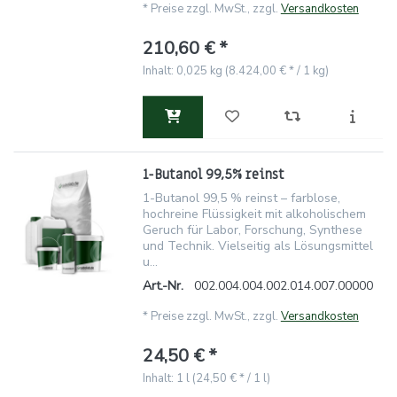
*
Preise zzgl. MwSt., zzgl.
Versandkosten
210,60 € *
Inhalt: 0,025 kg (8.424,00 € * / 1 kg)
1-Butanol 99,5% reinst
1-Butanol 99,5 % reinst – farblose,
hochreine Flüssigkeit mit alkoholischem
Geruch für Labor, Forschung, Synthese
und Technik. Vielseitig als Lösungsmittel
u...
Art.-Nr.
002.004.004.002.014.007.00000
*
Preise zzgl. MwSt., zzgl.
Versandkosten
24,50 € *
Inhalt: 1 l (24,50 € * / 1 l)