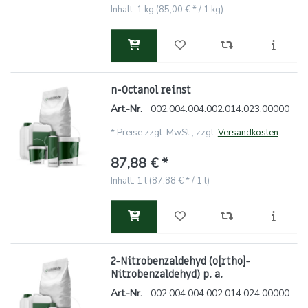
Inhalt: 1 kg (85,00 € * / 1 kg)
n-Octanol reinst
Art.-Nr.
002.004.004.002.014.023.00000
*
Preise zzgl. MwSt., zzgl.
Versandkosten
87,88 € *
Inhalt: 1 l (87,88 € * / 1 l)
2-Nitrobenzaldehyd (o[rtho]-
Nitrobenzaldehyd) p. a.
Art.-Nr.
002.004.004.002.014.024.00000