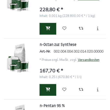
228,80 € *
Inhalt: 0,001 kg (228.800,00 € * / 1 kg)
n-Octan zur Synthese
Art.-Nr.
002.004.004.002.014.020.00000
*
Preise zzgl. MwSt., zzgl.
Versandkosten
167,70 € *
Inhalt: 0,25 l (670,80 € * / 1 l)
n-Pentan 95 %