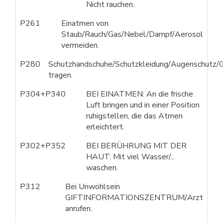
Nicht rauchen.
P261
Einatmen von
Staub/Rauch/Gas/Nebel/Dampf/Aerosol
vermeiden.
P280
Schutzhandschuhe/Schutzkleidung/Augenschutz/G
tragen.
P304+P340
BEI EINATMEN: An die frische
Luft bringen und in einer Position
ruhigstellen, die das Atmen
erleichtert.
P302+P352
BEI BERÜHRUNG MIT DER
HAUT: Mit viel Wasser/...
waschen.
P312
Bei Unwohlsein
GIFTINFORMATIONSZENTRUM/Arzt
anrufen.