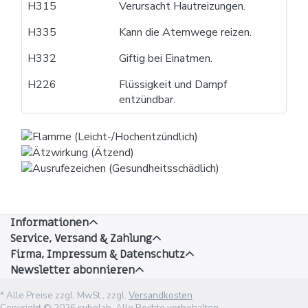
H315
Verursacht Hautreizungen.
H335
Kann die Atemwege reizen.
H332
Giftig bei Einatmen.
H226
Flüssigkeit und Dampf
entzündbar.
Informationen
Service, Versand & Zahlung
Firma, Impressum & Datenschutz
Newsletter abonnieren
* Alle Preise zzgl. MwSt., zzgl.
Versandkosten
Copyright © 2026 subolab. Alle Rechte vorbehalten.