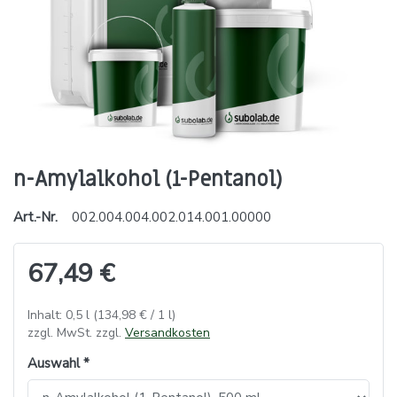
n-Amylalkohol (1-Pentanol)
Art.-Nr.
002.004.004.002.014.001.00000
67,49 €
Inhalt: 0,5 l (134,98 € / 1 l)
zzgl. MwSt. zzgl.
Versandkosten
Auswahl