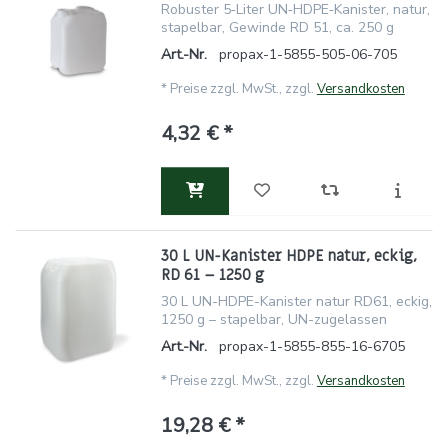
Robuster 5‑Liter UN‑HDPE‑Kanister, natur,
stapelbar, Gewinde RD 51, ca. 250 g
Art.-Nr.
propax-1-5855-505-06-705
*
Preise zzgl. MwSt., zzgl.
Versandkosten
4,32 € *
30 L UN-Kanister HDPE natur, eckig,
RD 61 – 1250 g
30 L UN-HDPE-Kanister natur RD61, eckig,
1250 g – stapelbar, UN-zugelassen
Art.-Nr.
propax-1-5855-855-16-6705
*
Preise zzgl. MwSt., zzgl.
Versandkosten
19,28 € *