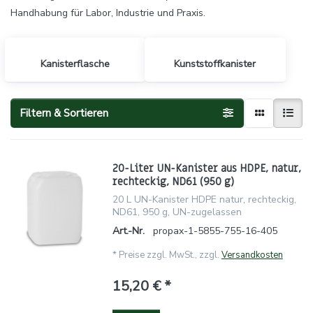
Handhabung für Labor, Industrie und Praxis.
Kanisterflasche
Kunststoffkanister
Filtern & Sortieren
20-Liter UN-Kanister aus HDPE, natur,
rechteckig, ND61 (950 g)
20 L UN-Kanister HDPE natur, rechteckig,
ND61, 950 g, UN-zugelassen
Art.-Nr.
propax-1-5855-755-16-405
*
Preise zzgl. MwSt., zzgl.
Versandkosten
15,20 € *