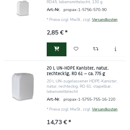
RD45, lebensmittelecht, 130 g
Art.-Nr.
propax-1-5756-570-90
*
Preise zzgl. MwSt., zzgl.
Versandkosten
2,85 € *
20 L UN-HDPE Kanister, natur,
rechteckig, RD 61 – ca. 775 g
20 L UN-zugelassener HDPE-Kanister,
natur, rechteckig, RD 61, stapelbar,
lebensmittelecht
Art.-Nr.
propax-1-5755-755-16-220
*
Preise zzgl. MwSt., zzgl.
Versandkosten
14,73 € *