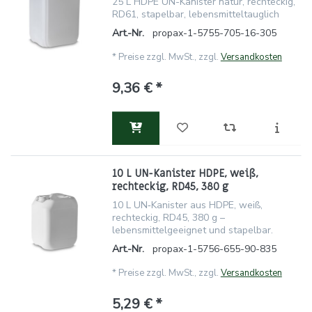
25 L HDPE UN-Kanister natur, rechteckig,
RD61, stapelbar, lebensmitteltauglich
Art.-Nr.
propax-1-5755-705-16-305
*
Preise zzgl. MwSt., zzgl.
Versandkosten
9,36 € *
10 L UN-Kanister HDPE, weiß,
rechteckig, RD45, 380 g
10 L UN‑Kanister aus HDPE, weiß,
rechteckig, RD45, 380 g –
lebensmittelgeeignet und stapelbar.
Art.-Nr.
propax-1-5756-655-90-835
*
Preise zzgl. MwSt., zzgl.
Versandkosten
5,29 € *