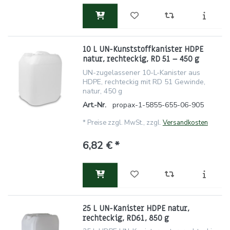
10 L UN-Kunststoffkanister HDPE
natur, rechteckig, RD 51 – 450 g
UN-zugelassener 10-L-Kanister aus
HDPE, rechteckig mit RD 51 Gewinde,
natur, 450 g
Art.-Nr.
propax-1-5855-655-06-905
*
Preise zzgl. MwSt., zzgl.
Versandkosten
6,82 € *
25 L UN-Kanister HDPE natur,
rechteckig, RD61, 850 g