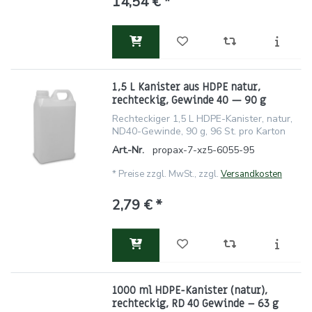
14,54 € *
1,5 L Kanister aus HDPE natur,
rechteckig, Gewinde 40 — 90 g
Rechteckiger 1,5 L HDPE-Kanister, natur,
ND40-Gewinde, 90 g, 96 St. pro Karton
Art.-Nr.
propax-7-xz5-6055-95
*
Preise zzgl. MwSt., zzgl.
Versandkosten
2,79 € *
1000 ml HDPE-Kanister (natur),
rechteckig, RD 40 Gewinde – 63 g