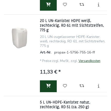
20 L UN-Kanister HDPE weiß,
rechteckig, RD 61 mit Sichtstreifen,
775 g
20 L UN-zugelassener HDPE-Kanister,
weiß, rechteckig, RD 61, mit Sichtstreifen,
775 g
Art.-Nr.
propax-1-5756-755-16-ff
*
Preise zzgl. MwSt., zzgl.
Versandkosten
11,33 € *
5 L UN-HDPE-Kanister natur,
rechteckig, RD 51 (ca. 250 g)