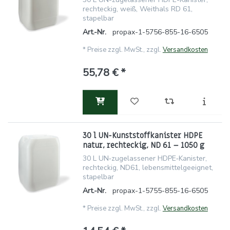
rechteckig, weiß, Weithals RD 61,
stapelbar
Art.-Nr.
propax-1-5756-855-16-6505
*
Preise zzgl. MwSt., zzgl.
Versandkosten
55,78 € *
30 l UN-Kunststoffkanister HDPE
natur, rechteckig, ND 61 – 1050 g
30 L UN‑zugelassener HDPE‑Kanister,
rechteckig, ND61, lebensmittelgeeignet,
stapelbar
Art.-Nr.
propax-1-5755-855-16-6505
*
Preise zzgl. MwSt., zzgl.
Versandkosten