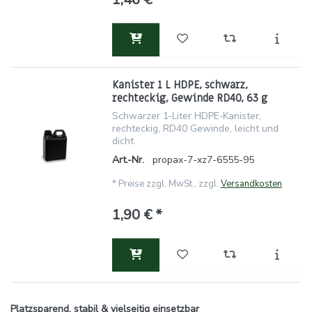
Kanister 1 L HDPE, schwarz,
rechteckig, Gewinde RD40, 63 g
Schwarzer 1‑Liter HDPE‑Kanister,
rechteckig, RD40 Gewinde, leicht und
dicht
Art.-Nr.
propax-7-xz7-6555-95
*
Preise zzgl. MwSt., zzgl.
Versandkosten
1,90 € *
Platzsparend, stabil & vielseitig einsetzbar