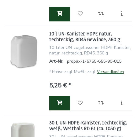
10 l UN-Kanister HDPE natur,
rechteckig, RD45 Gewinde, 360 g
10-Liter UN-zugelassener HDPE-Kanister,
natur, rechteckig, RD45, 360 g
Art.-Nr.
propax-1-5755-655-90-815
*
Preise zzgl. MwSt., zzgl.
Versandkosten
5,25 € *
30 L UN-HDPE-Kanister, rechteckig,
weiß, Weithals RD 61 (ca. 1050 g)
30 L UN-zugelassener HDPE-Kanister,