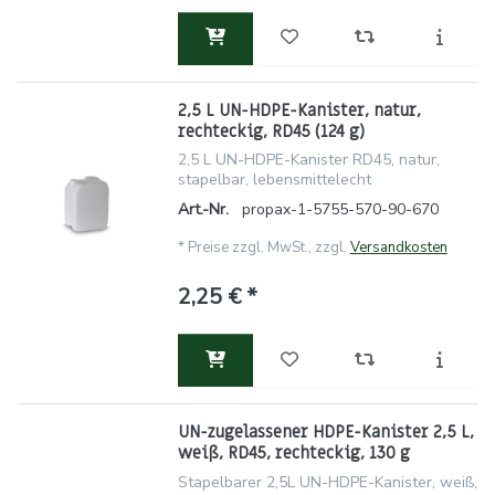
2,5 L UN-HDPE-Kanister, natur,
rechteckig, RD45 (124 g)
2,5 L UN-HDPE-Kanister RD45, natur,
stapelbar, lebensmittelecht
Art.-Nr.
propax-1-5755-570-90-670
*
Preise zzgl. MwSt., zzgl.
Versandkosten
2,25 € *
UN-zugelassener HDPE-Kanister 2,5 L,
weiß, RD45, rechteckig, 130 g
Stapelbarer 2,5L UN-HDPE-Kanister, weiß,