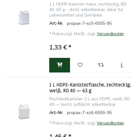
1 L HDPE‑Kanister natur, rechteckig, RD
40, 63 g – dicht, etikettierbar, ideal für
Lebensmittel und Getränke
Art.-Nr.
propax-7-xz5-6555-95
*
Preise zzgl. MwSt., zzgl.
Versandkosten
1,33 € *
1 L HDPE-Kanisterflasche, rechteckig,
weiß, RD 40 — 63 g
Rechteckkanister 1 L aus HDPE, weiß, RD
40 — leicht, luftdicht, etikettierbar
Art.-Nr.
propax-7-xz6-6555-95
*
Preise zzgl. MwSt., zzgl.
Versandkosten
1,46 € *