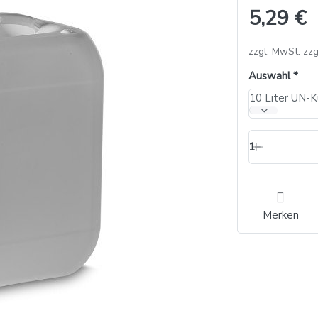
5,29 €
zzgl. MwSt. zzg
Auswahl
1
Merken