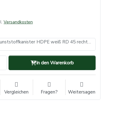
l.
Versandkosten
10 Liter UN-Kunststoffkanister HDPE weiß RD 45 rechteckig - Gewicht 380 g
In den Warenkorb
Vergleichen
Fragen?
Weitersagen