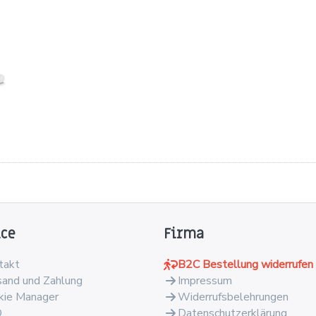
ice
Firma
takt
B2C Bestellung widerrufen
sand und Zahlung
Impressum
kie Manager
Widerrufsbelehrungen
Q
Datenschutzerklärung