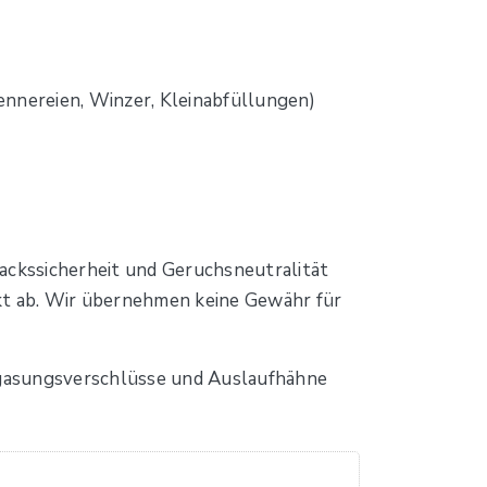
ennereien, Winzer, Kleinabfüllungen)
ackssicherheit und Geruchsneutralität
ukt ab. Wir übernehmen keine Gewähr für
tgasungsverschlüsse und Auslaufhähne