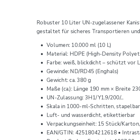
Robuster 10 Liter UN-zugelassener Kanist
gestaltet für sicheres Transportieren und
Volumen: 10.000 ml (10 L)
Material: HDPE (High-Density Polyet
Farbe: weiß, blickdicht – schützt vor L
Gewinde: ND/RD45 (Enghals)
Gewicht: ca. 380 g
Maße (ca.): Länge 190 mm × Breite 
UN-Zulassung: 3H1/Y1.9/200/...
Skala in 1000-ml-Schritten, stapelba
Luft- und wasserdicht, etikettierbar
Verpackungseinheit: 15 Stück/Karton
EAN/GTIN: 4251804212618 • Intrast