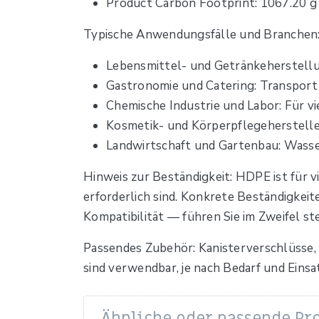
Product Carbon Footprint: 1067.20 g
Typische Anwendungsfälle und Branchen
Lebensmittel- und Getränkeherstellun
Gastronomie und Catering: Transport
Chemische Industrie und Labor: Für vi
Kosmetik- und Körperpflegeherstelle
Landwirtschaft und Gartenbau: Wasse
Hinweis zur Beständigkeit: HDPE ist für
erforderlich sind. Konkrete Beständigkei
Kompatibilität — führen Sie im Zweifel st
Passendes Zubehör: Kanisterverschlüsse,
sind verwendbar, je nach Bedarf und Einsa
Ähnliche oder passende Pr