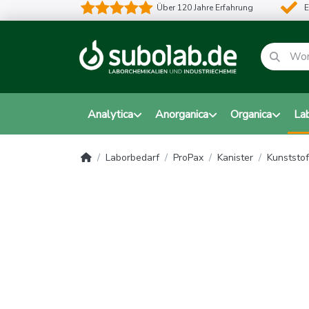
Über 120 Jahre Erfahrung
E
Analytica
Anorganica
Organica
La
Laborbedarf
ProPax
Kanister
Kunststof