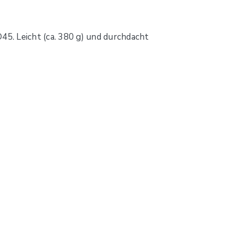
5. Leicht (ca. 380 g) und durchdacht