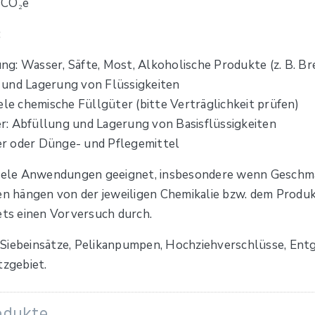
 CO₂e
:
g: Wasser, Säfte, Most, Alkoholische Produkte (z. B. Br
 und Lagerung von Flüssigkeiten
ele chemische Füllgüter (bitte Verträglichkeit prüfen)
r: Abfüllung und Lagerung von Basisflüssigkeiten
r oder Dünge- und Pflegemittel
 viele Anwendungen geeignet, insbesondere wenn Geschm
ten hängen von der jeweiligen Chemikalie bzw. dem Prod
ets einen Vorversuch durch.
 Siebeinsätze, Pelikanpumpen, Hochziehverschlüsse, En
tzgebiet.
odukte