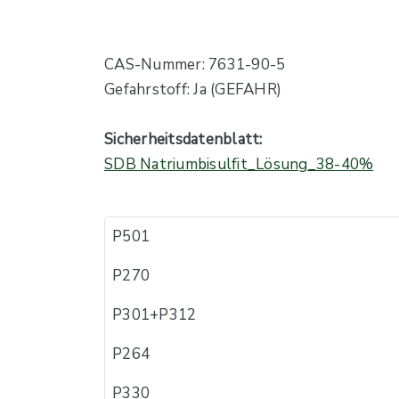
CAS-Nummer: 7631-90-5
Gefahrstoff: Ja (GEFAHR)
Sicherheitsdatenblatt:
SDB Natriumbisulfit_Lösung_38-40%
P501
P270
P301+P312
P264
P330