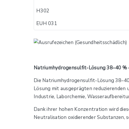
H302
EUH 031
Natriumhydrogensulfit-Lösung 38–40 % – k
Die Natriumhydrogensulfit-Lösung 38–40 % 
Lösung mit ausgeprägten reduzierenden un
Industrie, Laborchemie, Wasseraufbereitu
Dank ihrer hohen Konzentration wird dies
Neutralisation oxidierender Substanzen, 