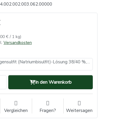
4.002.002.003.062.00000
,00 € / 1 kg)
l.
Versandkosten
Natriumhydrogensulfit (Natriumbisulfit)-Lösung 38/40 %, 1L
In den Warenkorb
Vergleichen
Fragen?
Weitersagen