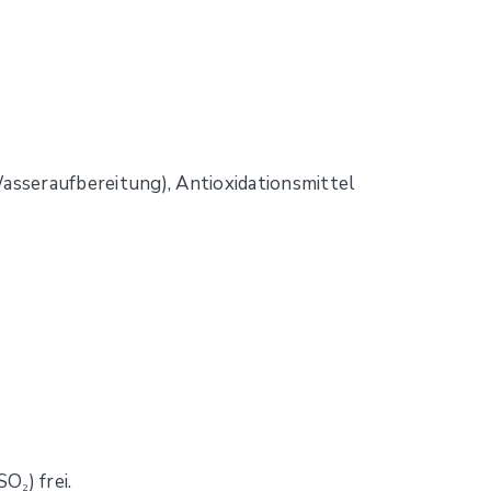
Wasseraufbereitung), Antioxidationsmittel
O₂) frei.