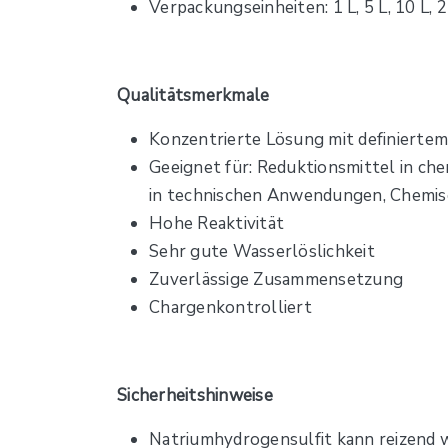
Verpackungseinheiten: 1 L, 5 L, 10 L, 2
Qualitätsmerkmale
Konzentrierte Lösung mit definierte
Geeignet für: Reduktionsmittel in che
in technischen Anwendungen, Chemis
Hohe Reaktivität
Sehr gute Wasserlöslichkeit
Zuverlässige Zusammensetzung
Chargenkontrolliert
Sicherheitshinweise
Natriumhydrogensulfit kann reizend wi