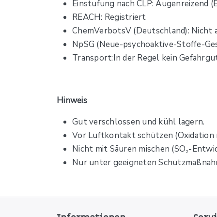
Einstufung nach CLP: Augenreizend (E
REACH: Registriert
ChemVerbotsV (Deutschland): Nicht 
NpSG (Neue-psychoaktive-Stoffe-Ges
Transport:In der Regel kein Gefahrg
Hinweis
Gut verschlossen und kühl lagern.
Vor Luftkontakt schützen (Oxidation 
Nicht mit Säuren mischen (SO₂-Entwic
Nur unter geeigneten Schutzmaßna