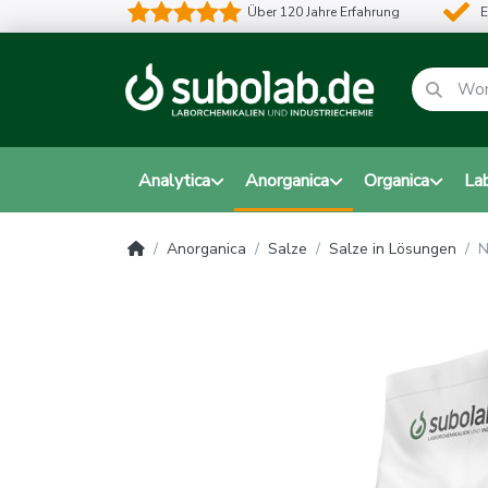
Über 120 Jahre Erfahrung
E
Analytica
Anorganica
Organica
La
Anorganica
Salze
Salze in Lösungen
N