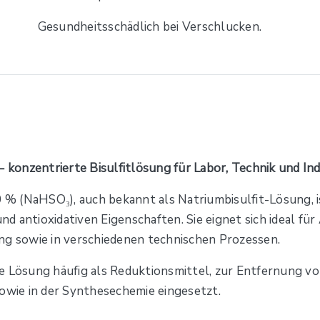
Gesundheitsschädlich bei Verschlucken.
onzentrierte Bisulfitlösung für Labor, Technik und Ind
(NaHSO₃), auch bekannt als Natriumbisulfit-Lösung, ist 
d antioxidativen Eigenschaften. Sie eignet sich ideal f
ng sowie in verschiedenen technischen Prozessen.
e Lösung häufig als Reduktionsmittel, zur Entfernung vo
sowie in der Synthesechemie eingesetzt.