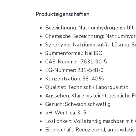
Produkteigenschaften
Bezeichnung: Natriumhydrogensulfi
Chemische Bezeichnung: Natriumhydr
Synonyme: Natriumbisulfit-Lösung, So
Summenformel: NaHSO₃
CAS-Nummer: 7631-90-5
EG-Nummer: 231-548-0
Konzentration: 38–40 %
Qualität: Technisch / Laborqualität
Aussehen: Klare bis leicht gelbliche F
Geruch: Schwach schweflig
pH-Wert: ca. 3–5
Löslichkeit: Vollständig mischbar mit
Eigenschaft: Reduzierend, antioxidativ