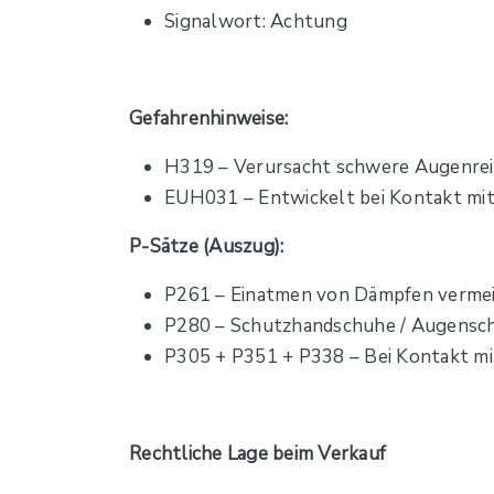
Signalwort: Achtung
Gefahrenhinweise:
H319 – Verursacht schwere Augenre
EUH031 – Entwickelt bei Kontakt mit 
P-Sätze (Auszug):
P261 – Einatmen von Dämpfen verme
P280 – Schutzhandschuhe / Augensc
P305 + P351 + P338 – Bei Kontakt m
Rechtliche Lage beim Verkauf