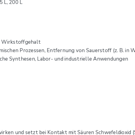
5 L, 200 L
m Wirkstoffgehalt
mischen Prozessen, Entfernung von Sauerstoff (z. B. in 
che Synthesen, Labor- und industrielle Anwendungen
rken und setzt bei Kontakt mit Säuren Schwefeldioxid (S