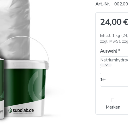
Art.-Nr.
002.00
24,00 €
Inhalt: 1 kg (24
zzgl. MwSt. zzg
Auswahl
1
Merken