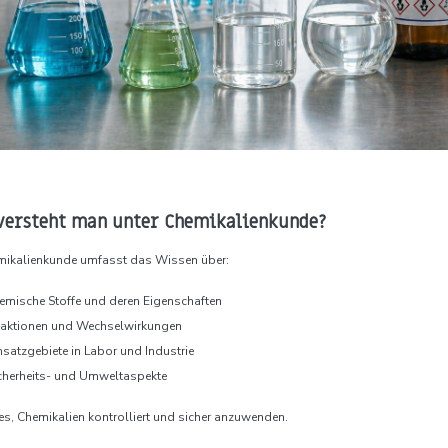
versteht man unter Chemikalienkunde?
mikalienkunde umfasst das Wissen über:
emische Stoffe und deren Eigenschaften
aktionen und Wechselwirkungen
nsatzgebiete in Labor und Industrie
cherheits- und Umweltaspekte
 es, Chemikalien kontrolliert und sicher anzuwenden.