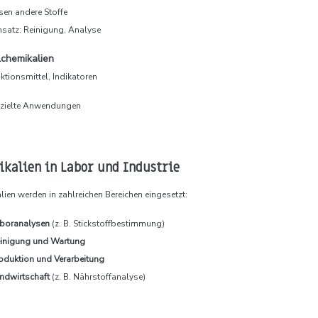
sen andere Stoffe
nsatz: Reinigung, Analyse
lchemikalien
aktionsmittel, Indikatoren
zielte Anwendungen
kalien in Labor und Industrie
ien werden in zahlreichen Bereichen eingesetzt:
boranalysen
(z. B. Stickstoffbestimmung)
inigung und Wartung
oduktion und Verarbeitung
ndwirtschaft
(z. B. Nährstoffanalyse)