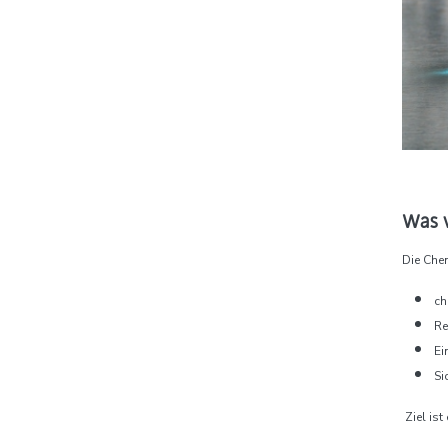
Was 
Die Che
ch
Re
Ei
Si
Ziel ist