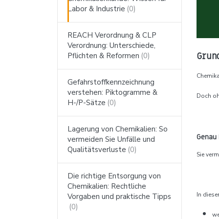
Labor & Industrie
REACH Verordnung & CLP
Verordnung: Unterschiede,
Pflichten & Reformen
Grund
Chemika
Gefahrstoffkennzeichnung
verstehen: Piktogramme &
Doch oh
H-/P-Sätze
Lagerung von Chemikalien: So
Genau 
vermeiden Sie Unfälle und
Qualitätsverluste
Sie verm
Die richtige Entsorgung von
Chemikalien: Rechtliche
In diese
Vorgaben und praktische Tipps
we