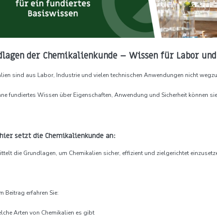
lagen der Chemikalienkunde – Wissen für Labor und
lien sind aus Labor, Industrie und vielen technischen Anwendungen nicht wegz
ne fundiertes Wissen über Eigenschaften, Anwendung und Sicherheit können sie
hier setzt die Chemikalienkunde an:
ittelt die Grundlagen, um Chemikalien sicher, effizient und zielgerichtet einzusetz
m Beitrag erfahren Sie:
lche Arten von Chemikalien es gibt