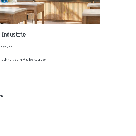
 Industrie
udenken.
 schnell zum Risiko werden.
en.