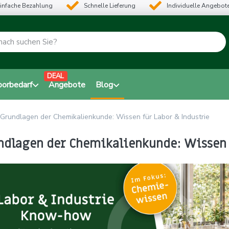
infache Bezahlung
Schnelle Lieferung
Individuelle Angebot
DEAL
borbedarf
Angebote
Blog
Grundlagen der Chemikalienkunde: Wissen für Labor & Industrie
ndlagen der Chemikalienkunde: Wissen 