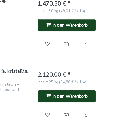
tig,
1.470,30 € *
Inhalt: 30 kg (49,01 € * / 1 kg)
In den Warenkorb
%, kristallin,
2.120,00 € *
Inhalt: 25 kg (84,80 € * / 1 kg)
istallin –
 Labor und
In den Warenkorb