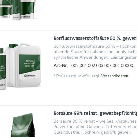
Borfluorwasserstoffsäure 50 %, gewer
Borfluorwasserstoffsäure 50 % – hochkonze
ätzende Säure für galvanische, analytisch
synthetische Anwendungen. Leistungsstarke
Art.-Nr.
002.004.002.003.007.004.00000
*
Preise zzgl. MwSt., zzgl.
Versandkosten
Borsäure 99% reinst, gewerbepflichti
Borsäure 99 % reinst – weißes, kristalline
Pulver für Labor, Galvanik, Pufferherstellu
Glasindustrie. Hochrein, geprüft, gewe...