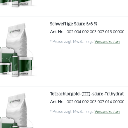
Schweflige Säure 5/6 %
Art.-Nr.
002.004.002.003.007.013.00000
*
Preise zzgl. MwSt., zzgl.
Versandkosten
Tetrachlorgold-(III)-säure-Trihydrat
Art.-Nr.
002.004.002.003.007.014.00000
*
Preise zzgl. MwSt., zzgl.
Versandkosten