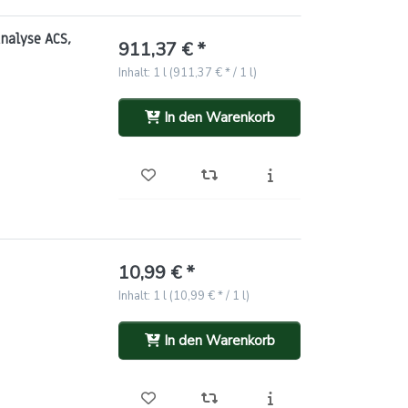
nalyse ACS,
911,37 € *
Inhalt: 1 l (911,37 € * / 1 l)
In den Warenkorb
10,99 € *
Inhalt: 1 l (10,99 € * / 1 l)
In den Warenkorb