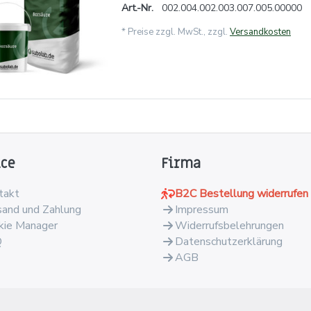
Art.-Nr.
002.004.002.003.007.005.00000
*
Preise zzgl. MwSt., zzgl.
Versandkosten
ice
Firma
takt
B2C Bestellung widerrufen
sand und Zahlung
Impressum
kie Manager
Widerrufsbelehrungen
Q
Datenschutzerklärung
AGB