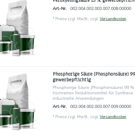
Peroxyessigsäure 15 %, gewerbepflich
Art.-Nr.
002.004.002.003.007.008.00000
*
Preise zzgl. MwSt., zzgl.
Versandkosten
Phosphorige Säure (Phosphonsäure) 99 
gewerbepflichtig
Phosphorige Säure (Phosphonsäure) 99 % kr
hochreines Reduktionsmittel für Synthese,
industrielle Anwendungen.
Art.-Nr.
002.004.002.003.007.009.00000
*
Preise zzgl. MwSt., zzgl.
Versandkosten