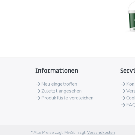
Informationen
Serv
Neu eingetroffen
Kon
Zuletzt angesehen
Ver
Produktliste vergleichen
Coo
FA
* Alle Preise zzgl. MwSt., zzgl.
Versandkosten