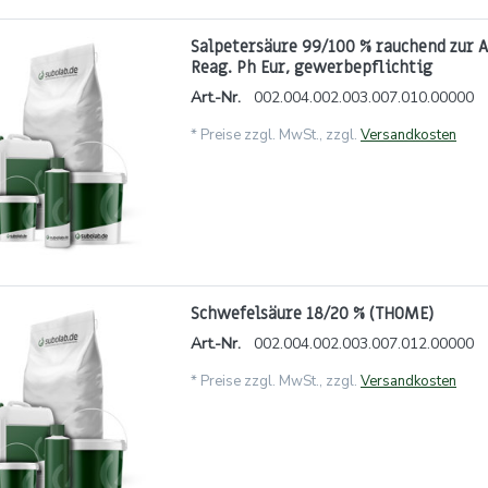
Salpetersäure 99/100 % rauchend zur A
Reag. Ph Eur, gewerbepflichtig
Art.-Nr.
002.004.002.003.007.010.00000
*
Preise zzgl. MwSt., zzgl.
Versandkosten
Schwefelsäure 18/20 % (THOME)
Art.-Nr.
002.004.002.003.007.012.00000
*
Preise zzgl. MwSt., zzgl.
Versandkosten