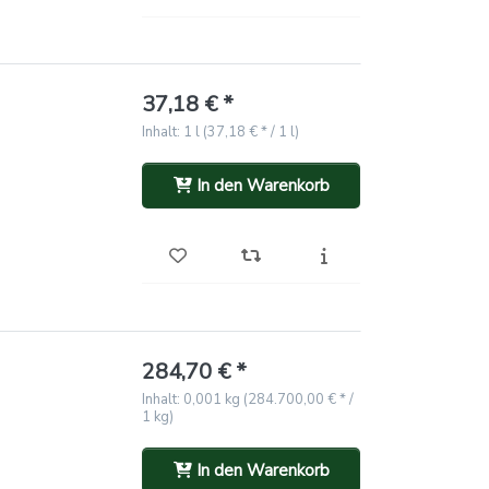
37,18 € *
Inhalt: 1 l (37,18 € * / 1 l)
In den Warenkorb
284,70 € *
Inhalt: 0,001 kg (284.700,00 € * /
1 kg)
In den Warenkorb