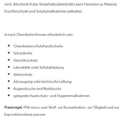
sind. Abschnitt 8 des Sicherheitsdatenblatts kann Hinweise zu Material,
Durchbruchzeit und Schutzmaßnahmen enthalten.
Je nach Chemikalie können erforderlich sein:
Chemikalienschutzhandschuhe
Schutzbrille
Gesichtsschutz
Laborkittel oder Schutzkleidung
Atemschutz
Absaugung oder technische Lüftung
Augendusche und Notdusche
geeignete Hautschutz- und Hygienemaßnahmen
Praxisregel:
PSA muss zum Stoff, zur Konzentration, zur Tätigkeit und zur
Expositionsdauer passen.