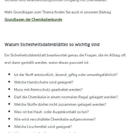
sicheren und verantwortungsvollen Umgang mit Chemikalien.
Mehr Grundlagen zum Thema finden Sie auch in unserem Beitrag
Grundlagen der Chemikalienkunde
.
Warum Sicherheitsdatenblätter so wichtig sind
Ein Sicherheitsdatenblatt beantwortet genau die Fragen, die im Alltag oft
erst dann gestellt werden, wenn etwas passiert ist:
Ist der Stoff entzündlich, ätzend, giftig oder umweltgefährlich?
Welche Handschuhe sind geeignet?
Muss mit Atemschutz gearbeitet werden?
Darf die Chemikalie in einem normalen Regal gelagert werden?
Welche Stoffe dürfen nicht zusammen gelagert werden?
Was ist bei Haut- oder Augenkontakt zu tun?
Wie wird verschüttete Chemikalie aufgenommen?
Welche Löschmittel sind geeignet?