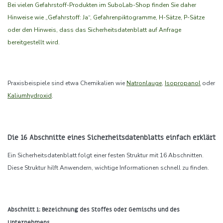
Bei vielen Gefahrstoff-Produkten im SuboLab-Shop finden Sie daher
Hinweise wie „Gefahrstoff: Ja“, Gefahrenpiktogramme, H-Sätze, P-Sätze
oder den Hinweis, dass das Sicherheitsdatenblatt auf Anfrage
bereitgestellt wird.
Praxisbeispiele sind etwa Chemikalien wie
Natronlauge
,
Isopropanol
oder
Kaliumhydroxid
.
Die 16 Abschnitte eines Sicherheitsdatenblatts einfach erklärt
Ein Sicherheitsdatenblatt folgt einer festen Struktur mit 16 Abschnitten.
Diese Struktur hilft Anwendern, wichtige Informationen schnell zu finden.
Abschnitt 1: Bezeichnung des Stoffes oder Gemischs und des
Unternehmens