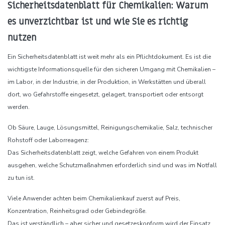
Sicherheitsdatenblatt für Chemikalien: Warum
es unverzichtbar ist und wie Sie es richtig
nutzen
Ein Sicherheitsdatenblatt ist weit mehr als ein Pflichtdokument. Es ist die
wichtigste Informationsquelle für den sicheren Umgang mit Chemikalien –
im Labor, in der Industrie, in der Produktion, in Werkstätten und überall
dort, wo Gefahrstoffe eingesetzt, gelagert, transportiert oder entsorgt
werden.
Ob Säure, Lauge, Lösungsmittel, Reinigungschemikalie, Salz, technischer
Rohstoff oder Laborreagenz:
Das Sicherheitsdatenblatt zeigt, welche Gefahren von einem Produkt
ausgehen, welche Schutzmaßnahmen erforderlich sind und was im Notfall
zu tun ist.
Viele Anwender achten beim Chemikalienkauf zuerst auf Preis,
Konzentration, Reinheitsgrad oder Gebindegröße.
Das ist verständlich – aber sicher und gesetzeskonform wird der Einsatz