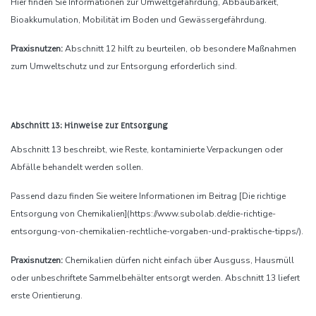
Hier finden Sie Informationen zur Umweltgefährdung, Abbaubarkeit,
Bioakkumulation, Mobilität im Boden und Gewässergefährdung.
Praxisnutzen:
Abschnitt 12 hilft zu beurteilen, ob besondere Maßnahmen
zum Umweltschutz und zur Entsorgung erforderlich sind.
Abschnitt 13: Hinweise zur Entsorgung
Abschnitt 13 beschreibt, wie Reste, kontaminierte Verpackungen oder
Abfälle behandelt werden sollen.
Passend dazu finden Sie weitere Informationen im Beitrag [Die richtige
Entsorgung von Chemikalien](https://www.subolab.de/die-richtige-
entsorgung-von-chemikalien-rechtliche-vorgaben-und-praktische-tipps/).
Praxisnutzen:
Chemikalien dürfen nicht einfach über Ausguss, Hausmüll
oder unbeschriftete Sammelbehälter entsorgt werden. Abschnitt 13 liefert
erste Orientierung.