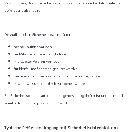
Verschlucken, Brand oder Leckage müssen die relevanten Informationen
sofort verfügbar sein.
Deshalb sollten Sicherheitsdatenblätter:
schnell auffindbar sein
für Mitarbeitende zugänglich sein
in aktueller Version vorliegen
für Notfallmaßnahmen genutzt werden
bei relevanten Chemikalien auch digital verfügbar sein
in Unterweisungen aktiv besprochen werden
Ein Sicherheitsdatenblatt, das nur irgendwo abgeheftet ist und niemand
kennt, erfüllt seinen praktischen Zweck nicht.
Typische Fehler im Umgang mit Sicherheitsdatenblättern