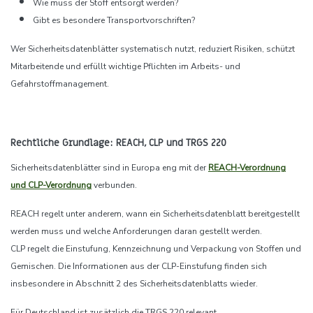
Wie muss der Stoff entsorgt werden?
Gibt es besondere Transportvorschriften?
Wer Sicherheitsdatenblätter systematisch nutzt, reduziert Risiken, schützt
Mitarbeitende und erfüllt wichtige Pflichten im Arbeits- und
Gefahrstoffmanagement.
Rechtliche Grundlage: REACH, CLP und TRGS 220
Sicherheitsdatenblätter sind in Europa eng mit der
REACH-Verordnung
und CLP-Verordnung
verbunden.
REACH regelt unter anderem, wann ein Sicherheitsdatenblatt bereitgestellt
werden muss und welche Anforderungen daran gestellt werden.
CLP regelt die Einstufung, Kennzeichnung und Verpackung von Stoffen und
Gemischen. Die Informationen aus der CLP-Einstufung finden sich
insbesondere in Abschnitt 2 des Sicherheitsdatenblatts wieder.
Für Deutschland ist zusätzlich die TRGS 220 relevant.