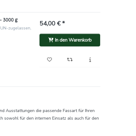
– 3000 g
54,00 € *
 UN-zugelassen,
In den Warenkorb
und Ausstattungen die passende Fassart für Ihren
ch sowohl für den internen Einsatz als auch für den