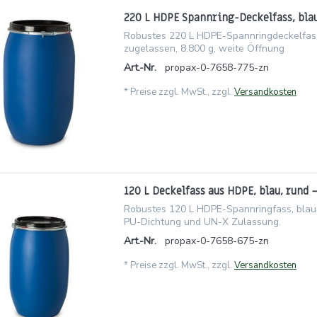
220 L HDPE Spannring-Deckelfass, blau
Robustes 220 L HDPE-Spannringdeckelfass
zugelassen, 8.800 g, weite Öffnung
Art.-Nr.
propax-0-7658-775-zn
*
Preise zzgl. MwSt., zzgl.
Versandkosten
120 L Deckelfass aus HDPE, blau, rund 
Robustes 120 L HDPE-Spannringfass, blau,
PU-Dichtung und UN-X Zulassung.
Art.-Nr.
propax-0-7658-675-zn
*
Preise zzgl. MwSt., zzgl.
Versandkosten