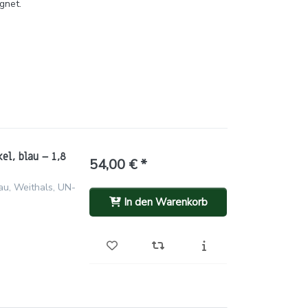
gnet.
el, blau – 1,8
54,00 € *
au, Weithals, UN-
In den Warenkorb