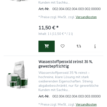
Kunden mit Sachku...
Art.-Nr.
002.004.002.004.003.002.00000
*
Preise zzgl. MwSt., zzgl.
Versandkosten
11,50 € *
Inhalt: 1 l (11,50 € * / 1 l)
Wasserstoffperoxid reinst 35 %,
gewerbepflichtig
Wasserstoffperoxid 35 % reinst –
hochreine, klare Lösung mit stark
oxidierenden Eigenschaften. Streng
abgabebeschränkt, nur für gewerbliche
Kunden mit Sachku...
Art.-Nr.
002.004.002.004.003.003.00000
*
Preise zzgl. MwSt., zzgl.
Versandkosten