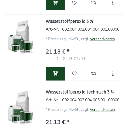
Wasserstoffperoxid 3 %
Art.-Nr.
002.004.002.004.004.001.00000
*
Preise zzgl. MwSt., zzgl.
Versandkosten
21,13 € *
Inhalt: 1 l (21,13 € * / 1 l)
Wasserstoffperoxid technisch 3 %
Art.-Nr.
002.004.002.004.005.001.00000
*
Preise zzgl. MwSt., zzgl.
Versandkosten
21,13 € *