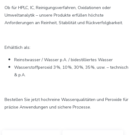
Ob für HPLC, IC, Reinigungsverfahren, Oxidationen oder
Umweltanalytik – unsere Produkte erfüllen höchste
Anforderungen an Reinheit, Stabilität und Rückverfolgbarkeit.
Erhältlich als:
Reinstwasser / Wasser p.A. / bidestilliertes Wasser
Wasserstoffperoxid 3 %, 10 %, 30 %, 35 %, usw. – technisch
& p.A.
Bestellen Sie jetzt hochreine Wasserqualitäten und Peroxide für
präzise Anwendungen und sichere Prozesse.