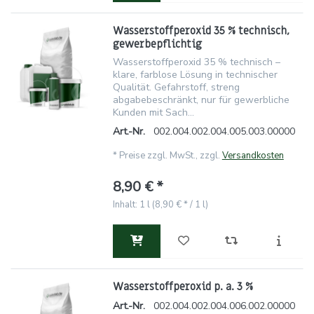
Wasserstoffperoxid 35 % technisch,
gewerbepflichtig
Wasserstoffperoxid 35 % technisch –
klare, farblose Lösung in technischer
Qualität. Gefahrstoff, streng
abgabebeschränkt, nur für gewerbliche
Kunden mit Sach...
Art.-Nr.
002.004.002.004.005.003.00000
*
Preise zzgl. MwSt., zzgl.
Versandkosten
8,90 € *
Inhalt: 1 l (8,90 € * / 1 l)
Wasserstoffperoxid p. a. 3 %
Art.-Nr.
002.004.002.004.006.002.00000