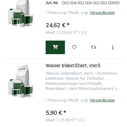
Art.-Nr.
002.004.002.004.002.002.00000
*
Preise zzgl. MwSt., zzgl.
Versandkosten
24,62 € *
Inhalt: 1 l (24,62 € * / 1 l)
Wasser bidestilliert, steril
Wasser, bidestilliert, steril – hochreines,
keimfreies Wasser für Zellkultur,
Molekularbiologie und Analytik.
Bidestilliert, steril filtriert/autoklaviert, s...
*
Preise zzgl. MwSt., zzgl.
Versandkosten
5,90 € *
Inhalt: 1 l (5,90 € * / 1 l)