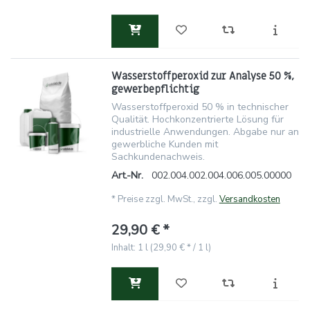
Wasserstoffperoxid zur Analyse 50 %,
gewerbepflichtig
Wasserstoffperoxid 50 % in technischer
Qualität. Hochkonzentrierte Lösung für
industrielle Anwendungen. Abgabe nur an
gewerbliche Kunden mit
Sachkundenachweis.
Art.-Nr.
002.004.002.004.006.005.00000
*
Preise zzgl. MwSt., zzgl.
Versandkosten
29,90 € *
Inhalt: 1 l (29,90 € * / 1 l)