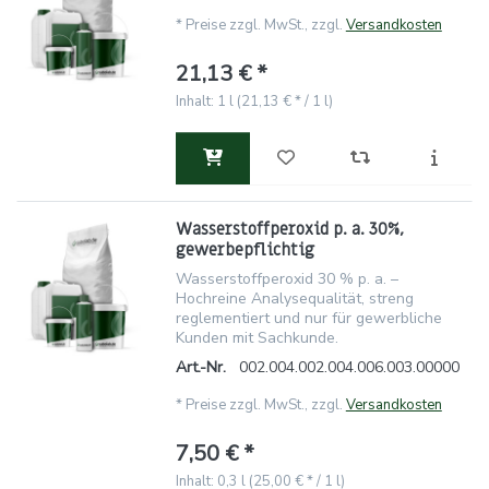
*
Preise zzgl. MwSt., zzgl.
Versandkosten
21,13 € *
Inhalt: 1 l (21,13 € * / 1 l)
Wasserstoffperoxid p. a. 30%,
gewerbepflichtig
Wasserstoffperoxid 30 % p. a. –
Hochreine Analysequalität, streng
reglementiert und nur für gewerbliche
Kunden mit Sachkunde.
Art.-Nr.
002.004.002.004.006.003.00000
*
Preise zzgl. MwSt., zzgl.
Versandkosten
7,50 € *
Inhalt: 0,3 l (25,00 € * / 1 l)