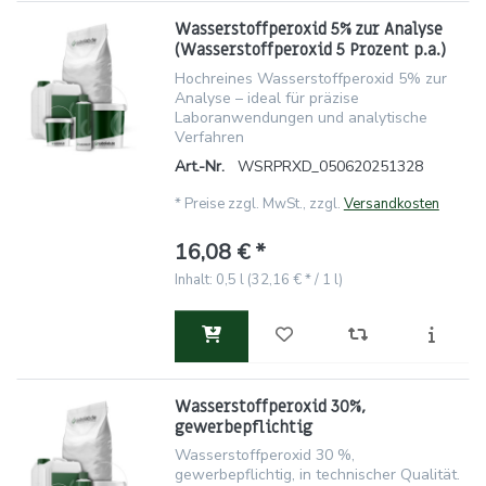
Wasserstoffperoxid 5% zur Analyse
(Wasserstoffperoxid 5 Prozent p.a.)
Hochreines Wasserstoffperoxid 5% zur
Analyse – ideal für präzise
Laboranwendungen und analytische
Verfahren
Art.-Nr.
WSRPRXD_050620251328
*
Preise zzgl. MwSt., zzgl.
Versandkosten
16,08 € *
Inhalt: 0,5 l (32,16 € * / 1 l)
Wasserstoffperoxid 30%,
gewerbepflichtig
Wasserstoffperoxid 30 %,
gewerbepflichtig, in technischer Qualität.