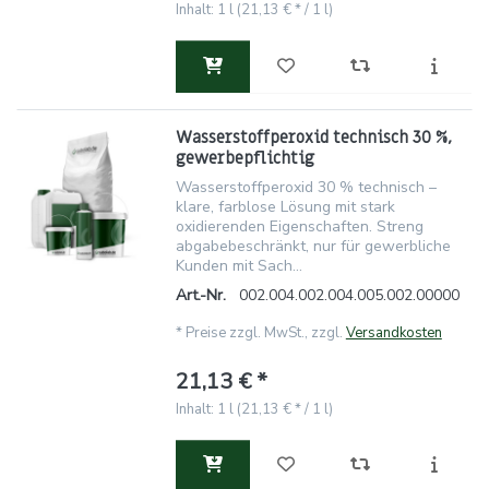
Inhalt: 1 l (21,13 € * / 1 l)
Wasserstoffperoxid technisch 30 %,
gewerbepflichtig
Wasserstoffperoxid 30 % technisch –
klare, farblose Lösung mit stark
oxidierenden Eigenschaften. Streng
abgabebeschränkt, nur für gewerbliche
Kunden mit Sach...
Art.-Nr.
002.004.002.004.005.002.00000
*
Preise zzgl. MwSt., zzgl.
Versandkosten
21,13 € *
Inhalt: 1 l (21,13 € * / 1 l)