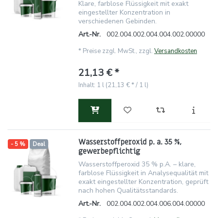
Klare, farblose Flüssigkeit mit exakt
eingestellter Konzentration in
verschiedenen Gebinden.
Art.-Nr.
002.004.002.004.004.002.00000
*
Preise zzgl. MwSt., zzgl.
Versandkosten
21,13 € *
Inhalt: 1 l (21,13 € * / 1 l)
Wasserstoffperoxid p. a. 35 %,
- 5 %
Deal
gewerbepflichtig
Wasserstoffperoxid 35 % p.A. – klare,
farblose Flüssigkeit in Analysequalität mit
exakt eingestellter Konzentration, geprüft
nach hohen Qualitätsstandards.
Art.-Nr.
002.004.002.004.006.004.00000