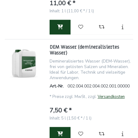
11,00 € *
Inhalt: 1 l (11,00 € * / 1 l)
DEM Wasser (demineralisiertes
Wasser)
Demineralisiertes Wasser (DEM-Wasser),
frei von gelösten Salzen und Mineralien.
Ideal für Labor, Technik und vielseitige
Anwendungen.
Art.-Nr.
002.004.002.004.002.001.00000
*
Preise zzgl. MwSt., zzgl.
Versandkosten
7,50 € *
Inhalt: 5 l (1,50 € * / 1 l)