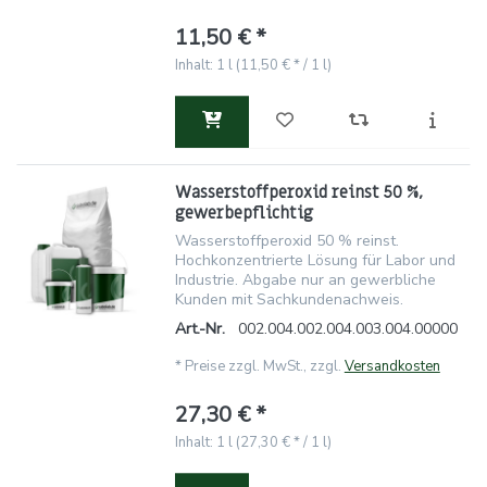
11,50 € *
Inhalt: 1 l (11,50 € * / 1 l)
Wasserstoffperoxid reinst 50 %,
gewerbepflichtig
Wasserstoffperoxid 50 % reinst.
Hochkonzentrierte Lösung für Labor und
Industrie. Abgabe nur an gewerbliche
Kunden mit Sachkundenachweis.
Art.-Nr.
002.004.002.004.003.004.00000
*
Preise zzgl. MwSt., zzgl.
Versandkosten
27,30 € *
Inhalt: 1 l (27,30 € * / 1 l)