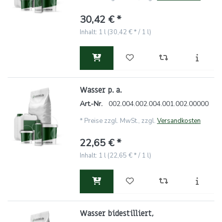
30,42 € *
Inhalt: 1 l (30,42 € * / 1 l)
Wasser p. a.
Art.-Nr.
002.004.002.004.001.002.00000
*
Preise zzgl. MwSt., zzgl.
Versandkosten
22,65 € *
Inhalt: 1 l (22,65 € * / 1 l)
Wasser bidestilliert,