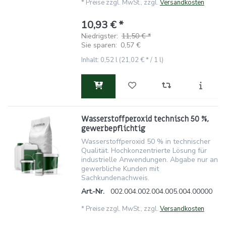
*
Preise zzgl. MwSt., zzgl.
Versandkosten
10,93 € *
Niedrigster:
11,50 € *
Sie sparen:
0,57 €
Inhalt: 0,52 l (21,02 € * / 1 l)
Wasserstoffperoxid technisch 50 %,
gewerbepflichtig
Wasserstoffperoxid 50 % in technischer
Qualität. Hochkonzentrierte Lösung für
industrielle Anwendungen. Abgabe nur an
gewerbliche Kunden mit
Sachkundenachweis.
Art.-Nr.
002.004.002.004.005.004.00000
*
Preise zzgl. MwSt., zzgl.
Versandkosten