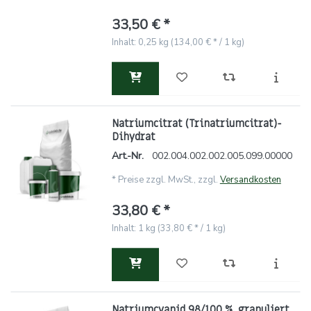
33,50 € *
Inhalt: 0,25 kg (134,00 € * / 1 kg)
Natriumcitrat (Trinatriumcitrat)-
Dihydrat
Art.-Nr.
002.004.002.002.005.099.00000
*
Preise zzgl. MwSt., zzgl.
Versandkosten
33,80 € *
Inhalt: 1 kg (33,80 € * / 1 kg)
Natriumcyanid 98/100 %, granuliert,