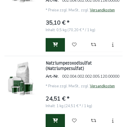
Art.-Nr.
002.004.002.002.005.116.00000
*
Preise zzgl. MwSt., zzgl.
Versandkosten
35,10 € *
Inhalt: 0,5 kg (70,20 € * / 1 kg)
Natriumperoxodisulfat
(Natriumpersulfat)
Art.-Nr.
002.004.002.002.005.120.00000
*
Preise zzgl. MwSt., zzgl.
Versandkosten
24,51 € *
Inhalt: 1 kg (24,51 € * / 1 kg)