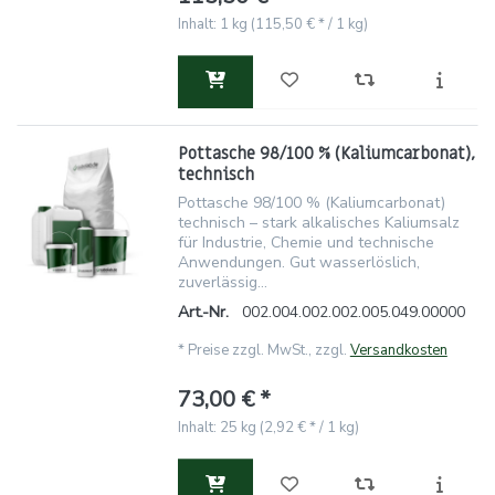
Inhalt: 1 kg (115,50 € * / 1 kg)
Pottasche 98/100 % (Kaliumcarbonat),
technisch
Pottasche 98/100 % (Kaliumcarbonat)
technisch – stark alkalisches Kaliumsalz
für Industrie, Chemie und technische
Anwendungen. Gut wasserlöslich,
zuverlässig...
Art.-Nr.
002.004.002.002.005.049.00000
*
Preise zzgl. MwSt., zzgl.
Versandkosten
73,00 € *
Inhalt: 25 kg (2,92 € * / 1 kg)