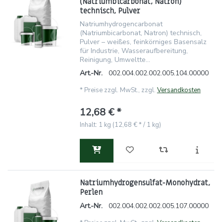
(Natriumbicarbonat, Natron)
technisch, Pulver
Natriumhydrogencarbonat
(Natriumbicarbonat, Natron) technisch,
Pulver – weißes, feinkörniges Basensalz
für Industrie, Wasseraufbereitung,
Reinigung, Umweltte...
Art.-Nr.
002.004.002.002.005.104.00000
*
Preise zzgl. MwSt., zzgl.
Versandkosten
12,68 € *
Inhalt: 1 kg (12,68 € * / 1 kg)
Natriumhydrogensulfat-Monohydrat,
Perlen
Art.-Nr.
002.004.002.002.005.107.00000