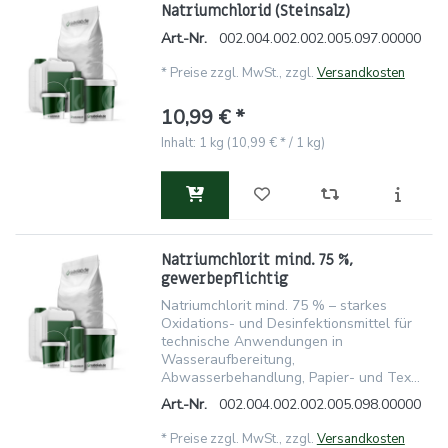
Natriumchlorid (Steinsalz)
Art.-Nr.
002.004.002.002.005.097.00000
*
Preise zzgl. MwSt., zzgl.
Versandkosten
10,99 € *
Inhalt: 1 kg (10,99 € * / 1 kg)
Natriumchlorit mind. 75 %,
gewerbepflichtig
Natriumchlorit mind. 75 % – starkes
Oxidations- und Desinfektionsmittel für
technische Anwendungen in
Wasseraufbereitung,
Abwasserbehandlung, Papier- und Tex...
Art.-Nr.
002.004.002.002.005.098.00000
*
Preise zzgl. MwSt., zzgl.
Versandkosten