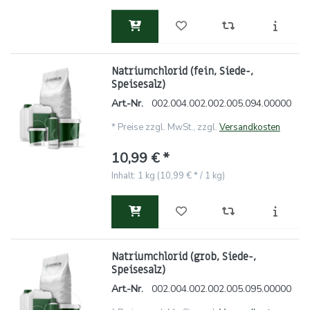
Natriumchlorid (fein, Siede-,
Speisesalz)
Art.-Nr.
002.004.002.002.005.094.00000
*
Preise zzgl. MwSt., zzgl.
Versandkosten
10,99 € *
Inhalt: 1 kg (10,99 € * / 1 kg)
Natriumchlorid (grob, Siede-,
Speisesalz)
Art.-Nr.
002.004.002.002.005.095.00000