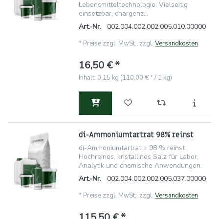
Lebensmitteltechnologie. Vielseitig
einsetzbar, chargenz...
Art.-Nr.
002.004.002.002.005.010.00000
*
Preise zzgl. MwSt., zzgl.
Versandkosten
16,50 € *
Inhalt: 0,15 kg (110,00 € * / 1 kg)
di-Ammoniumtartrat 98% reinst
di-Ammoniumtartrat ≥ 98 % reinst.
Hochreines, kristallines Salz für Labor,
Analytik und chemische Anwendungen.
Art.-Nr.
002.004.002.002.005.037.00000
*
Preise zzgl. MwSt., zzgl.
Versandkosten
115,50 € *