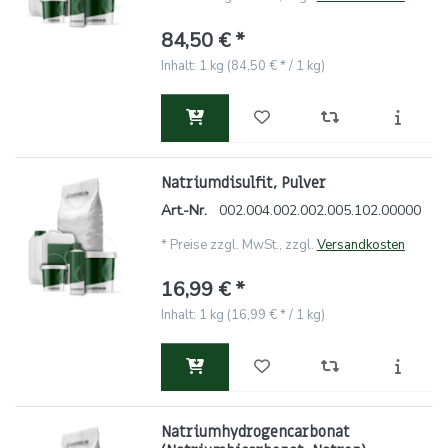
84,50 € *
Inhalt: 1 kg (84,50 € * / 1 kg)
Natriumdisulfit, Pulver
Art.-Nr.
002.004.002.002.005.102.00000
*
Preise zzgl. MwSt., zzgl.
Versandkosten
16,99 € *
Inhalt: 1 kg (16,99 € * / 1 kg)
Natriumhydrogencarbonat