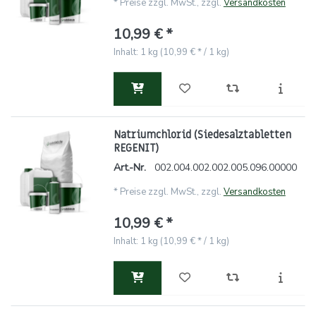
*
Preise zzgl. MwSt., zzgl.
Versandkosten
10,99 € *
Inhalt: 1 kg (10,99 € * / 1 kg)
Natriumchlorid (Siedesalztabletten
REGENIT)
Art.-Nr.
002.004.002.002.005.096.00000
*
Preise zzgl. MwSt., zzgl.
Versandkosten
10,99 € *
Inhalt: 1 kg (10,99 € * / 1 kg)