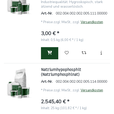
Industriequalität. Hygroskopisch, stark
ätzend und wasserlöslich.
Art.-Nr.
002.004.002.002.005.111.00000
*
Preise zzgl. MwSt., zzgl.
Versandkosten
3,00 € *
Inhalt: 0,5 kg (6,00 € * / 1 kg)
Natriumhypophosphit
(Natriumphosphinat)
Art.-Nr.
002.004.002.002.005.114.00000
*
Preise zzgl. MwSt., zzgl.
Versandkosten
2.545,40 € *
Inhalt: 25 kg (101,82 € * / 1 kg)