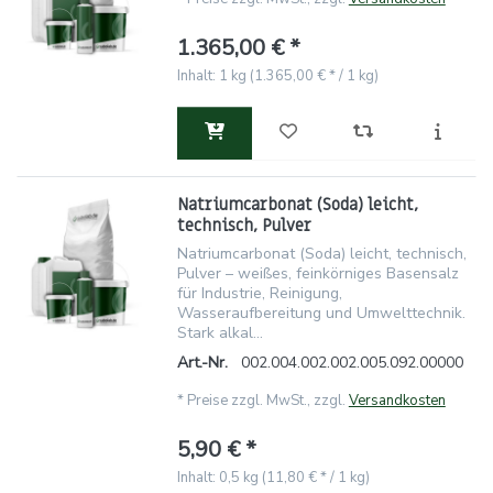
1.365,00 € *
Inhalt: 1 kg (1.365,00 € * / 1 kg)
Natriumcarbonat (Soda) leicht,
technisch, Pulver
Natriumcarbonat (Soda) leicht, technisch,
Pulver – weißes, feinkörniges Basensalz
für Industrie, Reinigung,
Wasseraufbereitung und Umwelttechnik.
Stark alkal...
Art.-Nr.
002.004.002.002.005.092.00000
*
Preise zzgl. MwSt., zzgl.
Versandkosten
5,90 € *
Inhalt: 0,5 kg (11,80 € * / 1 kg)