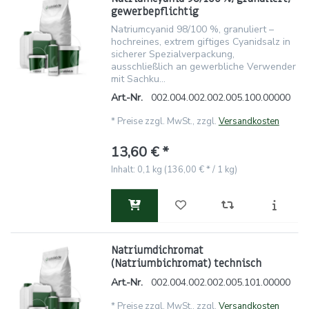
gewerbepflichtig
Natriumcyanid 98/100 %, granuliert –
hochreines, extrem giftiges Cyanidsalz in
sicherer Spezialverpackung,
ausschließlich an gewerbliche Verwender
mit Sachku...
Art.-Nr.
002.004.002.002.005.100.00000
*
Preise zzgl. MwSt., zzgl.
Versandkosten
13,60 € *
Inhalt: 0,1 kg (136,00 € * / 1 kg)
Natriumdichromat
(Natriumbichromat) technisch
Art.-Nr.
002.004.002.002.005.101.00000
*
Preise zzgl. MwSt., zzgl.
Versandkosten