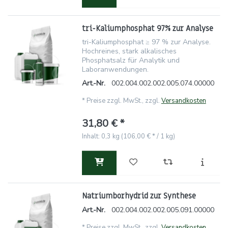
tri-Kaliumphosphat 97% zur Analyse
tri-Kaliumphosphat ≥ 97 % zur Analyse.
Hochreines, stark alkalisches
Phosphatsalz für Analytik und
Laboranwendungen.
Art.-Nr.
002.004.002.002.005.074.00000
*
Preise zzgl. MwSt., zzgl.
Versandkosten
31,80 € *
Inhalt: 0,3 kg (106,00 € * / 1 kg)
Natriumborhydrid zur Synthese
Art.-Nr.
002.004.002.002.005.091.00000
*
Preise zzgl. MwSt., zzgl.
Versandkosten