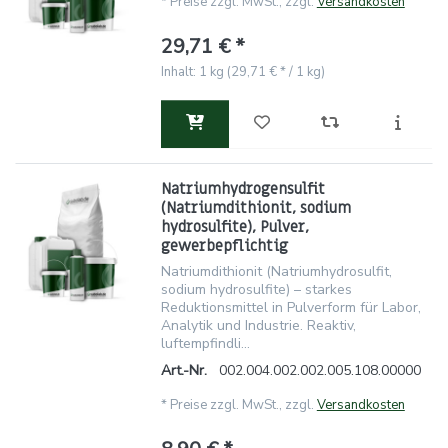
*
Preise zzgl. MwSt., zzgl.
Versandkosten
29,71 € *
Inhalt: 1 kg (29,71 € * / 1 kg)
Natriumhydrogensulfit
(Natriumdithionit, sodium
hydrosulfite), Pulver,
gewerbepflichtig
Natriumdithionit (Natriumhydrosulfit,
sodium hydrosulfite) – starkes
Reduktionsmittel in Pulverform für Labor,
Analytik und Industrie. Reaktiv,
luftempfindli...
Art.-Nr.
002.004.002.002.005.108.00000
*
Preise zzgl. MwSt., zzgl.
Versandkosten