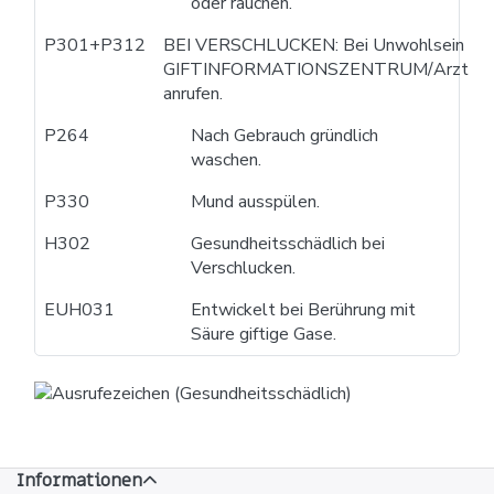
oder rauchen.
P301+P312
BEI VERSCHLUCKEN: Bei Unwohlsein
GIFTINFORMATIONSZENTRUM/Arzt
anrufen.
P264
Nach Gebrauch gründlich
waschen.
P330
Mund ausspülen.
H302
Gesundheitsschädlich bei
Verschlucken.
EUH031
Entwickelt bei Berührung mit
Säure giftige Gase.
Informationen