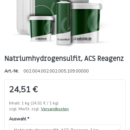
Natriumhydrogensulfit, ACS Reagenz
Art.-Nr.
002.004.002.002.005.109.00000
24,51 €
Inhalt: 1 kg (24,51 € / 1 kg)
zzgl. MwSt. zzgl.
Versandkosten
Auswahl