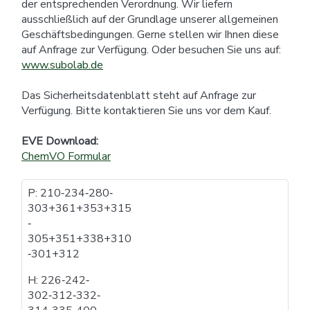
der entsprechenden Verordnung. Wir liefern
ausschließlich auf der Grundlage unserer allgemeinen
Geschäftsbedingungen. Gerne stellen wir Ihnen diese
auf Anfrage zur Verfügung. Oder besuchen Sie uns auf:
www.subolab.de
Das Sicherheitsdatenblatt steht auf Anfrage zur
Verfügung. Bitte kontaktieren Sie uns vor dem Kauf.
EVE Download:
ChemVO Formular
P: 210​‐​234​‐​280​‐​
303+361+353+315​
‐​
305+351+338+310​
‐​301+312
H: 226​‐​242​‐​
302​‐​312​‐​332​‐​