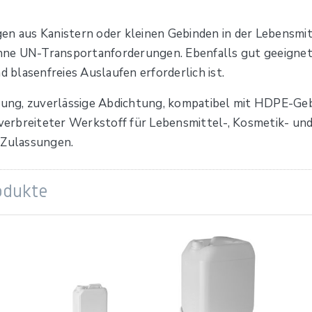
en aus Kanistern oder kleinen Gebinden in der Lebensmit
ne UN-Transportanforderungen. Ebenfalls gut geeignet
d blasenfreies Auslaufen erforderlich ist.
abung, zuverlässige Abdichtung, kompatibel mit HDPE-Geb
t verbreiteter Werkstoff für Lebensmittel-, Kosmetik- un
 Zulassungen.
odukte