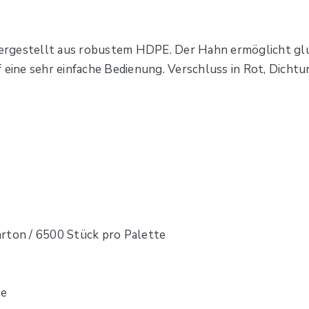
rgestellt aus robustem HDPE. Der Hahn ermöglicht gluc
 eine sehr einfache Bedienung. Verschluss in Rot, Dicht
rton / 6500 Stück pro Palette
₂e