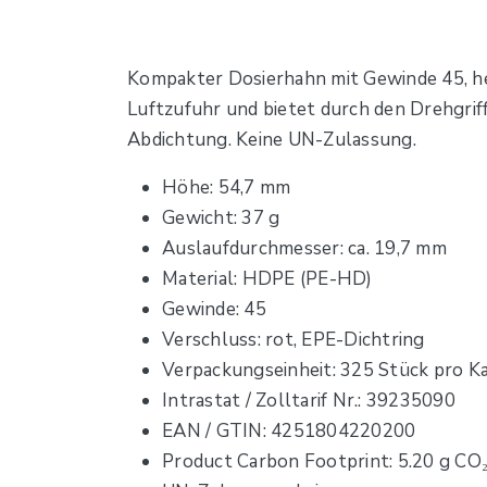
Kompakter Dosierhahn mit Gewinde 45, he
Luftzufuhr und bietet durch den Drehgriff
Abdichtung. Keine UN-Zulassung.
Höhe: 54,7 mm
Gewicht: 37 g
Auslaufdurchmesser: ca. 19,7 mm
Material: HDPE (PE-HD)
Gewinde: 45
Verschluss: rot, EPE-Dichtring
Verpackungseinheit: 325 Stück pro Ka
Intrastat / Zolltarif Nr.: 39235090
EAN / GTIN: 4251804220200
Product Carbon Footprint: 5.20 g CO