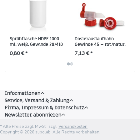
Sprühflasche HDPE 1000
Dosierauslaufhahn
ml, weiß, Gewinde 28/410
Gewinde 45 – rot/natur,
(hohe Form, 50 g)
HDPE
0,80 € *
7,13 € *
Informationen
Service, Versand & Zahlung
Firma, Impressum & Datenschutz
Newsletter abonnieren
* Alle Preise zzgl. MwSt., zzgl.
Versandkosten
Copyright © 2026 subolab. Alle Rechte vorbehalten.