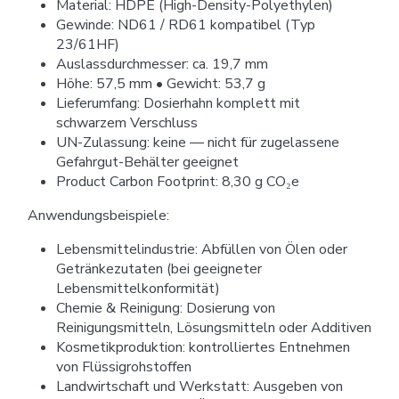
Material: HDPE (High-Density-Polyethylen)
Gewinde: ND61 / RD61 kompatibel (Typ
23/61HF)
Auslassdurchmesser: ca. 19,7 mm
Höhe: 57,5 mm • Gewicht: 53,7 g
Lieferumfang: Dosierhahn komplett mit
schwarzem Verschluss
UN-Zulassung: keine — nicht für zugelassene
Gefahrgut-Behälter geeignet
Product Carbon Footprint: 8,30 g CO₂e
Anwendungsbeispiele:
Lebensmittelindustrie: Abfüllen von Ölen oder
Getränkezutaten (bei geeigneter
Lebensmittelkonformität)
Chemie & Reinigung: Dosierung von
Reinigungsmitteln, Lösungsmitteln oder Additiven
Kosmetikproduktion: kontrolliertes Entnehmen
von Flüssigrohstoffen
Landwirtschaft und Werkstatt: Ausgeben von