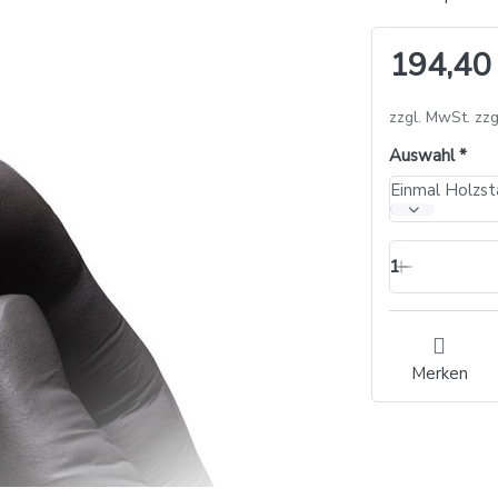
194,40
zzgl. MwSt. zzg
Auswahl
1
Merken