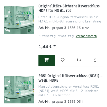
Originalitäts-Sicherheitsverschluss
HDPE für ND 61, rot
Roter HDPE-Originalitätsverschluss für
ND 61 mit PE-Schaumring und Einmalring
Art.-Nr.
propax-3-1576-16-e-vv
*
Preise zzgl. MwSt., zzgl.
Versandkosten
1,44 € *
RD51 Originalitätsverschluss (ND51) –
weiß, HDPE
Manipulationssicherer Verschluss RD51
(ND51), weiß, HDPE, für 5–12L Kanister,
mit EPE300-Dichtring
Art.-Nr.
propax-3-1585-06-j