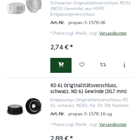
Schwarzer Originalitätsverschluss RD51
(ND51 Gewinde) aus HDPE,
Entgasungsverschluss.
Art.-Nr.
propax-3-1578-06
*
Preise zzgl. MwSt., zzgl.
Versandkosten
2,74 € *
RD 61 Originalitätsverschluss,
schwarz, ND 61 Gewinde (30,7 mm)
Entgasungs-Originalitätsverschluss RD
61, schwarz, ND61, für 20–30L Kanister
Art.-Nr.
propax-3-1578-16-yg
*
Preise zzgl. MwSt., zzgl.
Versandkosten
2,89 € *