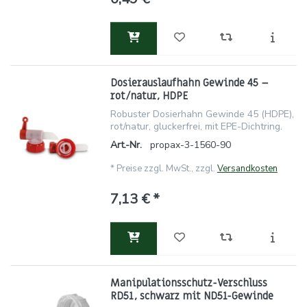
Dosierauslaufhahn Gewinde 45 –
rot/natur, HDPE
Robuster Dosierhahn Gewinde 45 (HDPE),
rot/natur, gluckerfrei, mit EPE-Dichtring.
Art.-Nr.
propax-3-1560-90
*
Preise zzgl. MwSt., zzgl.
Versandkosten
7,13 € *
Manipulationsschutz-Verschluss
RD51, schwarz mit ND51-Gewinde