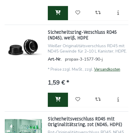
Sicherheitsring-Verschluss RD45
(ND45), weiß, HDPE
Weißer Originalitätsverschluss RD45 mit
ND45 Gewinde für 2–10 L Kanister, HDPE.
Art.-Nr.
propax-3-1577-90-j
*
Preise zzgl. MwSt., zzgl.
Versandkosten
1,59 € *
Sicherheitsverschluss RD45 mit
Originalitätsring, rot (ND45, HDPE)
Rot-Originalitätsverschluss RD45, ND45