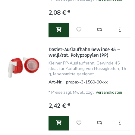
2,08 € *
Dosier-Auslaufhahn Gewinde 45 –
weiß/rot, Polypropylen (PP)
Kleiner PP-Auslaufhahn, Gewinde 45,
ideal für Abfüllung von Flüssigkeiten; 15
g, lebensmittelgeeignet.
Art.-Nr.
propax-3-1560-90-xx
*
Preise zzgl. MwSt., zzgl.
Versandkosten
2,42 € *