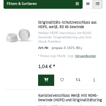
Filtern & Sortieren
Originalitäts-Schutzverschluss aus
HDPE, weiß, RD 45 Gewinde
Weißer HDPE-Verschluss mit RD45-
Gewinde, Originalitätsring und Anti-
Gluck-Funktion.
Art.-Nr.
propax-3-1571-90-j
*
Preise zzgl. MwSt., zzgl.
Versandkosten
1,04 € *
Kanisterverschluss Weiß mit ND45-
Gewinde (HDPE) und Originalitätsring