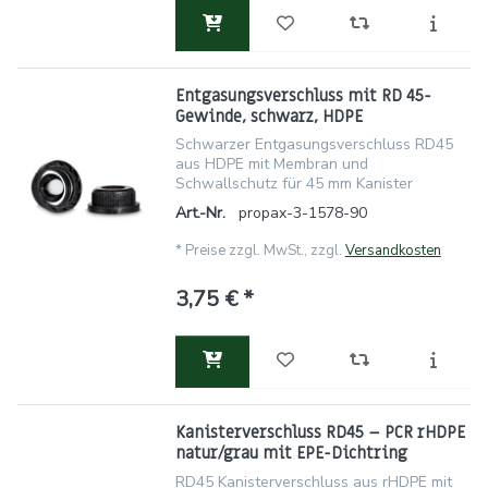
Entgasungsverschluss mit RD 45-
Gewinde, schwarz, HDPE
Schwarzer Entgasungsverschluss RD45
aus HDPE mit Membran und
Schwallschutz für 45 mm Kanister
Art.-Nr.
propax-3-1578-90
*
Preise zzgl. MwSt., zzgl.
Versandkosten
3,75 € *
Kanisterverschluss RD45 – PCR rHDPE
natur/grau mit EPE-Dichtring
RD45 Kanisterverschluss aus rHDPE mit