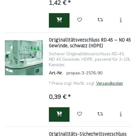
1,42 € *
Originalitätsverschluss RD‑45 – ND 45
Gewinde, schwarz (HDPE)
Sicherer Originalitätsverschluss RD‑45,
ND 45 Gewinde, HDPE, passend für 2–10L
Kanister.
Art.-Nr.
propax-3-1576-90
*
Preise zzgl. MwSt., zzgl.
Versandkosten
0,39 € *
Originalitäts-Sicherheitsverschluss