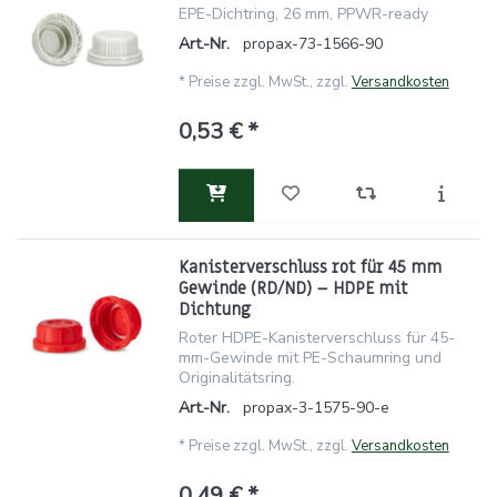
EPE-Dichtring, 26 mm, PPWR-ready
Art.-Nr.
propax-73-1566-90
*
Preise zzgl. MwSt., zzgl.
Versandkosten
0,53 € *
Kanisterverschluss rot für 45 mm
Gewinde (RD/ND) – HDPE mit
Dichtung
Roter HDPE-Kanisterverschluss für 45-
mm-Gewinde mit PE-Schaumring und
Originalitätsring.
Art.-Nr.
propax-3-1575-90-e
*
Preise zzgl. MwSt., zzgl.
Versandkosten
0,49 € *