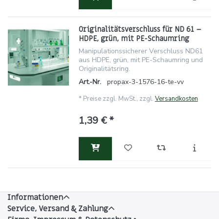
Originalitätsverschluss für ND 61 –
HDPE, grün, mit PE-Schaumring
Manipulationssicherer Verschluss ND61
aus HDPE, grün, mit PE-Schaumring und
Originalitätsring.
Art.-Nr.
propax-3-1576-16-te-vv
*
Preise zzgl. MwSt., zzgl.
Versandkosten
1,39 € *
Informationen
Service, Versand & Zahlung