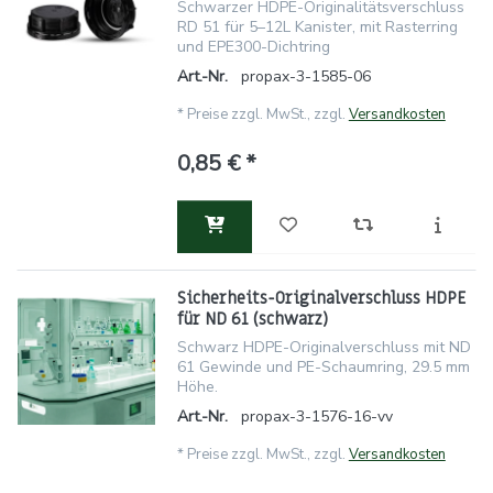
Schwarzer HDPE-Originalitätsverschluss
RD 51 für 5–12L Kanister, mit Rasterring
und EPE300-Dichtring
Art.-Nr.
propax-3-1585-06
*
Preise zzgl. MwSt., zzgl.
Versandkosten
0,85 € *
Sicherheits-Originalverschluss HDPE
für ND 61 (schwarz)
Schwarz HDPE-Originalverschluss mit ND
61 Gewinde und PE-Schaumring, 29.5 mm
Höhe.
Art.-Nr.
propax-3-1576-16-vv
*
Preise zzgl. MwSt., zzgl.
Versandkosten