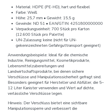
Material: HDPE (PE-HD), hart und flexibel
Farbe: Weiß
Höhe: 25,7 mm • Gewicht: 15,5 g
Gewinde: ND 51 • EAN/GTIN: 4251800000000
Verpackungseinheit: 700 Stück pro Karton
(12.600 Stück pro Palette)
UN-Zulassung: keine (nicht für UN-
gekennzeichneten Gefahrguttransport geeignet)
Anwendungsbeispiele: Ideal für die chemische
Industrie, Reinigungsmittel, Kosmetikprodukte,
Lebensmittelzubereitungen und
Landwirtschaftsprodukte, bei denen sichere
Verschlüsse und Manipulationssicherheit gefragt sind.
Besonders geeignet für Hersteller und Abfüller, die 5–
12 Liter Kanister verwenden und Wert auf dichte,
verlässliche Verschlüsse legen.
Hinweis: Der Verschluss bietet eine sichtbare
Manipulationssperre und verbessert die