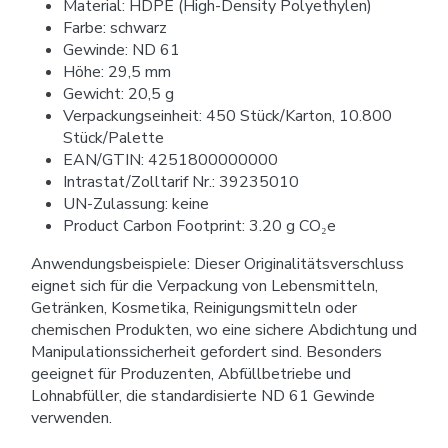
Material: HDPE (High-Density Polyethylen)
Farbe: schwarz
Gewinde: ND 61
Höhe: 29,5 mm
Gewicht: 20,5 g
Verpackungseinheit: 450 Stück/Karton, 10.800
Stück/Palette
EAN/GTIN: 4251800000000
Intrastat/Zolltarif Nr.: 39235010
UN-Zulassung: keine
Product Carbon Footprint: 3.20 g CO₂e
Anwendungsbeispiele: Dieser Originalitätsverschluss
eignet sich für die Verpackung von Lebensmitteln,
Getränken, Kosmetika, Reinigungsmitteln oder
chemischen Produkten, wo eine sichere Abdichtung und
Manipulationssicherheit gefordert sind. Besonders
geeignet für Produzenten, Abfüllbetriebe und
Lohnabfüller, die standardisierte ND 61 Gewinde
verwenden.