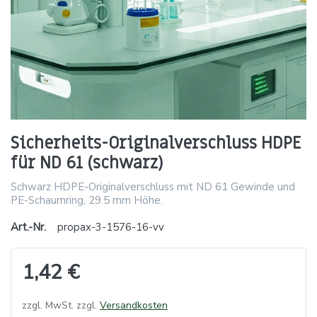
Sicherheits-Originalverschluss HDPE
für ND 61 (schwarz)
Schwarz HDPE-Originalverschluss mit ND 61 Gewinde und
PE-Schaumring, 29.5 mm Höhe.
Art.-Nr.
propax-3-1576-16-vv
1,42 €
zzgl. MwSt. zzgl.
Versandkosten