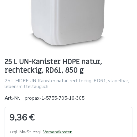
25 L UN-Kanister HDPE natur,
rechteckig, RD61, 850 g
25 L HDPE UN-Kanister natur, rechteckig, RD61, stapelbar,
lebensmitteltauglich
Art.-Nr.
propax-1-5755-705-16-305
9,36 €
zzgl. MwSt. zzgl.
Versandkosten