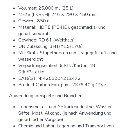
Volumen: 25.000 ml (25 L)
Maße (L×B×H): 246 × 290 × 450 mm
Gewicht: 850 g
Material: HDPE (PE‑HD), geschmacks‑ und
geruchsneutral
Gewinde: RD 61 (Weithals)
UN‑Zulassung: 3H1/Y1.9/170/...
Mit Skala, Stapelnocken und Tragegriff; luft‑ und
wasserdicht
Verpackungseinheit: 6 Stk./Karton, 48
Stk./Palette
EAN/GTIN: 4251804212472
Product Carbon Footprint: 2379.40 g CO₂e
Anwendungsbeispiele und Branchen:
Lebensmittel- und Getränkeindustrie: Wasser,
Säfte, Most, Alkohol (je nach Anwendung und
gesetzlicher Vorgabe)
Chemie und Labor: Lagerung und Transport von