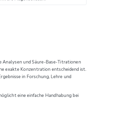
ive Analysen und Säure-Base-Titrationen
ine exakte Konzentration entscheidend ist.
Ergebnisse in Forschung, Lehre und
möglicht eine einfache Handhabung bei