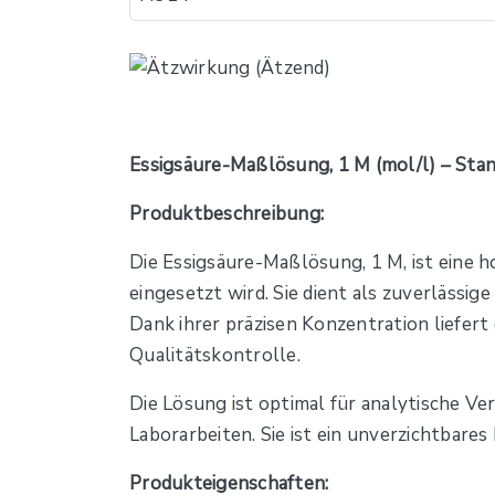
Essigsäure-Maßlösung, 1 M (mol/l) – Stan
Produktbeschreibung:
Die Essigsäure-Maßlösung, 1 M, ist eine h
eingesetzt wird. Sie dient als zuverlässi
Dank ihrer präzisen Konzentration liefer
Qualitätskontrolle.
Die Lösung ist optimal für analytische V
Laborarbeiten. Sie ist ein unverzichtbares
Produkteigenschaften: