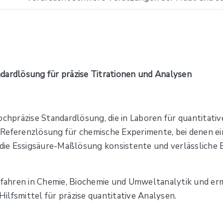
dardlösung für präzise Titrationen und Analysen
ochpräzise Standardlösung, die in Laboren für quantitat
ge Referenzlösung für chemische Experimente, bei denen e
t die Essigsäure-Maßlösung konsistente und verlässliche 
erfahren in Chemie, Biochemie und Umweltanalytik und er
 Hilfsmittel für präzise quantitative Analysen.