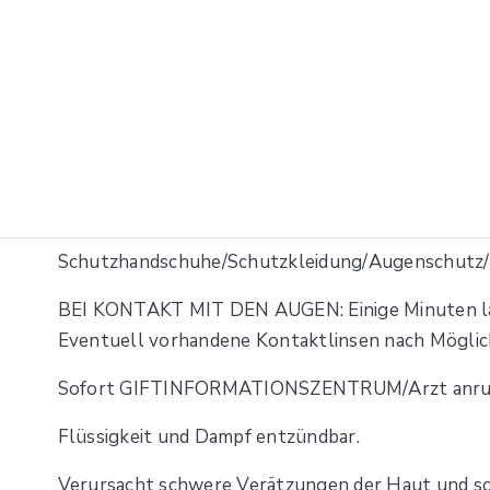
Schutzhandschuhe/Schutzkleidung/Augenschutz/G
BEI KONTAKT MIT DEN AUGEN: Einige Minuten la
Eventuell vorhandene Kontaktlinsen nach Möglich
Sofort GIFTINFORMATIONSZENTRUM/Arzt anru
Flüssigkeit und Dampf entzündbar.
Verursacht schwere Verätzungen der Haut und s