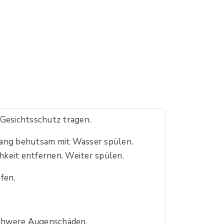
esichtsschutz tragen.
ng behutsam mit Wasser spülen.
keit entfernen. Weiter spülen.
fen.
chwere Augenschäden.