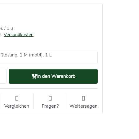
€ / 1 l)
l.
Versandkosten
ßlösung, 1 M (mol/l), 1 L
In den Warenkorb
Vergleichen
Fragen?
Weitersagen