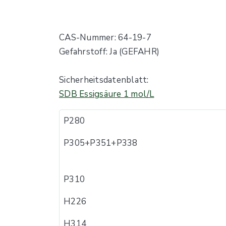
CAS-Nummer: 64-19-7
Gefahrstoff: Ja (GEFAHR)
Sicherheitsdatenblatt:
SDB Essigsäure 1 mol/L
P280
P305+P351+P338
P310
H226
H314