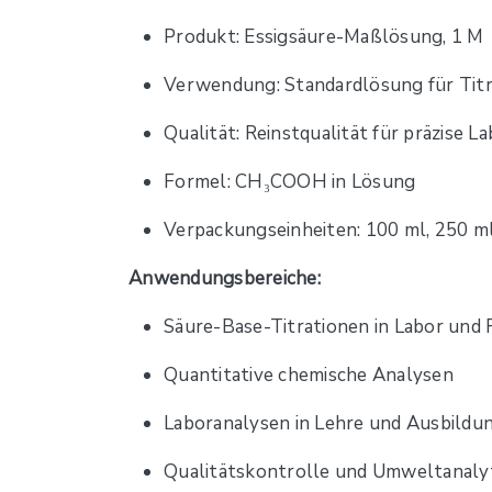
Produkt: Essigsäure-Maßlösung, 1 M
Verwendung: Standardlösung für Tit
Qualität: Reinstqualität für präzise L
Formel: CH₃COOH in Lösung
Verpackungseinheiten: 100 ml, 250 ml,
Anwendungsbereiche:
Säure-Base-Titrationen in Labor und
Quantitative chemische Analysen
Laboranalysen in Lehre und Ausbildu
Qualitätskontrolle und Umweltanaly