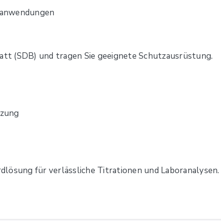
gsanwendungen
latt (SDB) und tragen Sie geeignete Schutzausrüstung.
izung
ardlösung für verlässliche Titrationen und Laboranalysen