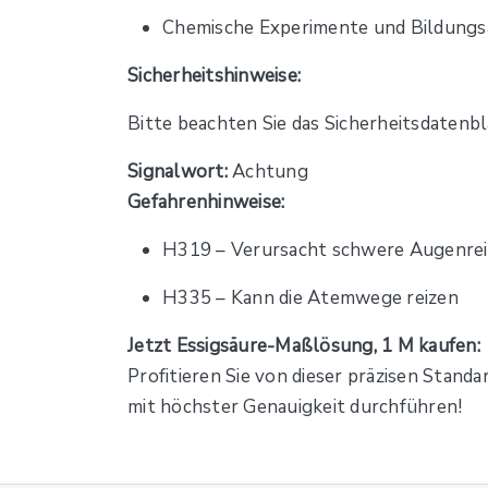
Chemische Experimente und Bildun
Sicherheitshinweise:
Bitte beachten Sie das Sicherheitsdatenb
Signalwort:
Achtung
Gefahrenhinweise:
H319 – Verursacht schwere Augenre
H335 – Kann die Atemwege reizen
Jetzt Essigsäure-Maßlösung, 1 M kaufen:
Profitieren Sie von dieser präzisen Stand
mit höchster Genauigkeit durchführen!