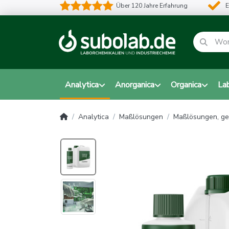
Über 120 Jahre Erfahrung
E
Analytica
Anorganica
Organica
La
Analytica
Maßlösungen
Maßlösungen, ge