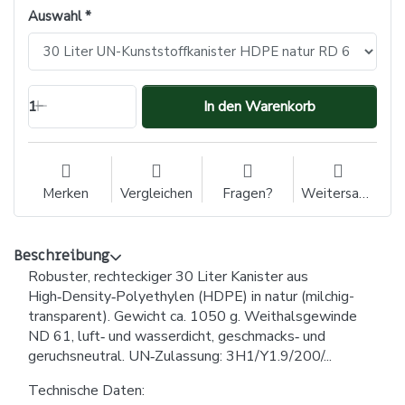
Auswahl
1
In den Warenkorb
Merken
Vergleichen
Fragen?
Weitersagen
Beschreibung
Robuster, rechteckiger 30 Liter Kanister aus
High‑Density‑Polyethylen (HDPE) in natur (milchig-
transparent). Gewicht ca. 1050 g. Weithalsgewinde
ND 61, luft‑ und wasserdicht, geschmacks‑ und
geruchsneutral. UN‑Zulassung: 3H1/Y1.9/200/...
Technische Daten: