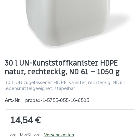
30 l UN-Kunststoffkanister HDPE
natur, rechteckig, ND 61 – 1050 g
30 L UN‑zugelassener HDPE‑Kanister, rechteckig, ND61,
lebensmittelgeeignet, stapelbar
Art.-Nr.
propax-1-5755-855-16-6505
14,54 €
zzgl. MwSt. zzgl.
Versandkosten