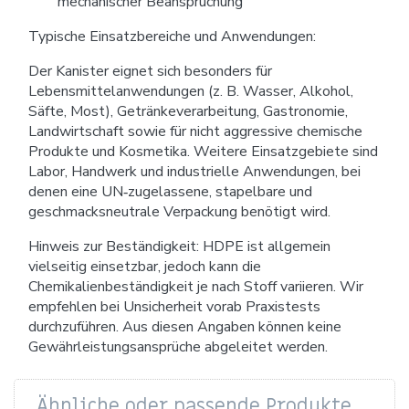
mechanischer Beanspruchung
Typische Einsatzbereiche und Anwendungen:
Der Kanister eignet sich besonders für
Lebensmittelanwendungen (z. B. Wasser, Alkohol,
Säfte, Most), Getränkeverarbeitung, Gastronomie,
Landwirtschaft sowie für nicht aggressive chemische
Produkte und Kosmetika. Weitere Einsatzgebiete sind
Labor, Handwerk und industrielle Anwendungen, bei
denen eine UN‑zugelassene, stapelbare und
geschmacksneutrale Verpackung benötigt wird.
Hinweis zur Beständigkeit: HDPE ist allgemein
vielseitig einsetzbar, jedoch kann die
Chemikalienbeständigkeit je nach Stoff variieren. Wir
empfehlen bei Unsicherheit vorab Praxistests
durchzuführen. Aus diesen Angaben können keine
Gewährleistungsansprüche abgeleitet werden.
Ähnliche oder passende Produkte