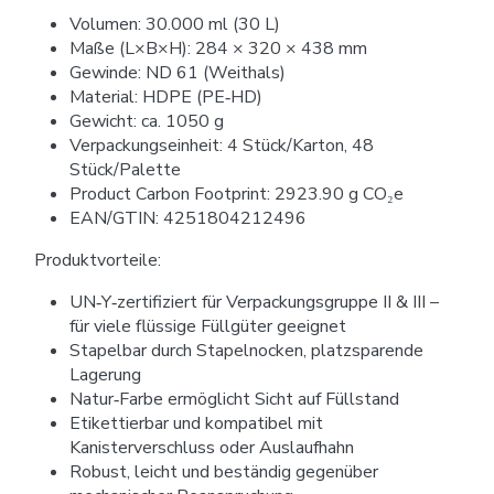
Volumen: 30.000 ml (30 L)
Maße (L×B×H): 284 × 320 × 438 mm
Gewinde: ND 61 (Weithals)
Material: HDPE (PE‑HD)
Gewicht: ca. 1050 g
Verpackungseinheit: 4 Stück/Karton, 48
Stück/Palette
Product Carbon Footprint: 2923.90 g CO₂e
EAN/GTIN: 4251804212496
Produktvorteile:
UN‑Y‑zertifiziert für Verpackungsgruppe II & III –
für viele flüssige Füllgüter geeignet
Stapelbar durch Stapelnocken, platzsparende
Lagerung
Natur‑Farbe ermöglicht Sicht auf Füllstand
Etikettierbar und kompatibel mit
Kanisterverschluss oder Auslaufhahn
Robust, leicht und beständig gegenüber