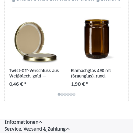
Twist-Off-Verschluss aus
Einmachglas 490 ml
Weißblech, gold —
(Braunglas), rund,
Gewinde TO 82
Gewinde TO‑82
0,46 € *
1,90 € *
Informationen
Service, Versand & Zahlung