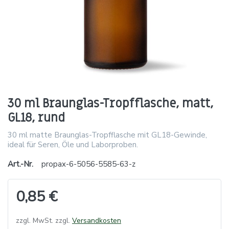
30 ml Braunglas-Tropfflasche, matt,
GL18, rund
30 ml matte Braunglas-Tropfflasche mit GL18-Gewinde,
ideal für Seren, Öle und Laborproben.
Art.-Nr.
propax-6-5056-5585-63-z
0,85 €
zzgl. MwSt. zzgl.
Versandkosten