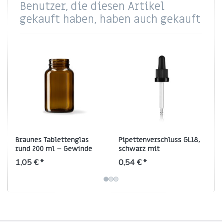
Benutzer, die diesen Artikel
gekauft haben, haben auch gekauft
Braunes Tablettenglas
Pipettenverschluss GL18,
rund 200 ml – Gewinde
schwarz mit
45/400
Originalitätsring – für 30
1,05 € *
0,54 € *
ml Tropfflaschen