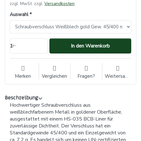
zzgl. MwSt. zzgl.
Versandkosten
Auswahl
1
In den Warenkorb
Merken
Vergleichen
Fragen?
Weitersagen
Beschreibung
Hochwertiger Schraubverschluss aus
weißblechfarbenem Metall in goldener Oberfläche,
ausgestattet mit einem HS-035 BCB-Liner für
zuverlässige Dichtheit. Der Verschluss hat ein
Standardgewinde 45/400 und ein Einzelgewicht von
ca. 7,2 g. Es handelt sich um keinen UN-zertifizierten