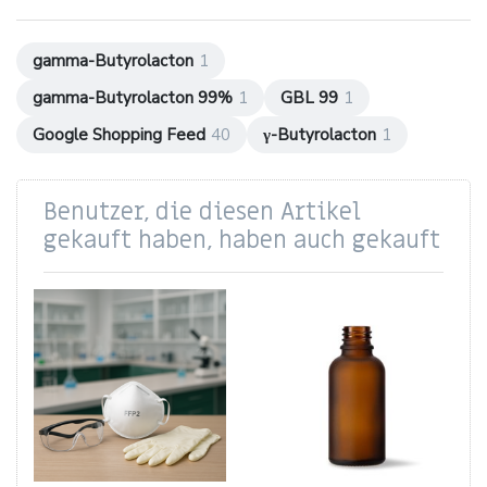
gamma-Butyrolacton
1
gamma-Butyrolacton 99%
1
GBL 99
1
Google Shopping Feed
40
γ-Butyrolacton
1
Benutzer, die diesen Artikel
gekauft haben, haben auch gekauft