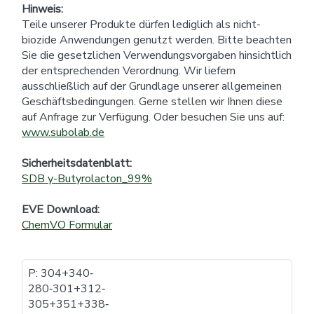
Hinweis:
Teile unserer Produkte dürfen lediglich als nicht-
biozide Anwendungen genutzt werden. Bitte beachten
Sie die gesetzlichen Verwendungsvorgaben hinsichtlich
der entsprechenden Verordnung. Wir liefern
ausschließlich auf der Grundlage unserer allgemeinen
Geschäftsbedingungen. Gerne stellen wir Ihnen diese
auf Anfrage zur Verfügung. Oder besuchen Sie uns auf:
www.subolab.de
Sicherheitsdatenblatt:
SDB y-Butyrolacton_99%
EVE Download:
ChemVO Formular
P: 304+340​‐​
280​‐​301+312​‐​
305+351+338​‐​