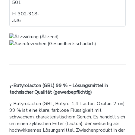
501
H: 302​‐​318​‐​
336
γ-Butyrolacton (GBL) 99 % – Lösungsmittel in
technischer Qualität (gewerbepflichtig)
γ-Butyrolacton (GBL, Butyro-1,4-Lacton, Oxalan-2-on)
99 % ist eine klare, farblose Flüssigkeit mit
schwachem, charakteristischem Geruch. Es handelt sich
um einen zyklischen Ester (Lacton), der vielseitig als
hochwirksames Lösungsmittel, Zwischenprodukt in der