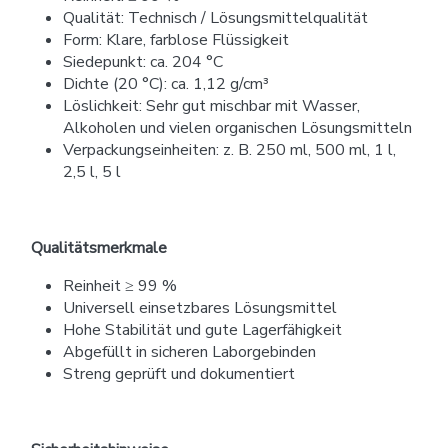
Qualität: Technisch / Lösungsmittelqualität
Form: Klare, farblose Flüssigkeit
Siedepunkt: ca. 204 °C
Dichte (20 °C): ca. 1,12 g/cm³
Löslichkeit: Sehr gut mischbar mit Wasser,
Alkoholen und vielen organischen Lösungsmitteln
Verpackungseinheiten: z. B. 250 ml, 500 ml, 1 l,
2,5 l, 5 l
Qualitätsmerkmale
Reinheit ≥ 99 %
Universell einsetzbares Lösungsmittel
Hohe Stabilität und gute Lagerfähigkeit
Abgefüllt in sicheren Laborgebinden
Streng geprüft und dokumentiert