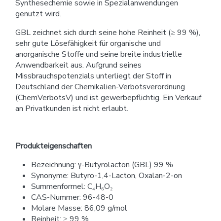
Synthesechemie sowie in Spezialanwendungen
genutzt wird.
GBL zeichnet sich durch seine hohe Reinheit (≥ 99 %),
sehr gute Lösefähigkeit für organische und
anorganische Stoffe und seine breite industrielle
Anwendbarkeit aus. Aufgrund seines
Missbrauchspotenzials unterliegt der Stoff in
Deutschland der Chemikalien-Verbotsverordnung
(ChemVerbotsV) und ist gewerbepflichtig. Ein Verkauf
an Privatkunden ist nicht erlaubt.
Produkteigenschaften
Bezeichnung: γ-Butyrolacton (GBL) 99 %
Synonyme: Butyro-1,4-Lacton, Oxalan-2-on
Summenformel: C₄H₆O₂
CAS-Nummer: 96-48-0
Molare Masse: 86,09 g/mol
Reinheit: ≥ 99 %