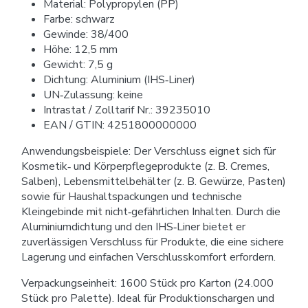
Material: Polypropylen (PP)
Farbe: schwarz
Gewinde: 38/400
Höhe: 12,5 mm
Gewicht: 7,5 g
Dichtung: Aluminium (IHS‑Liner)
UN‑Zulassung: keine
Intrastat / Zolltarif Nr.: 39235010
EAN / GTIN: 4251800000000
Anwendungsbeispiele: Der Verschluss eignet sich für
Kosmetik‑ und Körperpflegeprodukte (z. B. Cremes,
Salben), Lebensmittelbehälter (z. B. Gewürze, Pasten)
sowie für Haushaltspackungen und technische
Kleingebinde mit nicht‑gefährlichen Inhalten. Durch die
Aluminiumdichtung und den IHS‑Liner bietet er
zuverlässigen Verschluss für Produkte, die eine sichere
Lagerung und einfachen Verschlusskomfort erfordern.
Verpackungseinheit: 1600 Stück pro Karton (24.000
Stück pro Palette). Ideal für Produktionschargen und