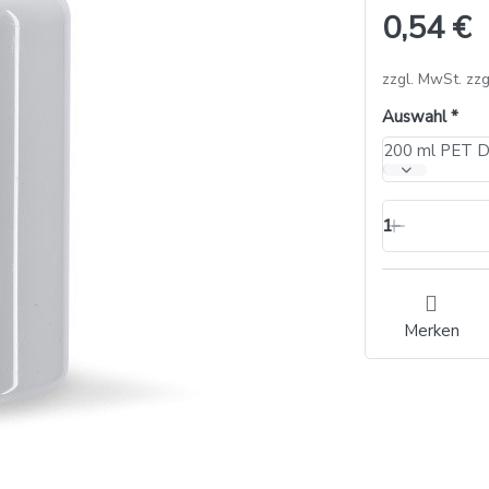
0,54 €
zzgl. MwSt. zzg
Auswahl
200 ml PET D
1
Merken