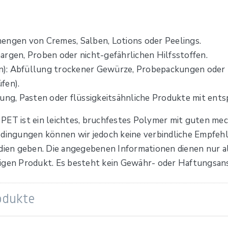
engen von Cremes, Salben, Lotions oder Peelings.
argen, Proben oder nicht-gefährlichen Hilfsstoffen.
): Abfüllung trockener Gewürze, Probepackungen oder 
fen).
ung, Pasten oder flüssigkeitsähnliche Produkte mit ents
PET ist ein leichtes, bruchfestes Polymer mit guten me
edingungen können wir jedoch keine verbindliche Empfehl
en geben. Die angegebenen Informationen dienen nur als
ligen Produkt. Es besteht kein Gewähr- oder Haftungsan
odukte