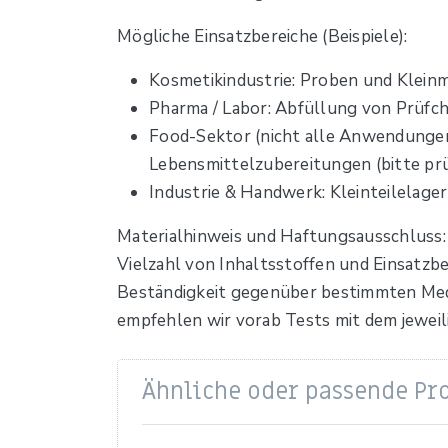
Mögliche Einsatzbereiche (Beispiele):
Kosmetikindustrie: Proben und Kleinm
Pharma / Labor: Abfüllung von Prüfch
Food-Sektor (nicht alle Anwendungen
Lebensmittelzubereitungen (bitte prü
Industrie & Handwerk: Kleinteilelager
Materialhinweis und Haftungsausschluss: 
Vielzahl von Inhaltsstoffen und Einsatzb
Beständigkeit gegenüber bestimmten Medi
empfehlen wir vorab Tests mit dem jewei
Ähnliche oder passende Pr