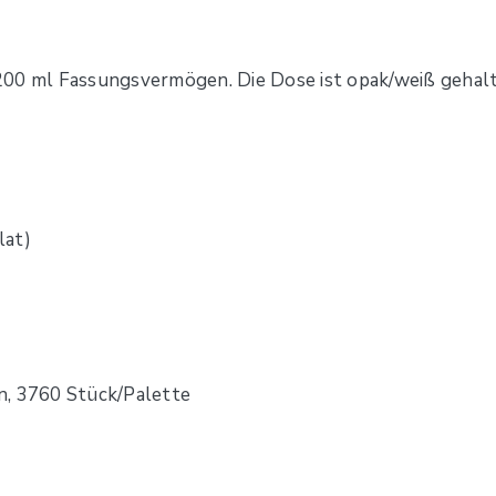
200 ml Fassungsvermögen. Die Dose ist opak/weiß gehalt
lat)
n, 3760 Stück/Palette