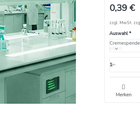
0,39 €
zzgl. MwSt. zzg
Auswahl
Cremespender
1
Merken