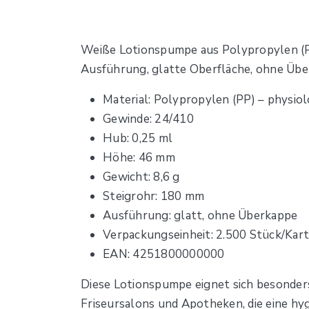
Weiße Lotionspumpe aus Polypropylen (P
Ausführung, glatte Oberfläche, ohne Übe
Material: Polypropylen (PP) – physio
Gewinde: 24/410
Hub: 0,25 ml
Höhe: 46 mm
Gewicht: 8,6 g
Steigrohr: 180 mm
Ausführung: glatt, ohne Überkappe
Verpackungseinheit: 2.500 Stück/Kart
EAN: 4251800000000
Diese Lotionspumpe eignet sich besonder
Friseursalons und Apotheken, die eine hy