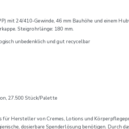
P) mit 24/410-Gewinde, 46 mm Bauhöhe und einem Hubvo
rkappe. Steigrohrlänge: 180 mm.
logisch unbedenklich und gut recycelbar
on, 27.500 Stück/Palette
s für Hersteller von Cremes, Lotions und Körperpflegepr
gienische, dosierbare Spenderlösung benötigen. Durch da