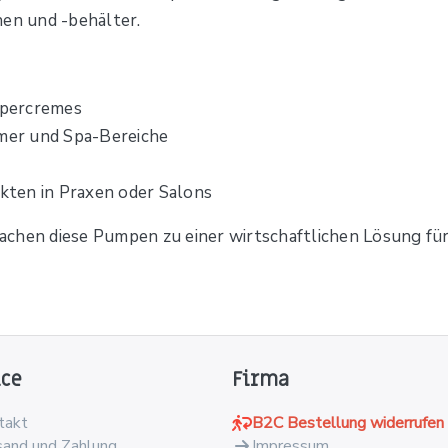
hen und -behälter.
rpercremes
mer und Spa-Bereiche
ten in Praxen oder Salons
chen diese Pumpen zu einer wirtschaftlichen Lösung für 
ice
Firma
takt
B2C Bestellung widerrufen
sand und Zahlung
Impressum