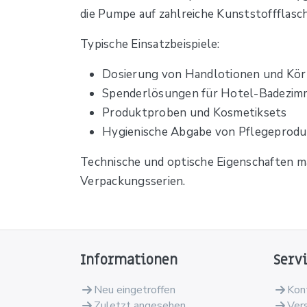
die Pumpe auf zahlreiche Kunststoffflasc
Typische Einsatzbeispiele:
Dosierung von Handlotionen und Kö
Spenderlösungen für Hotel-Badezim
Produktproben und Kosmetiksets
Hygienische Abgabe von Pflegeproduk
Technische und optische Eigenschaften ma
Verpackungsserien.
Informationen
Serv
Neu eingetroffen
Kon
Zuletzt angesehen
Ver