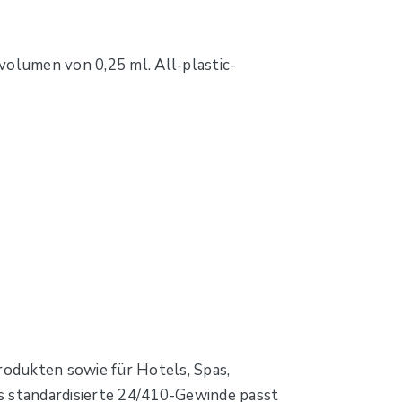
lumen von 0,25 ml. All‑plastic-
odukten sowie für Hotels, Spas,
s standardisierte 24/410-Gewinde passt