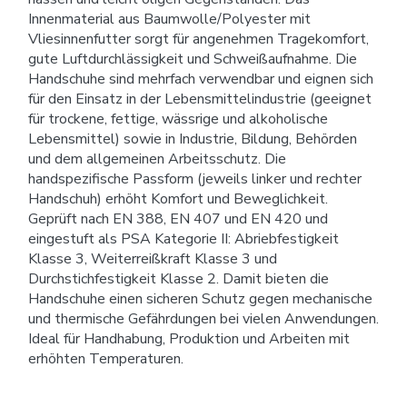
Innenmaterial aus Baumwolle/Polyester mit
Vliesinnenfutter sorgt für angenehmen Tragekomfort,
gute Luftdurchlässigkeit und Schweißaufnahme. Die
Handschuhe sind mehrfach verwendbar und eignen sich
für den Einsatz in der Lebensmittelindustrie (geeignet
für trockene, fettige, wässrige und alkoholische
Lebensmittel) sowie in Industrie, Bildung, Behörden
und dem allgemeinen Arbeitsschutz. Die
handspezifische Passform (jeweils linker und rechter
Handschuh) erhöht Komfort und Beweglichkeit.
Geprüft nach EN 388, EN 407 und EN 420 und
eingestuft als PSA Kategorie II: Abriebfestigkeit
Klasse 3, Weiterreißkraft Klasse 3 und
Durchstichfestigkeit Klasse 2. Damit bieten die
Handschuhe einen sicheren Schutz gegen mechanische
und thermische Gefährdungen bei vielen Anwendungen.
Ideal für Handhabung, Produktion und Arbeiten mit
erhöhten Temperaturen.