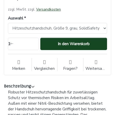
zzgl. MwSt. zzgl.
Versandkosten
Auswahl
1
In den Warenkorb
Merken
Vergleichen
Fragen?
Weitersagen
Beschreibung
Robuster Hitzeschutzhandschuh für zuverlässigen
Schutz vor thermischen Risiken im Arbeitsalltag.
Außen mit einer Nitril-Beschichtung versehen, bietet
der Handschuh hervorragende Griffigkeit bei trockenen,
nassen und leicht öligen Gegenständen. Das