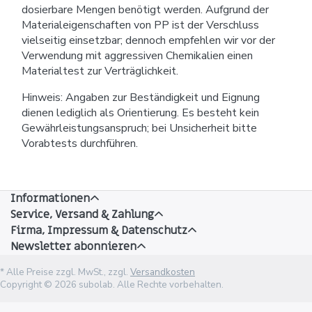
dosierbare Mengen benötigt werden. Aufgrund der
Materialeigenschaften von PP ist der Verschluss
vielseitig einsetzbar; dennoch empfehlen wir vor der
Verwendung mit aggressiven Chemikalien einen
Materialtest zur Verträglichkeit.
Hinweis: Angaben zur Beständigkeit und Eignung
dienen lediglich als Orientierung. Es besteht kein
Gewährleistungsanspruch; bei Unsicherheit bitte
Vorabtests durchführen.
Informationen
Service, Versand & Zahlung
Firma, Impressum & Datenschutz
Newsletter abonnieren
* Alle Preise zzgl. MwSt., zzgl.
Versandkosten
Copyright © 2026 subolab. Alle Rechte vorbehalten.