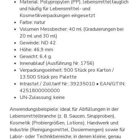
Material: Polypropylen (PP), lebensmitteltauglich
und häufig für Lebensmittel- und
Kosmetikverpackungen eingesetzt
Farbe: natur
Volumen Messbecher: 40 ml (Graduierungen bei
20 ml und 30 ml)
Gewinde: ND 42
Höhe: 46,9 mm
Gewicht: 6,4 g
Innenablauf (Ausführung Nr. 1756)
Verpackungseinheit: 900 Stück pro Karton /
13.500 Stück pro Palette
Intrastat / Zolltarif Nr.: 39235010 • EAN/GTIN:
4251800000000
UN-Zulassung: keine
Anwendungsbeispiele: ideal für Abfüllungen in der
Lebensmittelbranche (z. B. Saucen, Sirupproben),
Kosmetik (Probiergrößen, Lotions), Handwerk und
Industrie (Reinigungsmittel, Dosiermengen) sowie für
Labor- oder Technikbereiche, in denen kleine, genau