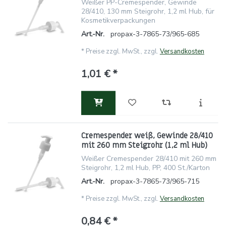
Weißer PP-Cremespender, Gewinde
28/410, 130 mm Steigrohr, 1,2 ml Hub, für
Kosmetikverpackungen
Art.-Nr.
propax-3-7865-73/965-685
*
Preise zzgl. MwSt., zzgl.
Versandkosten
1,01 € *
Cremespender weiß, Gewinde 28/410
mit 260 mm Steigrohr (1,2 ml Hub)
Weißer Cremespender 28/410 mit 260 mm
Steigrohr, 1,2 ml Hub, PP, 400 St./Karton
Art.-Nr.
propax-3-7865-73/965-715
*
Preise zzgl. MwSt., zzgl.
Versandkosten
0,84 € *