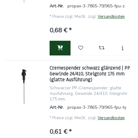
Art.-Nr.
propax-3-7865-79/965-fpu-z
*
Preise zzgl. MwSt., zzgl.
Versandkosten
0,68 € *
Cremespender schwarz glänzend | PP
Gewinde 24/410, Steigrohr 175 mm
(glatte Ausführung)
Schwarzer PP-Cremespender, glatte
Ausführung, Gewinde 24/410, Steigrohr
175 mm.
Art.-Nr.
propax-3-7865-79/965-fpu-ty
*
Preise zzgl. MwSt., zzgl.
Versandkosten
0,61 € *