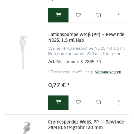
Lotionspumpe weiß (PP) – Gewinde
ND25, 1,5 ml Hub
Weiße PP-Cremepumpe ND25 mit 1,5 ml
Hub und kürzbarem 230 mm Steigrohr
Art.-Nr.
propax-3-7865-70-j
*
Preise zzgl. MwSt., zzgl.
Versandkosten
0,77 € *
Cremespender Weiß, PP — Gewinde
28/410, Steigrohr 130 mm