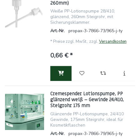
260mm)
Weiße PP-Lotionspumpe 28/410,
glänzend, 260mm Steigrohr, mit
Sicherungsklammer.
Art.-Nr.
propax-3-7866-73/965-j-ty
*
Preise zzgl. MwSt., zzgl.
Versandkosten
0,66 € *
Cremespender Lotionspumpe, PP
glänzend weiß – Gewinde 24/410,
Steigrohr 175 mm
Glänzende PP-Lotionspumpe, 24/410
Gewinde, 175mm Steigrohr, ideal für
Kosmetikflaschen
Art.-Nr.
propax-3-7866-79/965-j-ty