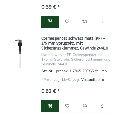
0,39 € *
Cremespender schwarz matt (PP) –
175 mm Steigrohr, mit
Sicherungsklammer, Gewinde 24/410
Mattschwarzer PP-Cremespender mit
175mm Steigrohr, Sicherungsklammer und
Gewinde 24/410.
Art.-Nr.
propax-3-7865-79/965-fpu-z-v
*
Preise zzgl. MwSt., zzgl.
Versandkosten
0,62 € *