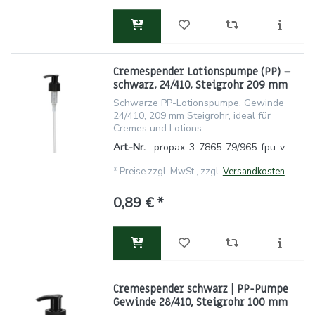
Cremespender Lotionspumpe (PP) –
schwarz, 24/410, Steigrohr 209 mm
Schwarze PP-Lotionspumpe, Gewinde
24/410, 209 mm Steigrohr, ideal für
Cremes und Lotions.
Art.-Nr.
propax-3-7865-79/965-fpu-v
*
Preise zzgl. MwSt., zzgl.
Versandkosten
0,89 € *
Cremespender schwarz | PP-Pumpe
Gewinde 28/410, Steigrohr 100 mm