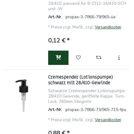
24/410, passend für 8-2311-24/410-SCH
und -W
Art.-Nr.
propax-3-7866-79/965-üx
*
Preise zzgl. MwSt., zzgl.
Versandkosten
0,12 € *
Cremespender (Lotionspumpe)
schwarz mit 28/410-Gewinde
Schwarze Cremespender-Lotionspumpe,
28/410 Gewinde, geriffelte Kappe, Turn-
Lock, 260mm Steigrohr
Art.-Nr.
propax-3-7866-73/965-715-fpu
*
Preise zzgl. MwSt., zzgl.
Versandkosten
0,88 € *