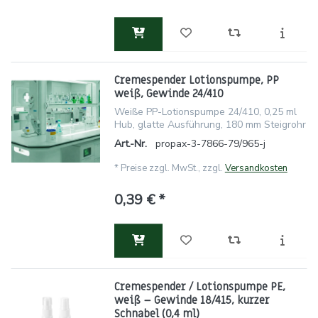
Cremespender Lotionspumpe, PP
weiß, Gewinde 24/410
Weiße PP-Lotionspumpe 24/410, 0,25 ml
Hub, glatte Ausführung, 180 mm Steigrohr
Art.-Nr.
propax-3-7866-79/965-j
*
Preise zzgl. MwSt., zzgl.
Versandkosten
0,39 € *
Cremespender / Lotionspumpe PE,
weiß – Gewinde 18/415, kurzer
Schnabel (0,4 ml)