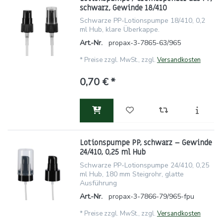
schwarz, Gewinde 18/410
Schwarze PP-Lotionspumpe 18/410, 0,2
ml Hub, klare Überkappe.
Art.-Nr.
propax-3-7865-63/965
*
Preise zzgl. MwSt., zzgl.
Versandkosten
0,70 € *
Lotionspumpe PP, schwarz – Gewinde
24/410, 0,25 ml Hub
Schwarze PP-Lotionspumpe 24/410, 0,25
ml Hub, 180 mm Steigrohr, glatte
Ausführung
Art.-Nr.
propax-3-7866-79/965-fpu
*
Preise zzgl. MwSt., zzgl.
Versandkosten