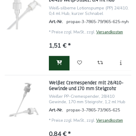
24/410 Weiß‑Silber, 0,4 ml Hub
Weiß‑silberne Lotionspumpe (PP) 24/410,
0,4 ml Hub, kurzer Schnabel
Art.-Nr.
propax-3-7865-79/965-625-nyh
*
Preise zzgl. MwSt., zzgl.
Versandkosten
1,51 € *
Weißer Cremespender mit 28/410-
Gewinde und 170 mm Steigrohr
Weißer PP-Cremespender, 28/410
Gewinde, 170 mm Steigrohr, 1,2 ml Hub
Art.-Nr.
propax-3-7865-73/965-625
*
Preise zzgl. MwSt., zzgl.
Versandkosten
0,84 € *