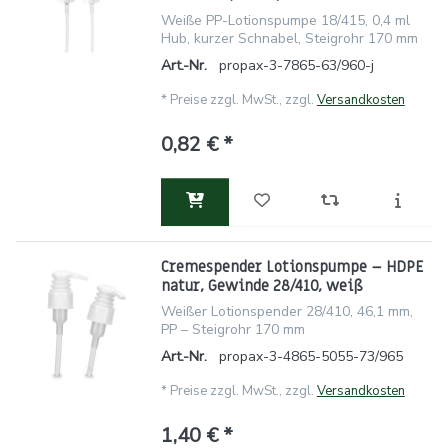
Weiße PP-Lotionspumpe 18/415, 0,4 ml
Hub, kurzer Schnabel, Steigrohr 170 mm
Art.-Nr.
propax-3-7865-63/960-j
*
Preise zzgl. MwSt., zzgl.
Versandkosten
0,82 € *
Cremespender Lotionspumpe – HDPE
natur, Gewinde 28/410, weiß
Weißer Lotionspender 28/410, 46,1 mm,
PP – Steigrohr 170 mm
Art.-Nr.
propax-3-4865-5055-73/965
*
Preise zzgl. MwSt., zzgl.
Versandkosten
1,40 € *