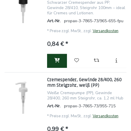
Schwarzer Cremespender aus PP,
Gewinde 28/410, Steigrohr 100mm – ideal
für Cremes und Lotionen.
Art.-Nr.
propax-3-7865-73/965-655-fpu
*
Preise zzgl. MwSt., zzgl.
Versandkosten
0,84 € *
Cremespender, Gewinde 28/400, 260
mm Steigrohr, weiß (PP)
Weiße Cremepumpe (PP), Gewinde
28/400, 260 mm Steigrohr, ca. 1,2 ml Hub
Art.-Nr.
propax-3-7865-73/955-715
*
Preise zzgl. MwSt., zzgl.
Versandkosten
0,99 € *