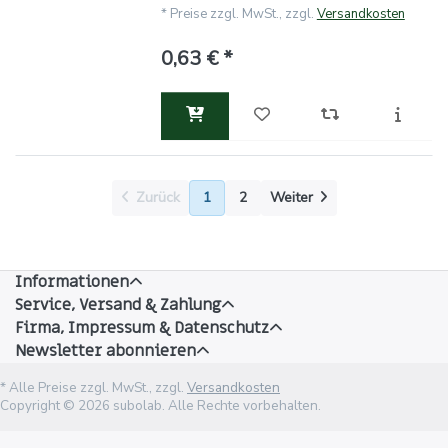
*
Preise zzgl. MwSt., zzgl.
Versandkosten
0,63 € *
Zurück
1
2
Weiter
Informationen
Service, Versand & Zahlung
Firma, Impressum & Datenschutz
Newsletter abonnieren
* Alle Preise zzgl. MwSt., zzgl.
Versandkosten
Copyright © 2026 subolab. Alle Rechte vorbehalten.