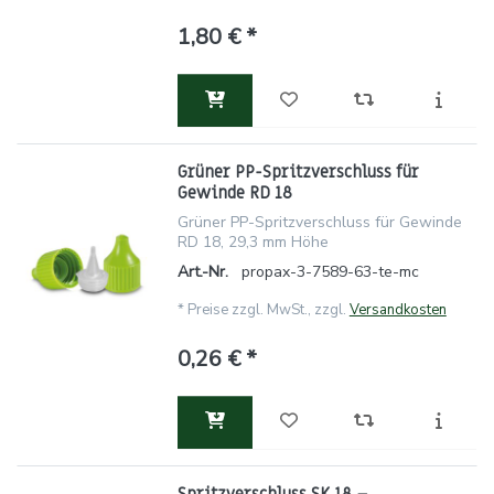
1,80 € *
Grüner PP-Spritzverschluss für
Gewinde RD 18
Grüner PP-Spritzverschluss für Gewinde
RD 18, 29,3 mm Höhe
Art.-Nr.
propax-3-7589-63-te-mc
*
Preise zzgl. MwSt., zzgl.
Versandkosten
0,26 € *
Spritzverschluss SK 18 –