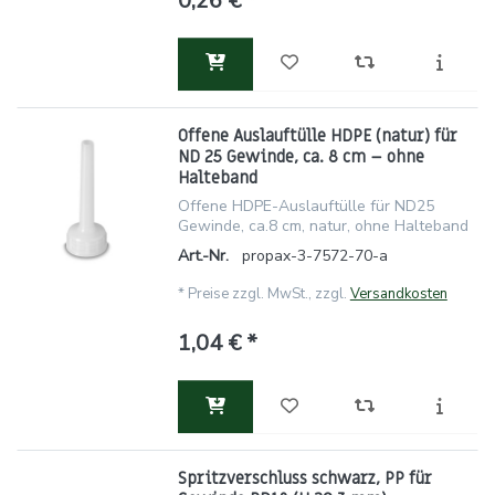
0,26 € *
Offene Auslauftülle HDPE (natur) für
ND 25 Gewinde, ca. 8 cm – ohne
Halteband
Offene HDPE-Auslauftülle für ND25
Gewinde, ca.8 cm, natur, ohne Halteband
Art.-Nr.
propax-3-7572-70-a
*
Preise zzgl. MwSt., zzgl.
Versandkosten
1,04 € *
Spritzverschluss schwarz, PP für