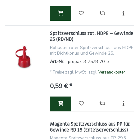
Spritzverschluss rot, HDPE – Gewinde
25 (RD/ND)
Robuster roter Spritzverschluss aus HDPE
mit Dichtkonus und Gewinde 25.
Art.-Nr.
propax-3-7578-70-e
*
Preise zzgl. MwSt., zzgl.
Versandkosten
0,59 € *
Magenta Spritzverschluss aus PP für
Gewinde RD 18 (Enteiserverschluss)
Magenta Spritzverschluss aus PP, 29,3