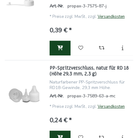
Art.-Nr.
propax-3-7575-87-j
*
Preise zzgl. MwSt., zzgl.
Versandkosten
0,39 € *
PP-Spritzverschluss, natur für RD 18
(Höhe 29,3 mm, 2,3 g)
Naturfarbener PP-Spritzverschluss für
RD18-Gewinde, 29,3 mm Höhe.
Art.-Nr.
propax-3-7589-63-a-mc
*
Preise zzgl. MwSt., zzgl.
Versandkosten
0,24 € *