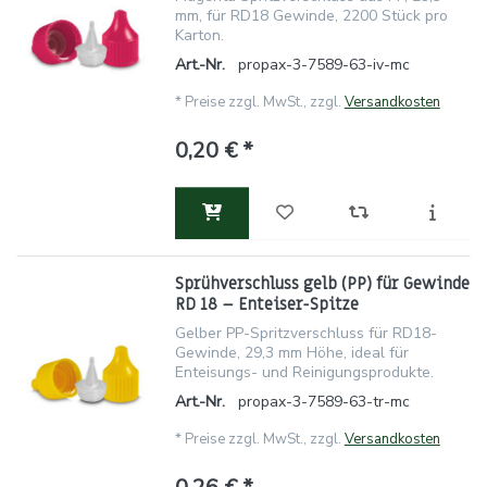
mm, für RD18 Gewinde, 2200 Stück pro
Karton.
Art.-Nr.
propax-3-7589-63-iv-mc
*
Preise zzgl. MwSt., zzgl.
Versandkosten
0,20 € *
Sprühverschluss gelb (PP) für Gewinde
RD 18 – Enteiser-Spitze
Gelber PP-Spritzverschluss für RD18-
Gewinde, 29,3 mm Höhe, ideal für
Enteisungs- und Reinigungsprodukte.
Art.-Nr.
propax-3-7589-63-tr-mc
*
Preise zzgl. MwSt., zzgl.
Versandkosten