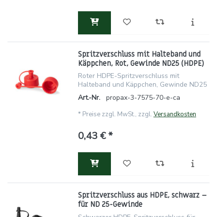
Spritzverschluss mit Halteband und
Käppchen, Rot, Gewinde ND25 (HDPE)
Roter HDPE-Spritzverschluss mit
Halteband und Käppchen, Gewinde ND25
Art.-Nr.
propax-3-7575-70-e-ca
*
Preise zzgl. MwSt., zzgl.
Versandkosten
0,43 € *
Spritzverschluss aus HDPE, schwarz –
für ND 25-Gewinde