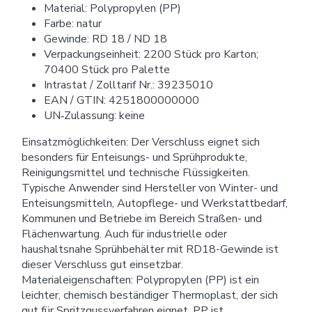
Material: Polypropylen (PP)
Farbe: natur
Gewinde: RD 18 / ND 18
Verpackungseinheit: 2200 Stück pro Karton;
70400 Stück pro Palette
Intrastat / Zolltarif Nr.: 39235010
EAN / GTIN: 4251800000000
UN‑Zulassung: keine
Einsatzmöglichkeiten: Der Verschluss eignet sich
besonders für Enteisungs- und Sprühprodukte,
Reinigungsmittel und technische Flüssigkeiten.
Typische Anwender sind Hersteller von Winter- und
Enteisungsmitteln, Autopflege- und Werkstattbedarf,
Kommunen und Betriebe im Bereich Straßen- und
Flächenwartung. Auch für industrielle oder
haushaltsnahe Sprühbehälter mit RD18-Gewinde ist
dieser Verschluss gut einsetzbar.
Materialeigenschaften: Polypropylen (PP) ist ein
leichter, chemisch beständiger Thermoplast, der sich
gut für Spritzgussverfahren eignet. PP ist