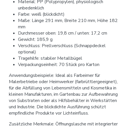
Material: PP (Polypropylen), physiologisch
unbedenklich
Farbe: weiß (blickdicht)
Maße: Länge 291 mm, Breite 210 mm, Höhe 182
mm
Durchmesser oben: 19,8 cm / unten: 17,2 cm
Gewicht: 185,9 g
Verschluss: Prellverschluss (Schnappdeckel
optional)
Tragehilfe: stabiler Metallbügel
Verpackungseinheit: 70 Stück pro Karton
Anwendungsbeispiele: Ideal als Farbeimer für
Malerbetriebe oder Heimwerker (farbrüttlergeeignet),
für die Abfüllung von Lebensmitteln und Kosmetika in
kleinen Manufakturen, im Gartenbau zur Aufbewahrung
von Substraten oder als Hilfsbehälter in Werkstätten
und Industrie. Die blickdichte Ausführung schützt
empfindliche Produkte vor Lichteinfluss.
Zusätzliche Merkmale: Öffnungslasche mit integrierter