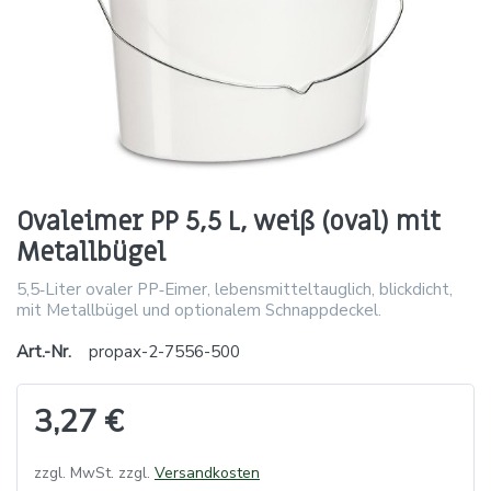
Ovaleimer PP 5,5 L, weiß (oval) mit
Metallbügel
5,5‑Liter ovaler PP‑Eimer, lebensmitteltauglich, blickdicht,
mit Metallbügel und optionalem Schnappdeckel.
Art.-Nr.
propax-2-7556-500
3,27 €
zzgl. MwSt. zzgl.
Versandkosten