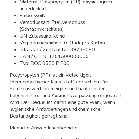
Material: Polypropylen (PP), physiologisch
unbedenklich
Farbe: weiß
Verschlussart: Prellverschluss
(Schnappverschluss)
UN-Zulassung: keine
Verpackungseinheit: 0 Stück pro Karton
Intrastat / Zolltarif Nr.: 39235090
EAN / GTIN: 4251800000000
Typ: DOC 0550 P F00
Polypropylen (PP) ist ein vielseitiger,
thermoplastischer Kunststoff, der sich gut für
Spritzgussverfahren eignet und häufig in der
Lebensmittel- und Kosmetikverpackung eingesetzt
wird. Der Deckel ist damit eine gute Wahl, wenn
hygienische Anforderungen und chemische
Beständigkeit gefragt sind.
Mögliche Anwendungsbereiche: