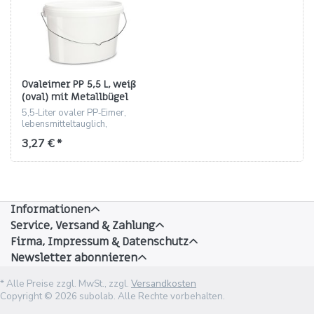
Ovaleimer PP 5,5 L, weiß
(oval) mit Metallbügel
5,5‑Liter ovaler PP‑Eimer,
lebensmitteltauglich,
blickdicht, mit Metallbügel
3,27 € *
und optionalem
Schnappdeckel.
Informationen
Service, Versand & Zahlung
Firma, Impressum & Datenschutz
Newsletter abonnieren
* Alle Preise zzgl. MwSt., zzgl.
Versandkosten
Copyright © 2026 subolab. Alle Rechte vorbehalten.