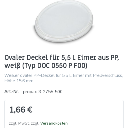
Ovaler Deckel für 5,5 L Eimer aus PP,
weiß (Typ DOC 0550 P F00)
Weißer ovaler PP-Deckel für 5,5 L Eimer mit Prellverschluss,
Höhe 15,6 mm.
Art.-Nr.
propax-3-2755-500
1,66 €
zzgl. MwSt. zzgl.
Versandkosten