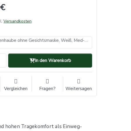
 €
l.
Versandkosten
PP Astronautenhaube ohne Gesichtsmaske, Weiß, Med-Comfort (VE: 10, Inhalt: 100 Stück)
In den Warenkorb
Vergleichen
Fragen?
Weitersagen
nd hohen Tragekomfort als Einweg-