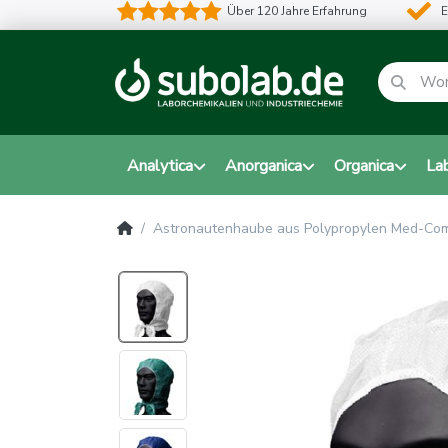
Über 120 Jahre Erfahrung
E
Analytica
Anorganica
Organica
La
Astronautenhaube aus Polypropylen Med-Com