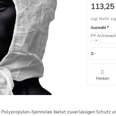
113,25
zzgl. MwSt. zzg
Auswahl
1
Merken
Polypropylen-Spinnvlies bietet zuverlässigen Schutz u