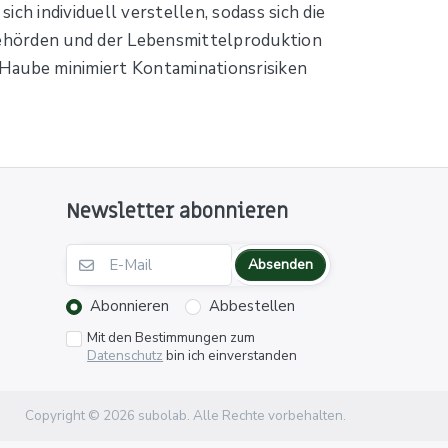
ch individuell verstellen, sodass sich die
, Behörden und der Lebensmittelproduktion
e Haube minimiert Kontaminationsrisiken
Newsletter abonnieren
Absenden
Abonnieren
Abbestellen
Mit den Bestimmungen zum
Datenschutz
bin ich einverstanden
Copyright © 2026 subolab. Alle Rechte vorbehalten.