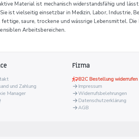
ive Material ist mechanisch widerstandsfähig und lässt si
ie ist vielseitig einsetzbar in Medizin, Labor, Industrie
, fettige, saure, trockene und wässrige Lebensmittel. Di
sensiblen Arbeitsbereichen.
ice
Firma
takt
B2C Bestellung widerrufen
sand und Zahlung
Impressum
kie Manager
Widerrufsbelehrungen
Q
Datenschutzerklärung
AGB