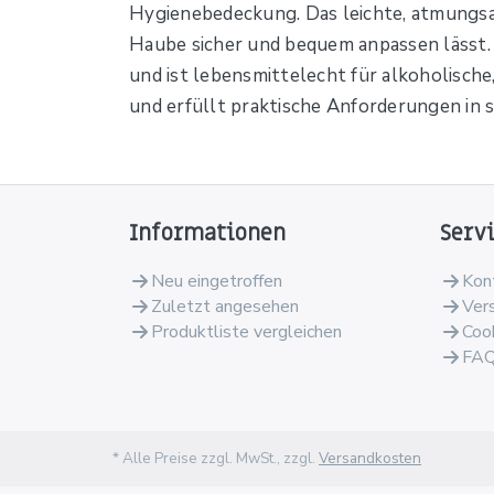
Hygienebedeckung. Das leichte, atmungsakt
Haube sicher und bequem anpassen lässt. S
und ist lebensmittelecht für alkoholische
und erfüllt praktische Anforderungen in 
Informationen
Serv
Neu eingetroffen
Kon
Zuletzt angesehen
Ver
Produktliste vergleichen
Coo
FA
* Alle Preise zzgl. MwSt., zzgl.
Versandkosten