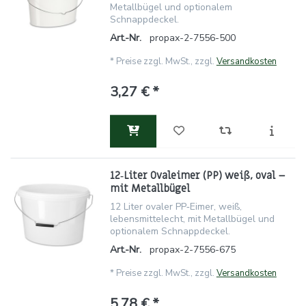
Metallbügel und optionalem
Schnappdeckel.
Art.-Nr.
propax-2-7556-500
*
Preise zzgl. MwSt., zzgl.
Versandkosten
3,27 € *
12‑Liter Ovaleimer (PP) weiß, oval –
mit Metallbügel
12 Liter ovaler PP‑Eimer, weiß,
lebensmittelecht, mit Metallbügel und
optionalem Schnappdeckel.
Art.-Nr.
propax-2-7556-675
*
Preise zzgl. MwSt., zzgl.
Versandkosten
5,78 € *