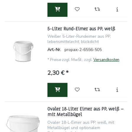
5-Liter Rund-Eimer aus PP, weiß
Weißer 5-Liter-Rundeimer aus PP,
lebensmittelecht, blickdicht
Art.-Nr.
propax-2-6556-505
*
Preise zzgl. MwSt., zzgl.
Versandkosten
2,30 € *
Ovaler 18‑Liter Eimer aus PP, weiß –
mit Metallbügel
Ovaler 18-L-Eimer aus PP, weiß, mit
Metallbügel und optionalem