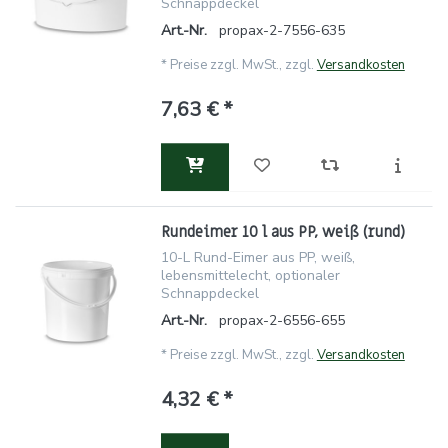
Schnappdeckel
Art.-Nr.
propax-2-7556-635
*
Preise zzgl. MwSt., zzgl.
Versandkosten
7,63 € *
Rundeimer 10 l aus PP, weiß (rund)
10-L Rund-Eimer aus PP, weiß,
lebensmittelecht, optionaler
Schnappdeckel
Art.-Nr.
propax-2-6556-655
*
Preise zzgl. MwSt., zzgl.
Versandkosten
4,32 € *