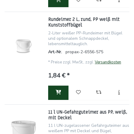
Rundeimer 2 L, rund, PP weiß mit
Kunststoffbügel
2-Liter weißer PP-Rundeimer mit Bügel
und optionalem Schnappdeckel,
lebensmitteltauglich.
Art.-Nr.
propax-2-6556-575
*
Preise zzgl. MwSt., zzgl.
Versandkosten
1,84 € *
11 l UN-Gefahrguteimer aus PP, weiß,
mit Deckel
11 l UN-zugelassener Gefahrguteimer aus
weißem PP mit Deckel und Bügel,