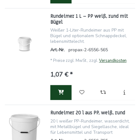
Rundeimer 1 L – PP weiß, rund mit
Bügel
Weißer 1‑Liter-Rundeimer aus PP mit
Bügel und optionalem Schnappdeckel,
lebensmittelecht.
Art.-Nr.
propax-2-6556-565
*
Preise zzgl. MwSt., zzgl.
Versandkosten
1,07 € *
Rundeimer 20 l aus PP, weiß, rund
20 l weißer PP-Rundeimer, wasserdicht,
mit Metallbügel und Siegellasche, ideal
für Lebensmittel und Transport