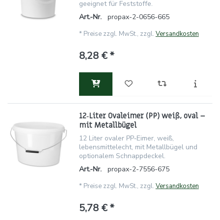
geeignet für Feststoffe.
Art.-Nr.
propax-2-0656-665
*
Preise zzgl. MwSt., zzgl.
Versandkosten
8,28 € *
12‑Liter Ovaleimer (PP) weiß, oval –
mit Metallbügel
12 Liter ovaler PP‑Eimer, weiß,
lebensmittelecht, mit Metallbügel und
optionalem Schnappdeckel.
Art.-Nr.
propax-2-7556-675
*
Preise zzgl. MwSt., zzgl.
Versandkosten
5,78 € *