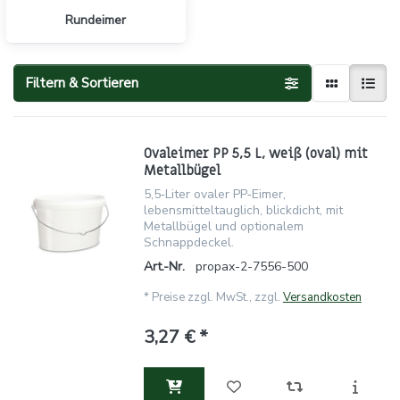
Rundeimer
Filtern & Sortieren
Ovaleimer PP 5,5 L, weiß (oval) mit
Metallbügel
5,5‑Liter ovaler PP‑Eimer,
lebensmitteltauglich, blickdicht, mit
Metallbügel und optionalem
Schnappdeckel.
Art.-Nr.
propax-2-7556-500
*
Preise zzgl. MwSt., zzgl.
Versandkosten
3,27 € *