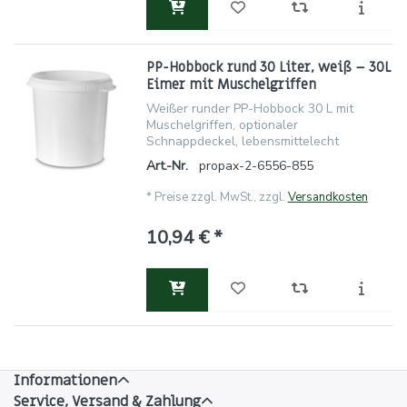
PP-Hobbock rund 30 Liter, weiß – 30L
Eimer mit Muschelgriffen
Weißer runder PP-Hobbock 30 L mit
Muschelgriffen, optionaler
Schnappdeckel, lebensmittelecht
Art.-Nr.
propax-2-6556-855
*
Preise zzgl. MwSt., zzgl.
Versandkosten
10,94 € *
Informationen
Service, Versand & Zahlung