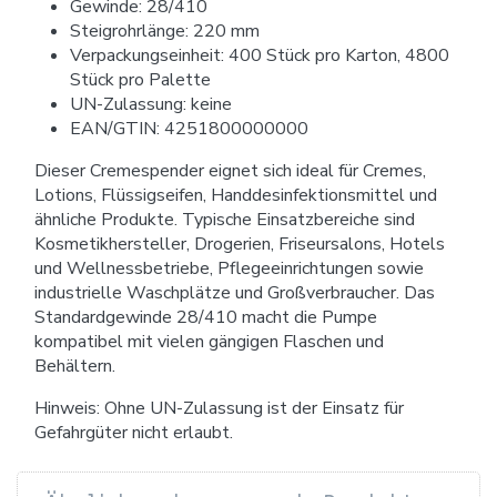
Gewinde: 28/410
Steigrohrlänge: 220 mm
Verpackungseinheit: 400 Stück pro Karton, 4800
Stück pro Palette
UN-Zulassung: keine
EAN/GTIN: 4251800000000
Dieser Cremespender eignet sich ideal für Cremes,
Lotions, Flüssigseifen, Handdesinfektionsmittel und
ähnliche Produkte. Typische Einsatzbereiche sind
Kosmetikhersteller, Drogerien, Friseursalons, Hotels
und Wellnessbetriebe, Pflegeeinrichtungen sowie
industrielle Waschplätze und Großverbraucher. Das
Standardgewinde 28/410 macht die Pumpe
kompatibel mit vielen gängigen Flaschen und
Behältern.
Hinweis: Ohne UN-Zulassung ist der Einsatz für
Gefahrgüter nicht erlaubt.