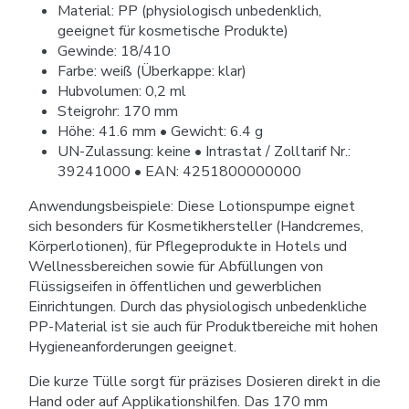
Material: PP (physiologisch unbedenklich,
geeignet für kosmetische Produkte)
Gewinde: 18/410
Farbe: weiß (Überkappe: klar)
Hubvolumen: 0,2 ml
Steigrohr: 170 mm
Höhe: 41.6 mm • Gewicht: 6.4 g
UN-Zulassung: keine • Intrastat / Zolltarif Nr.:
39241000 • EAN: 4251800000000
Anwendungsbeispiele: Diese Lotionspumpe eignet
sich besonders für Kosmetikhersteller (Handcremes,
Körperlotionen), für Pflegeprodukte in Hotels und
Wellnessbereichen sowie für Abfüllungen von
Flüssigseifen in öffentlichen und gewerblichen
Einrichtungen. Durch das physiologisch unbedenkliche
PP-Material ist sie auch für Produktbereiche mit hohen
Hygieneanforderungen geeignet.
Die kurze Tülle sorgt für präzises Dosieren direkt in die
Hand oder auf Applikationshilfen. Das 170 mm