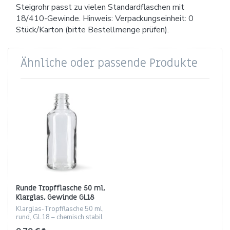
Steigrohr passt zu vielen Standardflaschen mit
18/410-Gewinde. Hinweis: Verpackungseinheit: 0
Stück/Karton (bitte Bestellmenge prüfen).
Ähnliche oder passende Produkte
Runde Tropfflasche 50 ml,
Klarglas, Gewinde GL18
Klarglas-Tropfflasche 50 ml,
rund, GL18 – chemisch stabil
und 100% recyclebar.