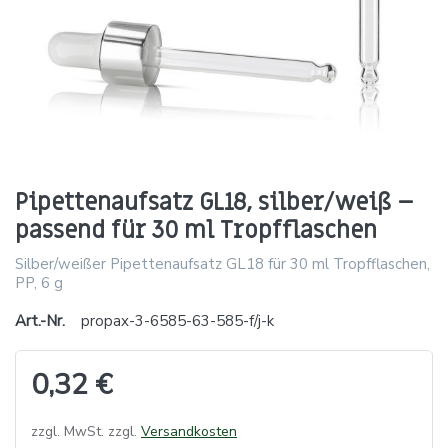
Pipettenaufsatz GL18, silber/weiß –
passend für 30 ml Tropfflaschen
Silber/weißer Pipettenaufsatz GL18 für 30 ml Tropfflaschen,
PP, 6 g
Art.-Nr.
propax-3-6585-63-585-f/j-k
0,32 €
zzgl. MwSt. zzgl.
Versandkosten