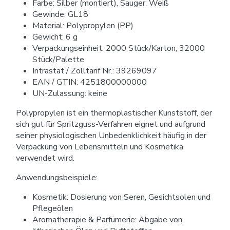
Farbe: Silber (montiert), Sauger: Weiß
Gewinde: GL18
Material: Polypropylen (PP)
Gewicht: 6 g
Verpackungseinheit: 2000 Stück/Karton, 32000
Stück/Palette
Intrastat / Zolltarif Nr.: 39269097
EAN / GTIN: 4251800000000
UN-Zulassung: keine
Polypropylen ist ein thermoplastischer Kunststoff, der
sich gut für Spritzguss-Verfahren eignet und aufgrund
seiner physiologischen Unbedenklichkeit häufig in der
Verpackung von Lebensmitteln und Kosmetika
verwendet wird.
Anwendungsbeispiele:
Kosmetik: Dosierung von Seren, Gesichtsolen und
Pflegeölen
Aromatherapie & Parfümerie: Abgabe von